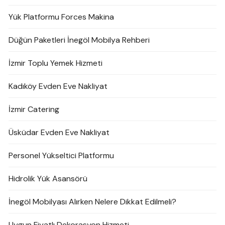
Yük Platformu Forces Makina
Düğün Paketleri İnegöl Mobilya Rehberi
İzmir Toplu Yemek Hizmeti
Kadıköy Evden Eve Nakliyat
İzmir Catering
Üsküdar Evden Eve Nakliyat
Personel Yükseltici Platformu
Hidrolik Yük Asansörü
İnegöl Mobilyası Alırken Nelere Dikkat Edilmeli?
Uygun Fiyatlı Dekorasyon Hizmeti