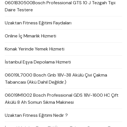
0601B30500Bosch Professional GTS 10 J Tezgah Tipi
Daire Testere
Uzaktan Fitness Eğitimi Faydaları
Online İç Mimarlık Hizmeti
Konak Yerinde Yemek Hizmeti
İstanbul Eşya Depolama Hizmeti
06019L7000 Bosch Gnb 18V-38 Akülü Çivi Çakma
Tabancası (Akü Dahil Değildir.)
06019M1002 Bosch Professional GDS 18V-1600 HC Çift
Akülü 8 Ah Somun Sıkma Makinesi
Uzaktan Fitness Eğitimi Nedir ?