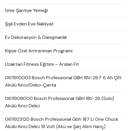
İzmir Şantiye Yemeği
Şişli Evden Eve Nakliyat
Ev Dekorasyon & Danışmanlık
Kişiye Özel Antrenman Programı
Uzaktan Fitness Eğitimi – Arslan Fit
0611910003 Bosch Professional GBH 18V-26 F 6 Ah Çift
Akülü Kırıcı/Delici-Çanta
0611909000 Bosch Professional GBH 18V-26 (Solo)
Akülü Kırıcı Delici
0611923120 Bosch Professional Gbh 187 Lı One Chuck
Akülü Kırıcı Delici 18 Volt (Akü ve Şarj Aleti Hariç)