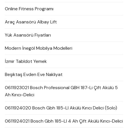
Online Fitness Programı
Araç Asansörü Albay Lift
Yük Asansörü Fiyatları
Modern İnegöl Mobilya Modelleri
İzmir Tabldot Yemek
Beşiktaş Evden Eve Nakliyat
0611923021 Bosch Professional GBH 187-Li Çift Akülü 5
Ah Kırıcı-Delici
0611924020 Bosch Gbh 185-LI Akülü Kırıcı Delici (Solo)
0611924021 Bosch Gbh 185-LI 4 Ah Çift Akülü Kırıcı-Delici