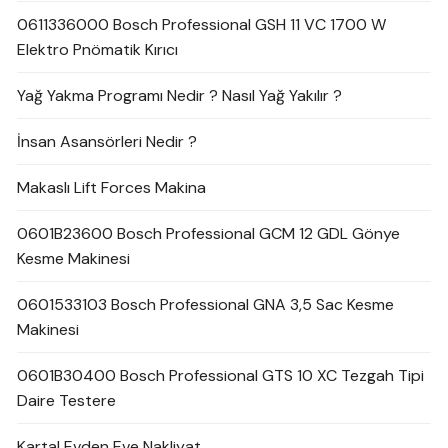
0611336000 Bosch Professional GSH 11 VC 1700 W
Elektro Pnömatik Kırıcı
Yağ Yakma Programı Nedir ? Nasıl Yağ Yakılır ?
İnsan Asansörleri Nedir ?
Makaslı Lift Forces Makina
0601B23600 Bosch Professional GCM 12 GDL Gönye
Kesme Makinesi
0601533103 Bosch Professional GNA 3,5 Sac Kesme
Makinesi
0601B30400 Bosch Professional GTS 10 XC Tezgah Tipi
Daire Testere
Kartal Evden Eve Nakliyat