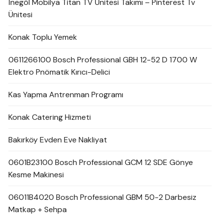
İnegöl Mobilya Titan TV Ünitesi Takımı – Pinterest Tv
Ünitesi
Konak Toplu Yemek
0611266100 Bosch Professional GBH 12-52 D 1700 W
Elektro Pnömatik Kırıcı-Delici
Kas Yapma Antrenman Programı
Konak Catering Hizmeti
Bakırköy Evden Eve Nakliyat
0601B23100 Bosch Professional GCM 12 SDE Gönye
Kesme Makinesi
06011B4020 Bosch Professional GBM 50-2 Darbesiz
Matkap + Sehpa