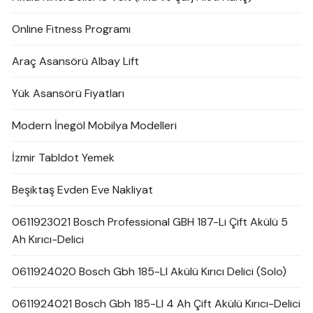
Online Fitness Programı
Araç Asansörü Albay Lift
Yük Asansörü Fiyatları
Modern İnegöl Mobilya Modelleri
İzmir Tabldot Yemek
Beşiktaş Evden Eve Nakliyat
0611923021 Bosch Professional GBH 187-Li Çift Akülü 5
Ah Kırıcı-Delici
0611924020 Bosch Gbh 185-LI Akülü Kırıcı Delici (Solo)
0611924021 Bosch Gbh 185-LI 4 Ah Çift Akülü Kırıcı-Delici