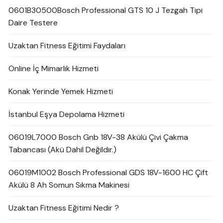
0601B30500Bosch Professional GTS 10 J Tezgah Tipi
Daire Testere
Uzaktan Fitness Eğitimi Faydaları
Online İç Mimarlık Hizmeti
Konak Yerinde Yemek Hizmeti
İstanbul Eşya Depolama Hizmeti
06019L7000 Bosch Gnb 18V-38 Akülü Çivi Çakma
Tabancası (Akü Dahil Değildir.)
06019M1002 Bosch Professional GDS 18V-1600 HC Çift
Akülü 8 Ah Somun Sıkma Makinesi
Uzaktan Fitness Eğitimi Nedir ?