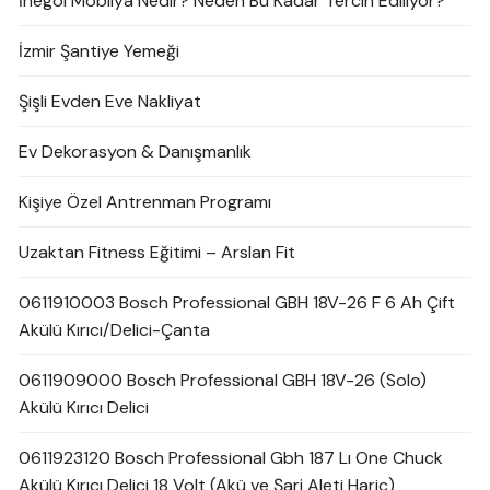
İnegöl Mobilya Nedir? Neden Bu Kadar Tercih Ediliyor?
İzmir Şantiye Yemeği
Şişli Evden Eve Nakliyat
Ev Dekorasyon & Danışmanlık
Kişiye Özel Antrenman Programı
Uzaktan Fitness Eğitimi – Arslan Fit
0611910003 Bosch Professional GBH 18V-26 F 6 Ah Çift
Akülü Kırıcı/Delici-Çanta
0611909000 Bosch Professional GBH 18V-26 (Solo)
Akülü Kırıcı Delici
0611923120 Bosch Professional Gbh 187 Lı One Chuck
Akülü Kırıcı Delici 18 Volt (Akü ve Şarj Aleti Hariç)