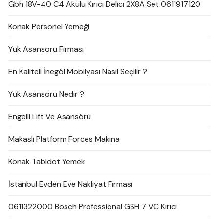
Gbh 18V-40 C4 Akülü Kırıcı Delici 2X8A Set 0611917120
Konak Personel Yemeği
Yük Asansörü Firması
En Kaliteli İnegöl Mobilyası Nasıl Seçilir ?
Yük Asansörü Nedir ?
Engelli Lift Ve Asansörü
Makaslı Platform Forces Makina
Konak Tabldot Yemek
İstanbul Evden Eve Nakliyat Firması
0611322000 Bosch Professional GSH 7 VC Kırıcı