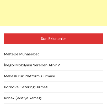
Son Eklenenler
Maltepe Muhasebeci
İnegöl Mobilyası Nereden Alınır ?
Makaslı Yük Platformu Firması
Bornova Catering Hizmeti
Konak Şantiye Yemeği