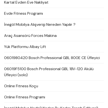
Kartal Evden Eve Nakliyat
Evde Fitness Programı
İnegöl Mobilya Alışverişi Nereden Yapılır ?
Araç Asansörü Forces Makina
Yük Platformu Albay Lift
0601980420 Bosch Professional GBL 800E CE Üfleyici
06019F5100 Bosch Professional GBL 18V-120 Akülü
Üfleyici (solo)
Online Fitness Koçu
Online Fitness Programı