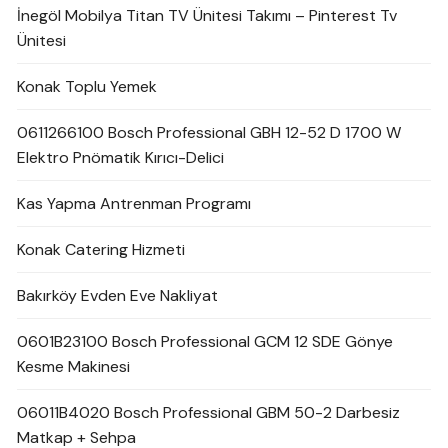
İnegöl Mobilya Titan TV Ünitesi Takımı – Pinterest Tv
Ünitesi
Konak Toplu Yemek
0611266100 Bosch Professional GBH 12-52 D 1700 W
Elektro Pnömatik Kırıcı-Delici
Kas Yapma Antrenman Programı
Konak Catering Hizmeti
Bakırköy Evden Eve Nakliyat
0601B23100 Bosch Professional GCM 12 SDE Gönye
Kesme Makinesi
06011B4020 Bosch Professional GBM 50-2 Darbesiz
Matkap + Sehpa