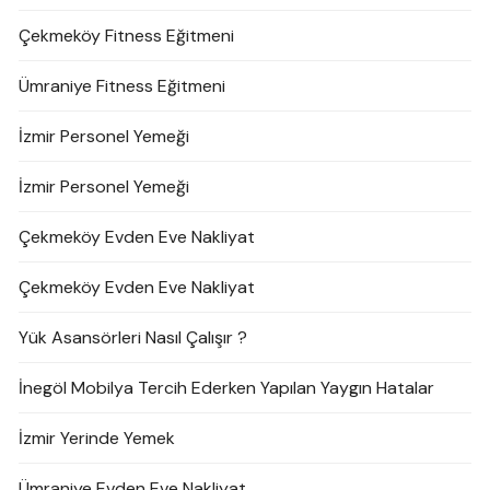
Çekmeköy Fitness Eğitmeni
Ümraniye Fitness Eğitmeni
İzmir Personel Yemeği
İzmir Personel Yemeği
Çekmeköy Evden Eve Nakliyat
Çekmeköy Evden Eve Nakliyat
Yük Asansörleri Nasıl Çalışır ?
İnegöl Mobilya Tercih Ederken Yapılan Yaygın Hatalar
İzmir Yerinde Yemek
Ümraniye Evden Eve Nakliyat