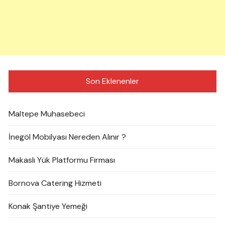
Son Eklenenler
Maltepe Muhasebeci
İnegöl Mobilyası Nereden Alınır ?
Makaslı Yük Platformu Firması
Bornova Catering Hizmeti
Konak Şantiye Yemeği