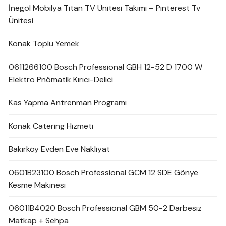
İnegöl Mobilya Titan TV Ünitesi Takımı – Pinterest Tv
Ünitesi
Konak Toplu Yemek
0611266100 Bosch Professional GBH 12-52 D 1700 W
Elektro Pnömatik Kırıcı-Delici
Kas Yapma Antrenman Programı
Konak Catering Hizmeti
Bakırköy Evden Eve Nakliyat
0601B23100 Bosch Professional GCM 12 SDE Gönye
Kesme Makinesi
06011B4020 Bosch Professional GBM 50-2 Darbesiz
Matkap + Sehpa