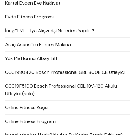
Kartal Evden Eve Nakliyat
Evde Fitness Programı
İnegöl Mobilya Alışverişi Nereden Yapılır ?
Araç Asansörü Forces Makina
Yük Platformu Albay Lift
0601980420 Bosch Professional GBL 800E CE Üfleyici
06019F5100 Bosch Professional GBL 18V-120 Akülü
Üfleyici (solo)
Online Fitness Koçu
Online Fitness Programı