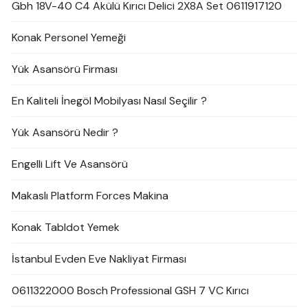
Gbh 18V-40 C4 Akülü Kırıcı Delici 2X8A Set 0611917120
Konak Personel Yemeği
Yük Asansörü Firması
En Kaliteli İnegöl Mobilyası Nasıl Seçilir ?
Yük Asansörü Nedir ?
Engelli Lift Ve Asansörü
Makaslı Platform Forces Makina
Konak Tabldot Yemek
İstanbul Evden Eve Nakliyat Firması
0611322000 Bosch Professional GSH 7 VC Kırıcı