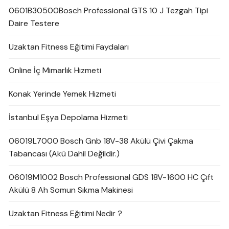
0601B30500Bosch Professional GTS 10 J Tezgah Tipi
Daire Testere
Uzaktan Fitness Eğitimi Faydaları
Online İç Mimarlık Hizmeti
Konak Yerinde Yemek Hizmeti
İstanbul Eşya Depolama Hizmeti
06019L7000 Bosch Gnb 18V-38 Akülü Çivi Çakma
Tabancası (Akü Dahil Değildir.)
06019M1002 Bosch Professional GDS 18V-1600 HC Çift
Akülü 8 Ah Somun Sıkma Makinesi
Uzaktan Fitness Eğitimi Nedir ?