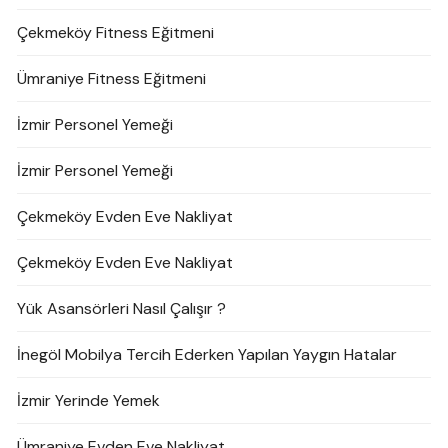
Çekmeköy Fitness Eğitmeni
Ümraniye Fitness Eğitmeni
İzmir Personel Yemeği
İzmir Personel Yemeği
Çekmeköy Evden Eve Nakliyat
Çekmeköy Evden Eve Nakliyat
Yük Asansörleri Nasıl Çalışır ?
İnegöl Mobilya Tercih Ederken Yapılan Yaygın Hatalar
İzmir Yerinde Yemek
Ümraniye Evden Eve Nakliyat