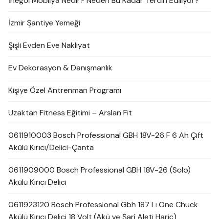
İnegöl Mobilya Nedir? Neden Bu Kadar Tercih Ediliyor?
İzmir Şantiye Yemeği
Şişli Evden Eve Nakliyat
Ev Dekorasyon & Danışmanlık
Kişiye Özel Antrenman Programı
Uzaktan Fitness Eğitimi – Arslan Fit
0611910003 Bosch Professional GBH 18V-26 F 6 Ah Çift
Akülü Kırıcı/Delici-Çanta
0611909000 Bosch Professional GBH 18V-26 (Solo)
Akülü Kırıcı Delici
0611923120 Bosch Professional Gbh 187 Lı One Chuck
Akülü Kırıcı Delici 18 Volt (Akü ve Şarj Aleti Hariç)