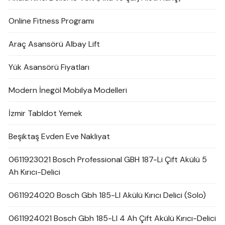
Online Fitness Programı
Araç Asansörü Albay Lift
Yük Asansörü Fiyatları
Modern İnegöl Mobilya Modelleri
İzmir Tabldot Yemek
Beşiktaş Evden Eve Nakliyat
0611923021 Bosch Professional GBH 187-Li Çift Akülü 5
Ah Kırıcı-Delici
0611924020 Bosch Gbh 185-LI Akülü Kırıcı Delici (Solo)
0611924021 Bosch Gbh 185-LI 4 Ah Çift Akülü Kırıcı-Delici