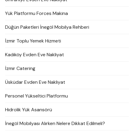
Yük Platformu Forces Makina
Düğün Paketleri İnegöl Mobilya Rehberi
İzmir Toplu Yemek Hizmeti
Kadıköy Evden Eve Nakliyat
İzmir Catering
Üsküdar Evden Eve Nakliyat
Personel Yükseltici Platformu
Hidrolik Yük Asansörü
İnegöl Mobilyası Alırken Nelere Dikkat Edilmeli?