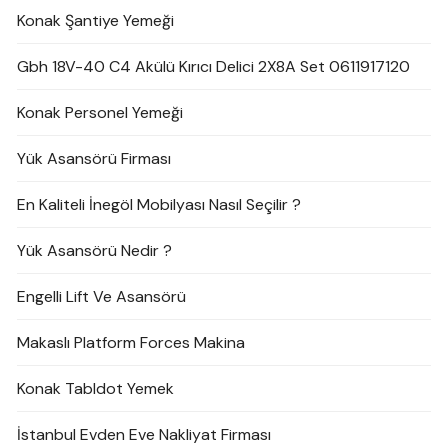
Konak Şantiye Yemeği
Gbh 18V-40 C4 Akülü Kırıcı Delici 2X8A Set 0611917120
Konak Personel Yemeği
Yük Asansörü Firması
En Kaliteli İnegöl Mobilyası Nasıl Seçilir ?
Yük Asansörü Nedir ?
Engelli Lift Ve Asansörü
Makaslı Platform Forces Makina
Konak Tabldot Yemek
İstanbul Evden Eve Nakliyat Firması