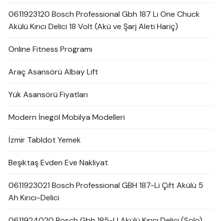
0611923120 Bosch Professional Gbh 187 Lı One Chuck
Akülü Kırıcı Delici 18 Volt (Akü ve Şarj Aleti Hariç)
Online Fitness Programı
Araç Asansörü Albay Lift
Yük Asansörü Fiyatları
Modern İnegöl Mobilya Modelleri
İzmir Tabldot Yemek
Beşiktaş Evden Eve Nakliyat
0611923021 Bosch Professional GBH 187-Li Çift Akülü 5
Ah Kırıcı-Delici
0611924020 Bosch Gbh 185-LI Akülü Kırıcı Delici (Solo)