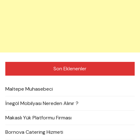
Son Eklenenler
Maltepe Muhasebeci
İnegöl Mobilyası Nereden Alınır ?
Makaslı Yük Platformu Firması
Bornova Catering Hizmeti