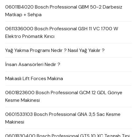
06011B4020 Bosch Professional GBM 50-2 Darbesiz
Matkap + Sehpa
0611336000 Bosch Professional GSH 11 VC 1700 W
Elektro Pnömatik Kırıcı
Yağ Yakma Programı Nedir ? Nasıl Yağ Yakılır ?
İnsan Asansörleri Nedir ?
Makaslı Lift Forces Makina
0601B23600 Bosch Professional GCM 12 GDL Gönye
Kesme Makinesi
0601533103 Bosch Professional GNA 3,5 Sac Kesme
Makinesi
0601B30400 Bosch Professional GTS 10 XC Tezgah Tipi