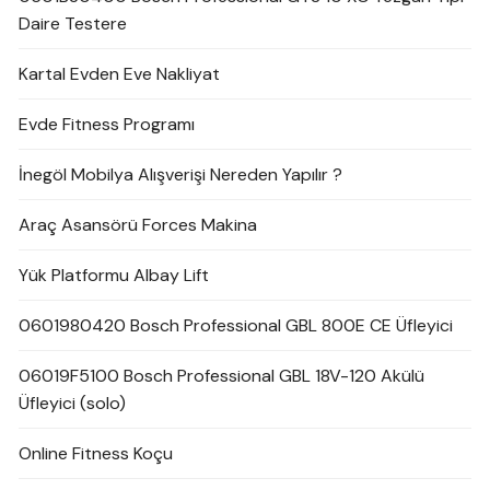
Daire Testere
Kartal Evden Eve Nakliyat
Evde Fitness Programı
İnegöl Mobilya Alışverişi Nereden Yapılır ?
Araç Asansörü Forces Makina
Yük Platformu Albay Lift
0601980420 Bosch Professional GBL 800E CE Üfleyici
06019F5100 Bosch Professional GBL 18V-120 Akülü
Üfleyici (solo)
Online Fitness Koçu