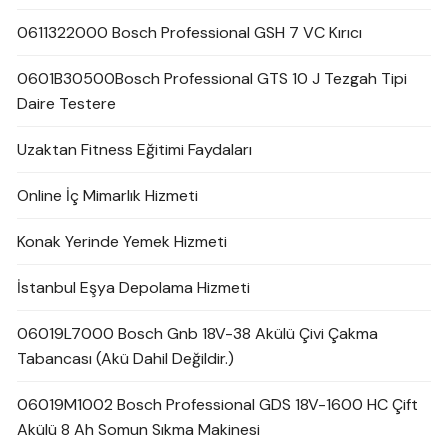
0611322000 Bosch Professional GSH 7 VC Kırıcı
0601B30500Bosch Professional GTS 10 J Tezgah Tipi
Daire Testere
Uzaktan Fitness Eğitimi Faydaları
Online İç Mimarlık Hizmeti
Konak Yerinde Yemek Hizmeti
İstanbul Eşya Depolama Hizmeti
06019L7000 Bosch Gnb 18V-38 Akülü Çivi Çakma
Tabancası (Akü Dahil Değildir.)
06019M1002 Bosch Professional GDS 18V-1600 HC Çift
Akülü 8 Ah Somun Sıkma Makinesi