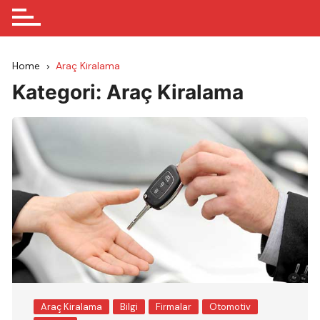
Home
Araç Kiralama
Kategori:
Araç Kiralama
Araç Kiralama
Bilgi
Firmalar
Otomotiv