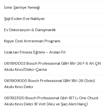
İzmir Şantiye Yemeği
Şişli Evden Eve Nakliyat
Ev Dekorasyon & Danışmanlık
Kişiye Özel Antrenman Programı
Uzaktan Fitness Eğitimi – Arslan Fit
0611910003 Bosch Professional GBH 18V-26 F 6 Ah Çift
Akülü Kırıcı/Delici-Çanta
0611909000 Bosch Professional GBH 18V-26 (Solo)
Akülü Kırıcı Delici
0611923120 Bosch Professional Gbh 187 Lı One Chuck
Akülü Kırıcı Delici 18 Volt (Akü ve Şarj Aleti Hariç)