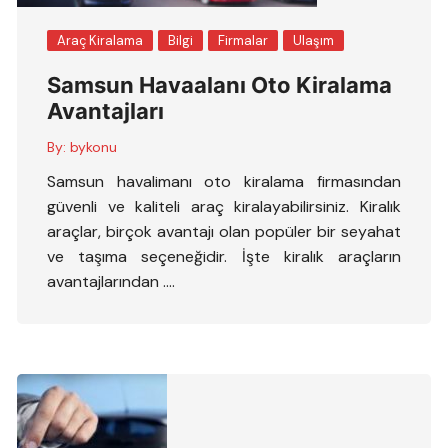
Araç Kiralama
Bilgi
Firmalar
Ulaşım
Samsun Havaalanı Oto Kiralama
Avantajları
By:
bykonu
Samsun havalimanı oto kiralama firmasından
güvenli ve kaliteli araç kiralayabilirsiniz. Kiralık
araçlar, birçok avantajı olan popüler bir seyahat
ve taşıma seçeneğidir. İşte kiralık araçların
avantajlarından ….