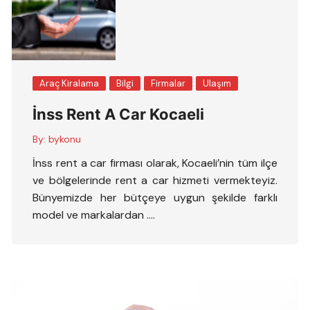
Araç Kiralama
Bilgi
Firmalar
Ulaşım
İnss Rent A Car Kocaeli
By:
bykonu
İnss rent a car firması olarak, Kocaeli’nin tüm ilçe
ve bölgelerinde rent a car hizmeti vermekteyiz.
Bünyemizde her bütçeye uygun şekilde farklı
model ve markalardan ….