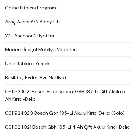
Online Fitness Programı
Araç Asansörü Albay Lift
Yük Asansörü Fiyatları
Modern İnegöl Mobilya Modelleri
İzmir Tabldot Yemek
Beşiktaş Evden Eve Nakliyat
0611923021 Bosch Professional GBH 187-Li Çift Akülü 5
Ah Kırıcı-Delici
0611924020 Bosch Gbh 185-LI Akülü Kırıcı Delici (Solo)
0611924021 Bosch Gbh 185-LI 4 Ah Çift Akülü Kırıcı-Delici