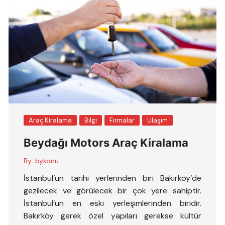
Araç Kiralama
Bilgi
Firmalar
Ulaşım
Beydağı Motors Araç Kiralama
By:
bykonu
İstanbul’un tarihi yerlerinden biri Bakırköy’de
gezilecek ve görülecek bir çok yere sahiptir.
İstanbul’un en eski yerleşimlerinden biridir.
Bakırköy gerek özel yapıları gerekse kültür