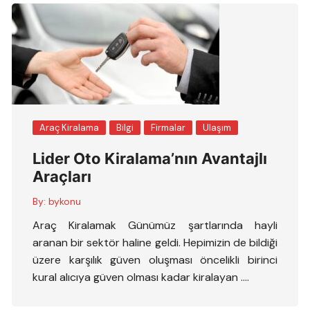
Araç Kiralama
Bilgi
Firmalar
Ulaşım
Lider Oto Kiralama’nın Avantajlı
Araçları
By:
bykonu
Araç Kiralamak Günümüz şartlarında hayli
aranan bir sektör haline geldi. Hepimizin de bildiği
üzere karşılık güven oluşması öncelikli birinci
kural alıcıya güven olması kadar kiralayan ….