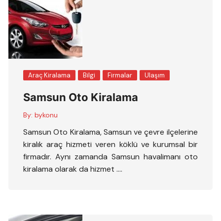
Araç Kiralama
Bilgi
Firmalar
Ulaşım
Samsun Oto Kiralama
By:
bykonu
Samsun Oto Kiralama, Samsun ve çevre ilçelerine
kiralık araç hizmeti veren köklü ve kurumsal bir
firmadır. Aynı zamanda Samsun havalimanı oto
kiralama olarak da hizmet ….