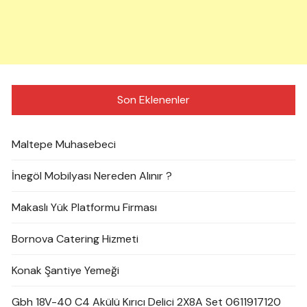
Son Eklenenler
Maltepe Muhasebeci
İnegöl Mobilyası Nereden Alınır ?
Makaslı Yük Platformu Firması
Bornova Catering Hizmeti
Konak Şantiye Yemeği
Gbh 18V-40 C4 Akülü Kırıcı Delici 2X8A Set 0611917120