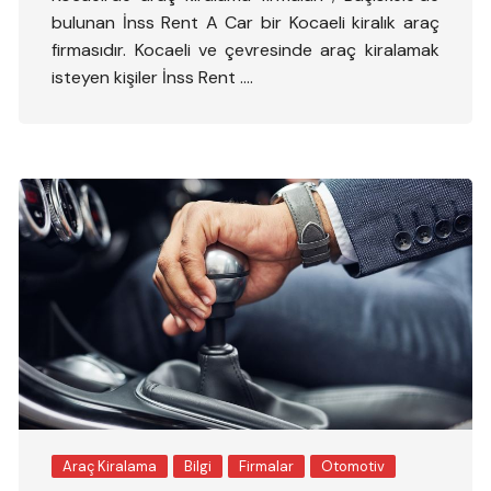
bulunan İnss Rent A Car bir Kocaeli kiralık araç
firmasıdır. Kocaeli ve çevresinde araç kiralamak
isteyen kişiler İnss Rent ….
Araç Kiralama
Bilgi
Firmalar
Otomotiv