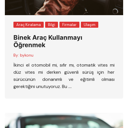
Araç Kiralama
Bilgi
Firmalar
Ulaşım
Binek Araç Kullanmayı
Öğrenmek
By:
bykonu
İkinci el otomobil mi, sıfır mı, otomatik vites mi
düz vites mi derken güvenli sürüş için her
sürücünün donanımlı ve eğitimli olması
gerektiğini unutuyoruz. Bu ….