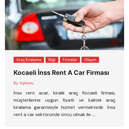
Araç Kiralama
Bilgi
Firmalar
Ulaşım
Kocaeli İnss Rent A Car Firması
By:
bykonu
İnss rent acar, kiralık araç Kocaeli firması,
müşterilerine uygun fiyatlı ve kaliteli araç
kiralama garantisiyle hizmet vermektedir. İnss
rent a car sektöründe öncü olmak ile ….