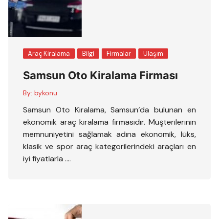
Araç Kiralama
Bilgi
Firmalar
Ulaşım
Samsun Oto Kiralama Firması
By:
bykonu
Samsun Oto Kiralama, Samsun’da bulunan en
ekonomik araç kiralama firmasıdır. Müşterilerinin
memnuniyetini sağlamak adına ekonomik, lüks,
klasik ve spor araç kategorilerindeki araçları en
iyi fiyatlarla ….