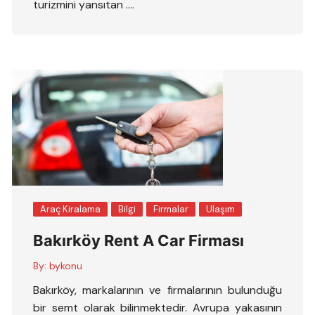
turizmini yansıtan ….
Araç Kiralama
Bilgi
Firmalar
Ulaşım
Bakırköy Rent A Car Firması
By:
bykonu
Bakırköy, markalarının ve firmalarının bulunduğu
bir semt olarak bilinmektedir. Avrupa yakasının