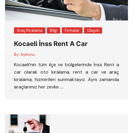
Araç Kiralama
Bilgi
Firmalar
Ulaşım
Kocaeli İnss Rent A Car
By:
bykonu
Kocaeli’nin tüm ilçe ve bölgelerinde İnss Rent a
car olarak oto kiralama, rent a car ve araç
kiralama, hizmetleri sunmaktayız. Aynı zamanda
araçlarımız her zevke ….