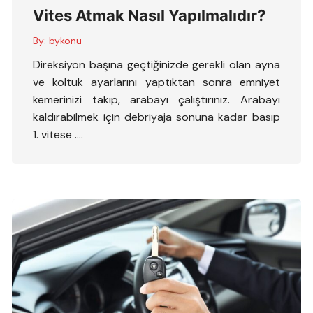
Vites Atmak Nasıl Yapılmalıdır?
By:
bykonu
Direksiyon başına geçtiğinizde gerekli olan ayna
ve koltuk ayarlarını yaptıktan sonra emniyet
kemerinizi takıp, arabayı çalıştırınız. Arabayı
kaldırabilmek için debriyaja sonuna kadar basıp
1. vitese ….