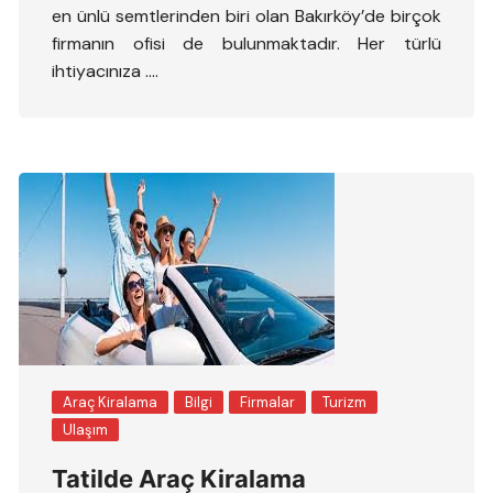
en ünlü semtlerinden biri olan Bakırköy’de birçok
firmanın ofisi de bulunmaktadır. Her türlü
ihtiyacınıza ….
Araç Kiralama
Bilgi
Firmalar
Turizm
Ulaşım
Tatilde Araç Kiralama