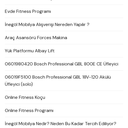
Evde Fitness Programı
İnegöl Mobilya Alışverişi Nereden Yapılır ?
Araç Asansörü Forces Makina
Yük Platformu Albay Lift
0601980420 Bosch Professional GBL 800E CE Üfleyici
06019F5100 Bosch Professional GBL 18V-120 Akülü
Üfleyici (solo)
Online Fitness Koçu
Online Fitness Programı
İnegöl Mobilya Nedir? Neden Bu Kadar Tercih Ediliyor?