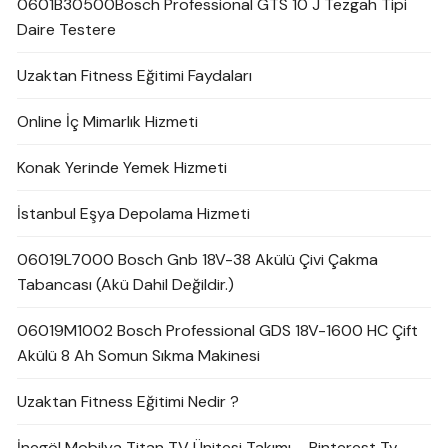
0601B30500Bosch Professional GTS 10 J Tezgah Tipi
Daire Testere
Uzaktan Fitness Eğitimi Faydaları
Online İç Mimarlık Hizmeti
Konak Yerinde Yemek Hizmeti
İstanbul Eşya Depolama Hizmeti
06019L7000 Bosch Gnb 18V-38 Akülü Çivi Çakma
Tabancası (Akü Dahil Değildir.)
06019M1002 Bosch Professional GDS 18V-1600 HC Çift
Akülü 8 Ah Somun Sıkma Makinesi
Uzaktan Fitness Eğitimi Nedir ?
İnegöl Mobilya Titan TV Ünitesi Takımı – Pinterest Tv