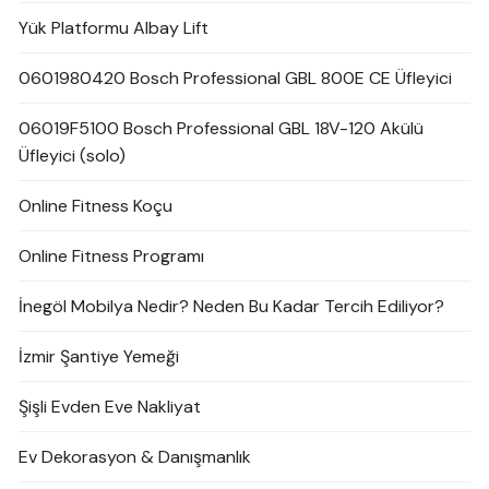
Yük Platformu Albay Lift
0601980420 Bosch Professional GBL 800E CE Üfleyici
06019F5100 Bosch Professional GBL 18V-120 Akülü
Üfleyici (solo)
Online Fitness Koçu
Online Fitness Programı
İnegöl Mobilya Nedir? Neden Bu Kadar Tercih Ediliyor?
İzmir Şantiye Yemeği
Şişli Evden Eve Nakliyat
Ev Dekorasyon & Danışmanlık