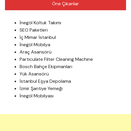
Öne Çıkanlar
İnegöl Koltuk Takımı
SEO Paketleri
İç Mimar İstanbul
İnegöl Mobilya
Araç Asansörü
Particulate Filter Cleaning Machine
Bosch Bahçe Ekipmanları
Yük Asansörü
İstanbul Eşya Depolama
İzmir Şantiye Yemeği
İnegöl Mobilyası