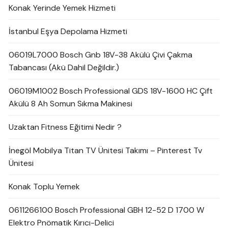
Konak Yerinde Yemek Hizmeti
İstanbul Eşya Depolama Hizmeti
06019L7000 Bosch Gnb 18V-38 Akülü Çivi Çakma
Tabancası (Akü Dahil Değildir.)
06019M1002 Bosch Professional GDS 18V-1600 HC Çift
Akülü 8 Ah Somun Sıkma Makinesi
Uzaktan Fitness Eğitimi Nedir ?
İnegöl Mobilya Titan TV Ünitesi Takımı – Pinterest Tv
Ünitesi
Konak Toplu Yemek
0611266100 Bosch Professional GBH 12-52 D 1700 W
Elektro Pnömatik Kırıcı-Delici