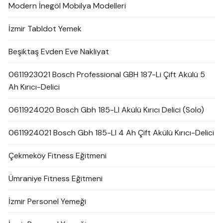
Modern İnegöl Mobilya Modelleri
İzmir Tabldot Yemek
Beşiktaş Evden Eve Nakliyat
0611923021 Bosch Professional GBH 187-Li Çift Akülü 5
Ah Kırıcı-Delici
0611924020 Bosch Gbh 185-LI Akülü Kırıcı Delici (Solo)
0611924021 Bosch Gbh 185-LI 4 Ah Çift Akülü Kırıcı-Delici
Çekmeköy Fitness Eğitmeni
Ümraniye Fitness Eğitmeni
İzmir Personel Yemeği