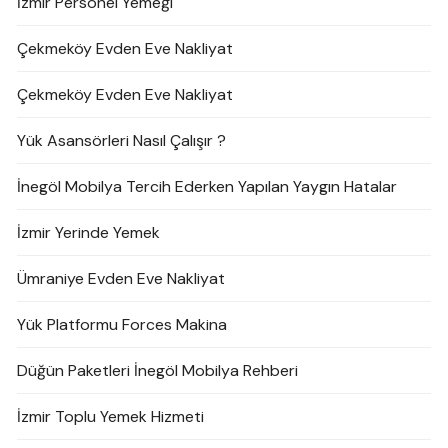
İzmir Personel Yemeği
Çekmeköy Evden Eve Nakliyat
Çekmeköy Evden Eve Nakliyat
Yük Asansörleri Nasıl Çalışır ?
İnegöl Mobilya Tercih Ederken Yapılan Yaygın Hatalar
İzmir Yerinde Yemek
Ümraniye Evden Eve Nakliyat
Yük Platformu Forces Makina
Düğün Paketleri İnegöl Mobilya Rehberi
İzmir Toplu Yemek Hizmeti