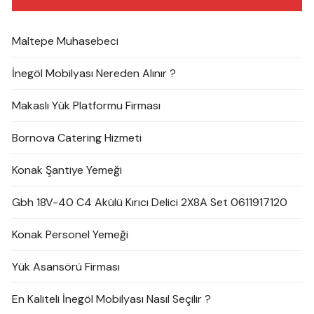
Maltepe Muhasebeci
İnegöl Mobilyası Nereden Alınır ?
Makaslı Yük Platformu Firması
Bornova Catering Hizmeti
Konak Şantiye Yemeği
Gbh 18V-40 C4 Akülü Kırıcı Delici 2X8A Set 0611917120
Konak Personel Yemeği
Yük Asansörü Firması
En Kaliteli İnegöl Mobilyası Nasıl Seçilir ?