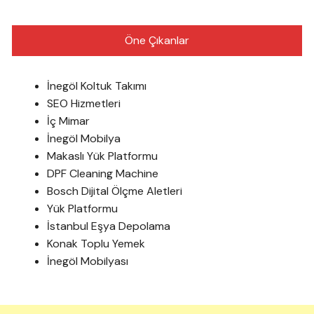
Öne Çıkanlar
İnegöl Koltuk Takımı
SEO Hizmetleri
İç Mimar
İnegöl Mobilya
Makaslı Yük Platformu
DPF Cleaning Machine
Bosch Dijital Ölçme Aletleri
Yük Platformu
İstanbul Eşya Depolama
Konak Toplu Yemek
İnegöl Mobilyası