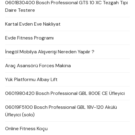
0601B30400 Bosch Professional GTS 10 XC Tezgah Tipi
Daire Testere
Kartal Evden Eve Nakliyat
Evde Fitness Programı
İnegöl Mobilya Alışverişi Nereden Yapılır ?
Araç Asansörü Forces Makina
Yük Platformu Albay Lift
0601980420 Bosch Professional GBL 800E CE Üfleyici
06019F5100 Bosch Professional GBL 18V-120 Akülü
Üfleyici (solo)
Online Fitness Koçu