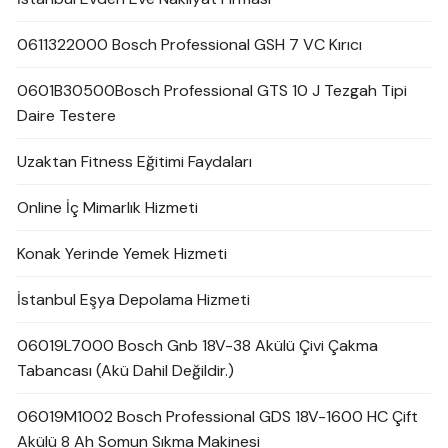
0611322000 Bosch Professional GSH 7 VC Kırıcı
0601B30500Bosch Professional GTS 10 J Tezgah Tipi
Daire Testere
Uzaktan Fitness Eğitimi Faydaları
Online İç Mimarlık Hizmeti
Konak Yerinde Yemek Hizmeti
İstanbul Eşya Depolama Hizmeti
06019L7000 Bosch Gnb 18V-38 Akülü Çivi Çakma
Tabancası (Akü Dahil Değildir.)
06019M1002 Bosch Professional GDS 18V-1600 HC Çift
Akülü 8 Ah Somun Sıkma Makinesi