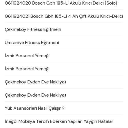
0611924020 Bosch Gbh 185-LI Akülü Kırıcı Delici (Solo)
0611924021 Bosch Gbh 185-LI 4 Ah Çift Akülü Kırıcı-Delici
Çekmeköy Fitness Eğitmeni
Ümraniye Fitness Eğitmeni
İzmir Personel Yemeği
İzmir Personel Yemeği
Çekmeköy Evden Eve Nakliyat
Çekmeköy Evden Eve Nakliyat
Yük Asansörleri Nasıl Çalışır ?
İnegöl Mobilya Tercih Ederken Yapılan Yaygın Hatalar