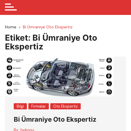
Home
Bi Ümraniye Oto Ekspertiz
Etiket:
Bi Ümraniye Oto
Ekspertiz
Bilgi
Firmalar
Oto Ekspertiz
Bi Ümraniye Oto Ekspertiz
By:
bykonu