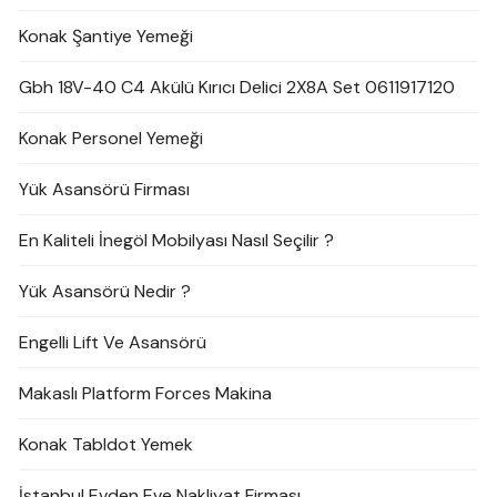
Konak Şantiye Yemeği
Gbh 18V-40 C4 Akülü Kırıcı Delici 2X8A Set 0611917120
Konak Personel Yemeği
Yük Asansörü Firması
En Kaliteli İnegöl Mobilyası Nasıl Seçilir ?
Yük Asansörü Nedir ?
Engelli Lift Ve Asansörü
Makaslı Platform Forces Makina
Konak Tabldot Yemek
İstanbul Evden Eve Nakliyat Firması