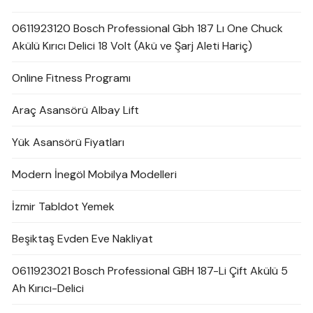
0611923120 Bosch Professional Gbh 187 Lı One Chuck
Akülü Kırıcı Delici 18 Volt (Akü ve Şarj Aleti Hariç)
Online Fitness Programı
Araç Asansörü Albay Lift
Yük Asansörü Fiyatları
Modern İnegöl Mobilya Modelleri
İzmir Tabldot Yemek
Beşiktaş Evden Eve Nakliyat
0611923021 Bosch Professional GBH 187-Li Çift Akülü 5
Ah Kırıcı-Delici