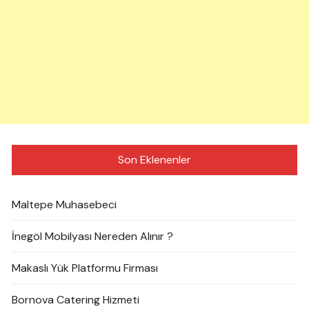
Son Eklenenler
Maltepe Muhasebeci
İnegöl Mobilyası Nereden Alınır ?
Makaslı Yük Platformu Firması
Bornova Catering Hizmeti