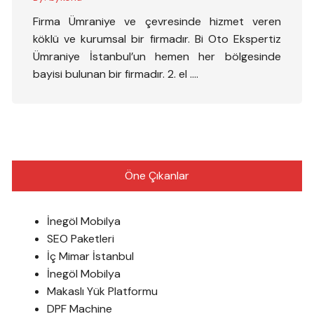
Firma Ümraniye ve çevresinde hizmet veren
köklü ve kurumsal bir firmadır. Bi Oto Ekspertiz
Ümraniye İstanbul’un hemen her bölgesinde
bayisi bulunan bir firmadır. 2. el ….
Öne Çıkanlar
İnegöl Mobilya
SEO Paketleri
İç Mimar İstanbul
İnegöl Mobilya
Makaslı Yük Platformu
DPF Machine