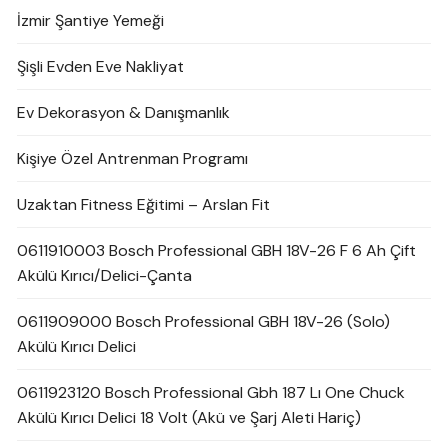
İzmir Şantiye Yemeği
Şişli Evden Eve Nakliyat
Ev Dekorasyon & Danışmanlık
Kişiye Özel Antrenman Programı
Uzaktan Fitness Eğitimi – Arslan Fit
0611910003 Bosch Professional GBH 18V-26 F 6 Ah Çift
Akülü Kırıcı/Delici-Çanta
0611909000 Bosch Professional GBH 18V-26 (Solo)
Akülü Kırıcı Delici
0611923120 Bosch Professional Gbh 187 Lı One Chuck
Akülü Kırıcı Delici 18 Volt (Akü ve Şarj Aleti Hariç)