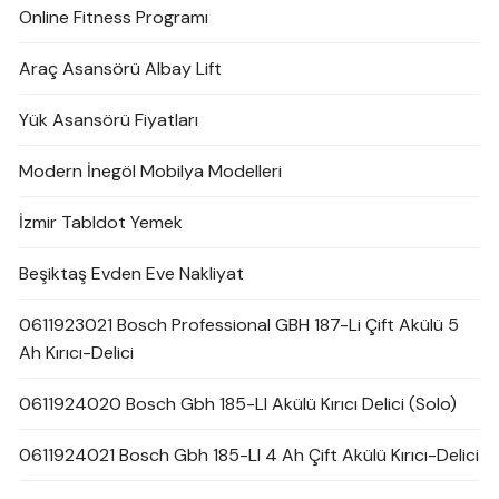
Online Fitness Programı
Araç Asansörü Albay Lift
Yük Asansörü Fiyatları
Modern İnegöl Mobilya Modelleri
İzmir Tabldot Yemek
Beşiktaş Evden Eve Nakliyat
0611923021 Bosch Professional GBH 187-Li Çift Akülü 5
Ah Kırıcı-Delici
0611924020 Bosch Gbh 185-LI Akülü Kırıcı Delici (Solo)
0611924021 Bosch Gbh 185-LI 4 Ah Çift Akülü Kırıcı-Delici