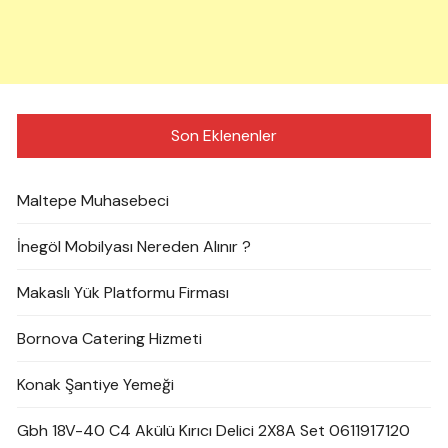
Son Eklenenler
Maltepe Muhasebeci
İnegöl Mobilyası Nereden Alınır ?
Makaslı Yük Platformu Firması
Bornova Catering Hizmeti
Konak Şantiye Yemeği
Gbh 18V-40 C4 Akülü Kırıcı Delici 2X8A Set 0611917120