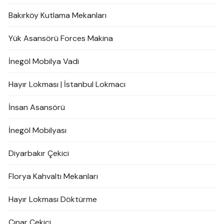
Bakırköy Kutlama Mekanları
Yük Asansörü Forces Makina
İnegöl Mobilya Vadi
Hayır Lokması | İstanbul Lokmacı
İnsan Asansörü
İnegöl Mobilyası
Diyarbakır Çekici
Florya Kahvaltı Mekanları
Hayır Lokması Döktürme
Çınar Çekici