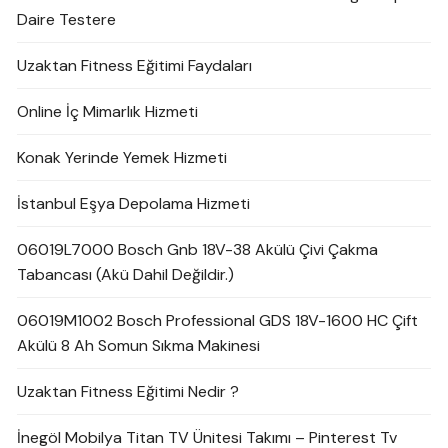
Daire Testere
Uzaktan Fitness Eğitimi Faydaları
Online İç Mimarlık Hizmeti
Konak Yerinde Yemek Hizmeti
İstanbul Eşya Depolama Hizmeti
06019L7000 Bosch Gnb 18V-38 Akülü Çivi Çakma
Tabancası (Akü Dahil Değildir.)
06019M1002 Bosch Professional GDS 18V-1600 HC Çift
Akülü 8 Ah Somun Sıkma Makinesi
Uzaktan Fitness Eğitimi Nedir ?
İnegöl Mobilya Titan TV Ünitesi Takımı – Pinterest Tv