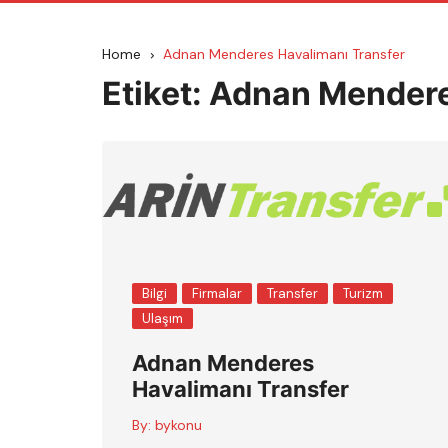
Home
Adnan Menderes Havalimanı Transfer
Etiket:
Adnan Mendere
Bilgi
Firmalar
Transfer
Turizm
Ulaşım
Adnan Menderes
Havalimanı Transfer
By:
bykonu