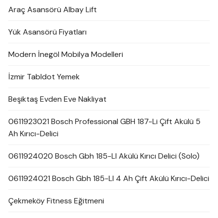
Araç Asansörü Albay Lift
Yük Asansörü Fiyatları
Modern İnegöl Mobilya Modelleri
İzmir Tabldot Yemek
Beşiktaş Evden Eve Nakliyat
0611923021 Bosch Professional GBH 187-Li Çift Akülü 5
Ah Kırıcı-Delici
0611924020 Bosch Gbh 185-LI Akülü Kırıcı Delici (Solo)
0611924021 Bosch Gbh 185-LI 4 Ah Çift Akülü Kırıcı-Delici
Çekmeköy Fitness Eğitmeni