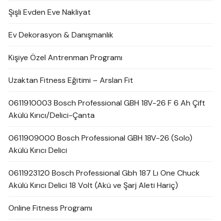
Şişli Evden Eve Nakliyat
Ev Dekorasyon & Danışmanlık
Kişiye Özel Antrenman Programı
Uzaktan Fitness Eğitimi – Arslan Fit
0611910003 Bosch Professional GBH 18V-26 F 6 Ah Çift
Akülü Kırıcı/Delici-Çanta
0611909000 Bosch Professional GBH 18V-26 (Solo)
Akülü Kırıcı Delici
0611923120 Bosch Professional Gbh 187 Lı One Chuck
Akülü Kırıcı Delici 18 Volt (Akü ve Şarj Aleti Hariç)
Online Fitness Programı