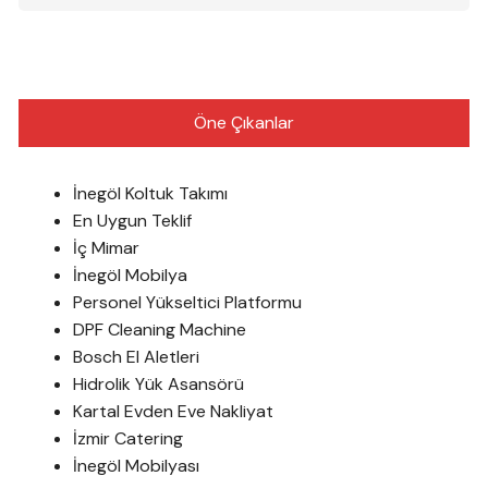
Öne Çıkanlar
İnegöl Koltuk Takımı
En Uygun Teklif
İç Mimar
İnegöl Mobilya
Personel Yükseltici Platformu
DPF Cleaning Machine
Bosch El Aletleri
Hidrolik Yük Asansörü
Kartal Evden Eve Nakliyat
İzmir Catering
İnegöl Mobilyası