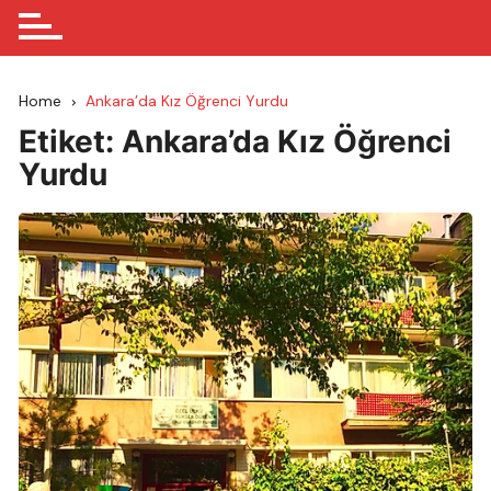
Home
Ankara’da Kız Öğrenci Yurdu
Etiket:
Ankara’da Kız Öğrenci
Yurdu