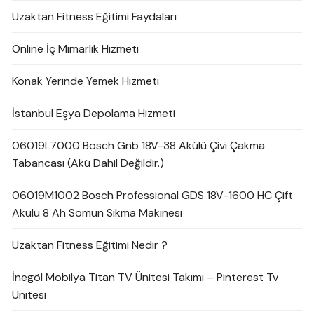
Uzaktan Fitness Eğitimi Faydaları
Online İç Mimarlık Hizmeti
Konak Yerinde Yemek Hizmeti
İstanbul Eşya Depolama Hizmeti
06019L7000 Bosch Gnb 18V-38 Akülü Çivi Çakma
Tabancası (Akü Dahil Değildir.)
06019M1002 Bosch Professional GDS 18V-1600 HC Çift
Akülü 8 Ah Somun Sıkma Makinesi
Uzaktan Fitness Eğitimi Nedir ?
İnegöl Mobilya Titan TV Ünitesi Takımı – Pinterest Tv
Ünitesi