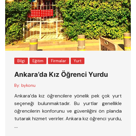
Bilgi
Eğitim
Firmalar
Yurt
Ankara’da Kız Öğrenci Yurdu
By:
bykonu
Ankara’da kız öğrencilere yönelik pek çok yurt
seçeneği bulunmaktadır. Bu yurtlar genellikle
öğrencilerin konforunu ve güvenliğini ön planda
tutarak hizmet verirler. Ankara kız öğrenci yurdu,
….