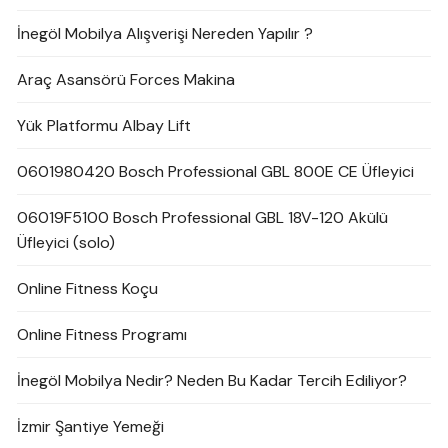
İnegöl Mobilya Alışverişi Nereden Yapılır ?
Araç Asansörü Forces Makina
Yük Platformu Albay Lift
0601980420 Bosch Professional GBL 800E CE Üfleyici
06019F5100 Bosch Professional GBL 18V-120 Akülü
Üfleyici (solo)
Online Fitness Koçu
Online Fitness Programı
İnegöl Mobilya Nedir? Neden Bu Kadar Tercih Ediliyor?
İzmir Şantiye Yemeği