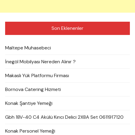
Son Eklenenler
Maltepe Muhasebeci
İnegöl Mobilyası Nereden Alınır ?
Makaslı Yük Platformu Firması
Bornova Catering Hizmeti
Konak Şantiye Yemeği
Gbh 18V-40 C4 Akülü Kırıcı Delici 2X8A Set 0611917120
Konak Personel Yemeği