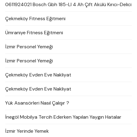
0611924021 Bosch Gbh 185-LI 4 Ah Çift Akülü Kırıcı-Delici
Çekmeköy Fitness Eğitmeni
Ümraniye Fitness Eğitmeni
İzmir Personel Yemeği
İzmir Personel Yemeği
Çekmeköy Evden Eve Nakliyat
Çekmeköy Evden Eve Nakliyat
Yük Asansörleri Nasıl Çalışır ?
İnegöl Mobilya Tercih Ederken Yapılan Yaygın Hatalar
İzmir Yerinde Yemek