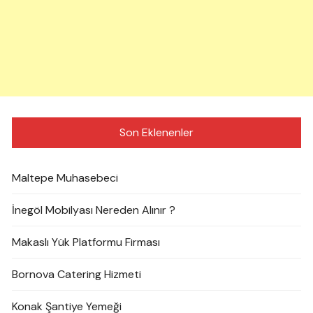
Son Eklenenler
Maltepe Muhasebeci
İnegöl Mobilyası Nereden Alınır ?
Makaslı Yük Platformu Firması
Bornova Catering Hizmeti
Konak Şantiye Yemeği