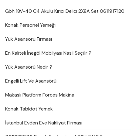
Gbh 18V-40 C4 Akülü Kırıcı Delici 2X8A Set 0611917120
Konak Personel Yemeği
Yük Asansörü Firması
En Kaliteli İnegöl Mobilyası Nasıl Seçilir ?
Yük Asansörü Nedir ?
Engelli Lift Ve Asansörü
Makaslı Platform Forces Makina
Konak Tabldot Yemek
İstanbul Evden Eve Nakliyat Firması