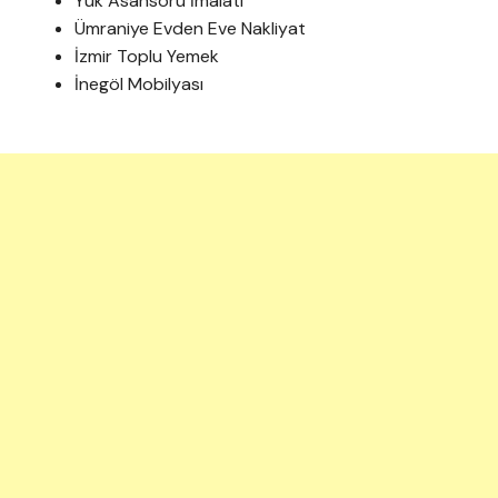
Yük Asansörü İmalatı
Ümraniye Evden Eve Nakliyat
İzmir Toplu Yemek
İnegöl Mobilyası