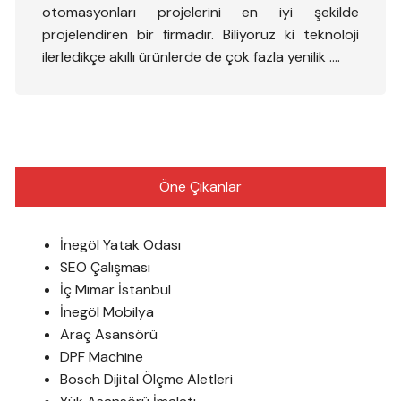
otomasyonları projelerini en iyi şekilde
projelendiren bir firmadır. Biliyoruz ki teknoloji
ilerledikçe akıllı ürünlerde de çok fazla yenilik ….
Öne Çıkanlar
İnegöl Yatak Odası
SEO Çalışması
İç Mimar İstanbul
İnegöl Mobilya
Araç Asansörü
DPF Machine
Bosch Dijital Ölçme Aletleri