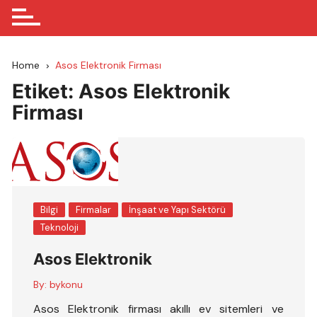
Home
Asos Elektronik Firması
Etiket:
Asos Elektronik
Firması
Bilgi
Firmalar
İnşaat ve Yapı Sektörü
Teknoloji
Asos Elektronik
By:
bykonu
Asos Elektronik firması akıllı ev sitemleri ve