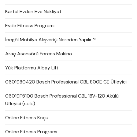
Kartal Evden Eve Nakliyat
Evde Fitness Programı
İnegöl Mobilya Alışverişi Nereden Yapılır ?
Araç Asansörü Forces Makina
Yük Platformu Albay Lift
0601980420 Bosch Professional GBL 800E CE Üfleyici
06019F5100 Bosch Professional GBL 18V-120 Akülü
Üfleyici (solo)
Online Fitness Koçu
Online Fitness Programı