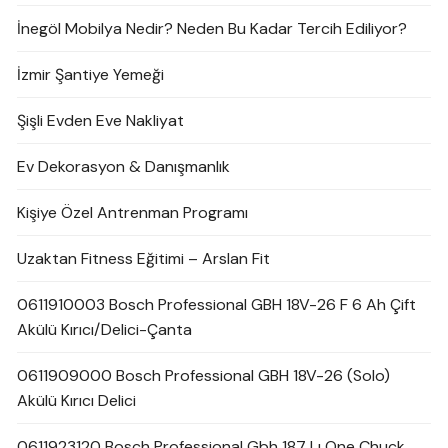
İnegöl Mobilya Nedir? Neden Bu Kadar Tercih Ediliyor?
İzmir Şantiye Yemeği
Şişli Evden Eve Nakliyat
Ev Dekorasyon & Danışmanlık
Kişiye Özel Antrenman Programı
Uzaktan Fitness Eğitimi – Arslan Fit
0611910003 Bosch Professional GBH 18V-26 F 6 Ah Çift
Akülü Kırıcı/Delici-Çanta
0611909000 Bosch Professional GBH 18V-26 (Solo)
Akülü Kırıcı Delici
0611923120 Bosch Professional Gbh 187 Lı One Chuck