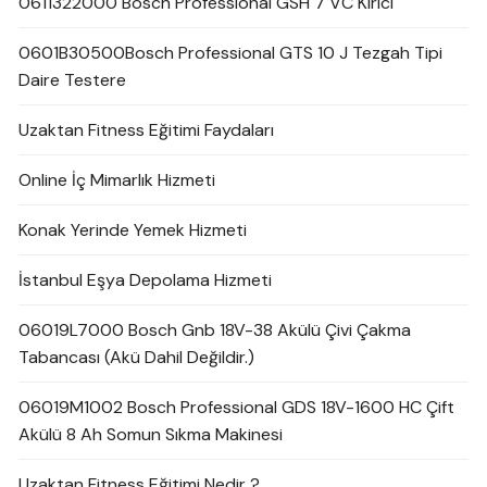
0611322000 Bosch Professional GSH 7 VC Kırıcı
0601B30500Bosch Professional GTS 10 J Tezgah Tipi
Daire Testere
Uzaktan Fitness Eğitimi Faydaları
Online İç Mimarlık Hizmeti
Konak Yerinde Yemek Hizmeti
İstanbul Eşya Depolama Hizmeti
06019L7000 Bosch Gnb 18V-38 Akülü Çivi Çakma
Tabancası (Akü Dahil Değildir.)
06019M1002 Bosch Professional GDS 18V-1600 HC Çift
Akülü 8 Ah Somun Sıkma Makinesi
Uzaktan Fitness Eğitimi Nedir ?