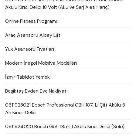
Akülü Kırıcı Delici 18 Volt (Akü ve Şarj Aleti Hariç)
Online Fitness Programı
Araç Asansörü Albay Lift
Yük Asansörü Fiyatları
Modern İnegöl Mobilya Modelleri
İzmir Tabldot Yemek
Beşiktaş Evden Eve Nakliyat
0611923021 Bosch Professional GBH 187-Li Çift Akülü 5
Ah Kırıcı-Delici
0611924020 Bosch Gbh 185-LI Akülü Kırıcı Delici (Solo)