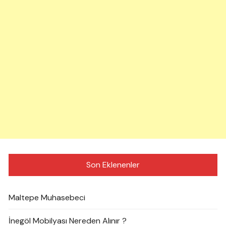
Son Eklenenler
Maltepe Muhasebeci
İnegöl Mobilyası Nereden Alınır ?