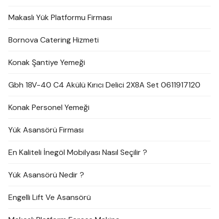
Makaslı Yük Platformu Firması
Bornova Catering Hizmeti
Konak Şantiye Yemeği
Gbh 18V-40 C4 Akülü Kırıcı Delici 2X8A Set 0611917120
Konak Personel Yemeği
Yük Asansörü Firması
En Kaliteli İnegöl Mobilyası Nasıl Seçilir ?
Yük Asansörü Nedir ?
Engelli Lift Ve Asansörü