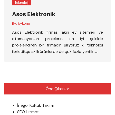
Teknoloji
Asos Elektronik
By:
bykonu
Asos Elektronik firması akıllı ev sitemleri ve
otomasyonları projelerini en iyi şekilde
projelendiren bir firmadır. Biliyoruz ki teknoloji
ilerledikçe akıllı ürünlerde de çok fazla yenilik ….
Öne Çıkanlar
İnegöl Koltuk Takımı
SEO Hizmeti