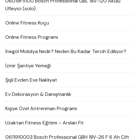
06019F5100 Bosch Professional GBL 18V-120 Akülü
Üfleyici (solo)
Online Fitness Koçu
Online Fitness Programı
İnegöl Mobilya Nedir? Neden Bu Kadar Tercih Ediliyor?
İzmir Şantiye Yemeği
Şişli Evden Eve Nakliyat
Ev Dekorasyon & Danışmanlık
Kişiye Özel Antrenman Programı
Uzaktan Fitness Eğitimi – Arslan Fit
0611910003 Bosch Professional GBH 18V-26 F 6 Ah Çift