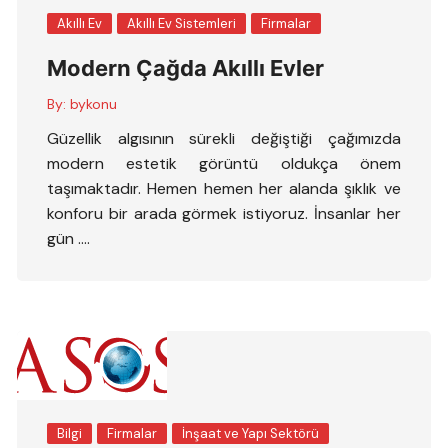
Akıllı Ev
Akıllı Ev Sistemleri
Firmalar
Modern Çağda Akıllı Evler
By:
bykonu
Güzellik algısının sürekli değiştiği çağımızda
modern estetik görüntü oldukça önem
taşımaktadır. Hemen hemen her alanda şıklık ve
konforu bir arada görmek istiyoruz. İnsanlar her
gün ….
Bilgi
Firmalar
İnşaat ve Yapı Sektörü