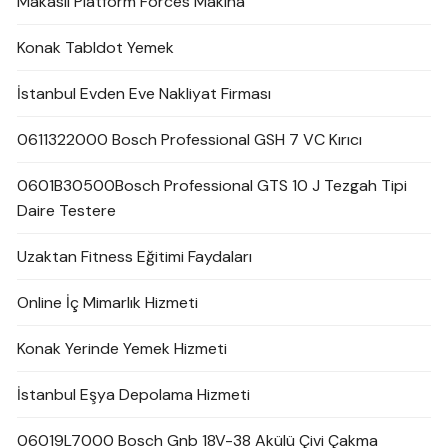
Makaslı Platform Forces Makina
Konak Tabldot Yemek
İstanbul Evden Eve Nakliyat Firması
0611322000 Bosch Professional GSH 7 VC Kırıcı
0601B30500Bosch Professional GTS 10 J Tezgah Tipi
Daire Testere
Uzaktan Fitness Eğitimi Faydaları
Online İç Mimarlık Hizmeti
Konak Yerinde Yemek Hizmeti
İstanbul Eşya Depolama Hizmeti
06019L7000 Bosch Gnb 18V-38 Akülü Çivi Çakma