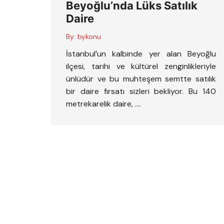
Beyoğlu’nda Lüks Satılık
Daire
By:
bykonu
İstanbul’un kalbinde yer alan Beyoğlu
ilçesi, tarihi ve kültürel zenginlikleriyle
ünlüdür ve bu muhteşem semtte satılık
bir daire fırsatı sizleri bekliyor. Bu 140
metrekarelik daire, ….