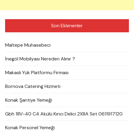
Son Eklenenler
Maltepe Muhasebeci
İnegöl Mobilyası Nereden Alınır ?
Makaslı Yük Platformu Firması
Bornova Catering Hizmeti
Konak Şantiye Yemeği
Gbh 18V-40 C4 Akülü Kırıcı Delici 2X8A Set 0611917120
Konak Personel Yemeği