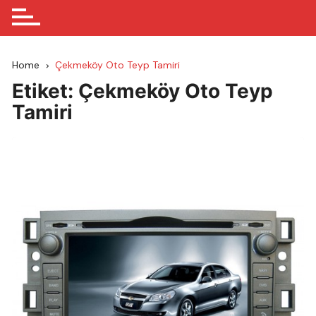
Home
Çekmeköy Oto Teyp Tamiri
Etiket:
Çekmeköy Oto Teyp
Tamiri