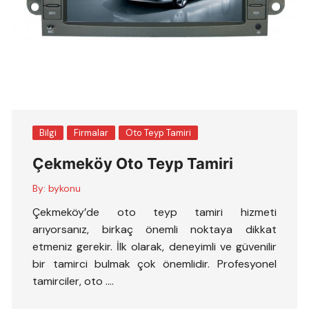
Bilgi
Firmalar
Oto Teyp Tamiri
Çekmeköy Oto Teyp Tamiri
By:
bykonu
Çekmeköy’de oto teyp tamiri hizmeti
arıyorsanız, birkaç önemli noktaya dikkat
etmeniz gerekir. İlk olarak, deneyimli ve güvenilir
bir tamirci bulmak çok önemlidir. Profesyonel
tamirciler, oto ….