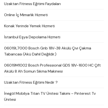
Uzaktan Fitness Eğitimi Faydaları
Online İç Mimarlık Hizmeti
Konak Yerinde Yemek Hizmeti
İstanbul Eşya Depolama Hizmeti
06019L7000 Bosch Gnb 18V-38 Akülü Çivi Çakma
Tabancası (Akü Dahil Değildir.)
06019M1002 Bosch Professional GDS 18V-1600 HC Çift
Akülü 8 Ah Somun Sıkma Makinesi
Uzaktan Fitness Eğitimi Nedir ?
İnegöl Mobilya Titan TV Ünitesi Takımı – Pinterest Tv
Ünitesi