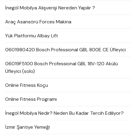
İnegöl Mobilya Alışverişi Nereden Yapılır ?
Araç Asansörü Forces Makina
Yük Platformu Albay Lift
0601980420 Bosch Professional GBL 800E CE Üfleyici
06019F5100 Bosch Professional GBL 18V-120 Akülü
Üfleyici (solo)
Online Fitness Koçu
Online Fitness Programı
İnegöl Mobilya Nedir? Neden Bu Kadar Tercih Ediliyor?
İzmir Şantiye Yemeği