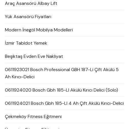
Araç Asansörü Albay Lift
Yük Asansörü Fiyatları
Modern İnegöl Mobilya Modelleri
İzmir Tabldot Yemek
Beşiktaş Evden Eve Nakliyat
0611923021 Bosch Professional GBH 187-Li Çift Akülü 5
Ah Kırıcı-Delici
0611924020 Bosch Gbh 185-LI Akülü Kırıcı Delici (Solo)
0611924021 Bosch Gbh 185-LI 4 Ah Çift Akülü Kırıcı-Delici
Çekmeköy Fitness Eğitmeni