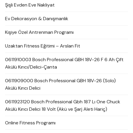
Şişli Evden Eve Nakliyat
Ev Dekorasyon & Danışmanlık
Kişiye Özel Antrenman Programı
Uzaktan Fitness Eğitimi – Arslan Fit
0611910003 Bosch Professional GBH 18V-26 F 6 Ah Çift
Akülü Kırıcı/Delici-Çanta
0611909000 Bosch Professional GBH 18V-26 (Solo)
Akülü Kırıcı Delici
0611923120 Bosch Professional Gbh 187 Lı One Chuck
Akülü Kırıcı Delici 18 Volt (Akü ve Şarj Aleti Hariç)
Online Fitness Programı