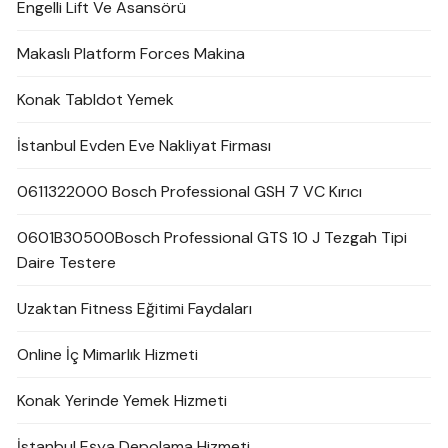
Engelli Lift Ve Asansörü
Makaslı Platform Forces Makina
Konak Tabldot Yemek
İstanbul Evden Eve Nakliyat Firması
0611322000 Bosch Professional GSH 7 VC Kırıcı
0601B30500Bosch Professional GTS 10 J Tezgah Tipi
Daire Testere
Uzaktan Fitness Eğitimi Faydaları
Online İç Mimarlık Hizmeti
Konak Yerinde Yemek Hizmeti
İstanbul Eşya Depolama Hizmeti