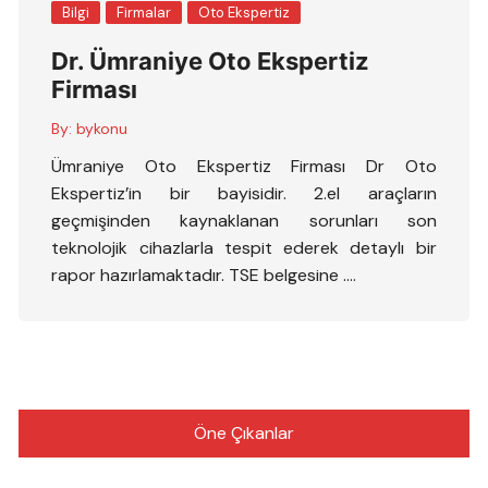
Bilgi
Firmalar
Oto Ekspertiz
Dr. Ümraniye Oto Ekspertiz
Firması
By:
bykonu
Ümraniye Oto Ekspertiz Firması Dr Oto
Ekspertiz’in bir bayisidir. 2.el araçların
geçmişinden kaynaklanan sorunları son
teknolojik cihazlarla tespit ederek detaylı bir
rapor hazırlamaktadır. TSE belgesine ….
Öne Çıkanlar