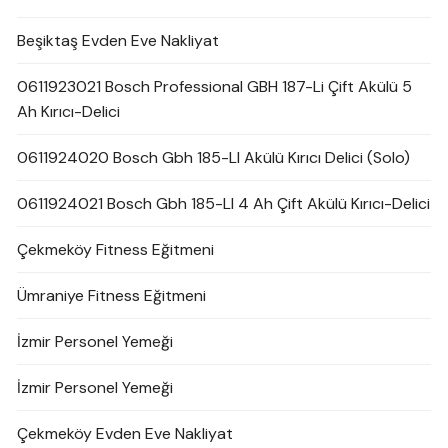
Beşiktaş Evden Eve Nakliyat
0611923021 Bosch Professional GBH 187-Li Çift Akülü 5
Ah Kırıcı-Delici
0611924020 Bosch Gbh 185-LI Akülü Kırıcı Delici (Solo)
0611924021 Bosch Gbh 185-LI 4 Ah Çift Akülü Kırıcı-Delici
Çekmeköy Fitness Eğitmeni
Ümraniye Fitness Eğitmeni
İzmir Personel Yemeği
İzmir Personel Yemeği
Çekmeköy Evden Eve Nakliyat