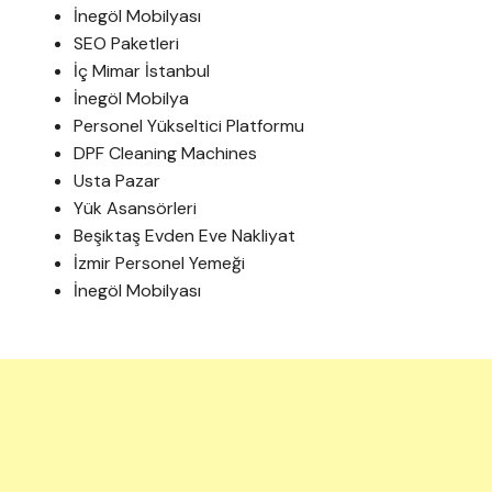
İnegöl Mobilyası
SEO Paketleri
İç Mimar İstanbul
İnegöl Mobilya
Personel Yükseltici Platformu
DPF Cleaning Machines
Usta Pazar
Yük Asansörleri
Beşiktaş Evden Eve Nakliyat
İzmir Personel Yemeği
İnegöl Mobilyası