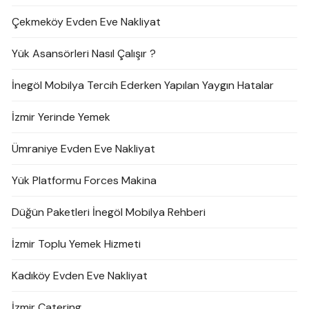
Çekmeköy Evden Eve Nakliyat
Yük Asansörleri Nasıl Çalışır ?
İnegöl Mobilya Tercih Ederken Yapılan Yaygın Hatalar
İzmir Yerinde Yemek
Ümraniye Evden Eve Nakliyat
Yük Platformu Forces Makina
Düğün Paketleri İnegöl Mobilya Rehberi
İzmir Toplu Yemek Hizmeti
Kadıköy Evden Eve Nakliyat
İzmir Catering