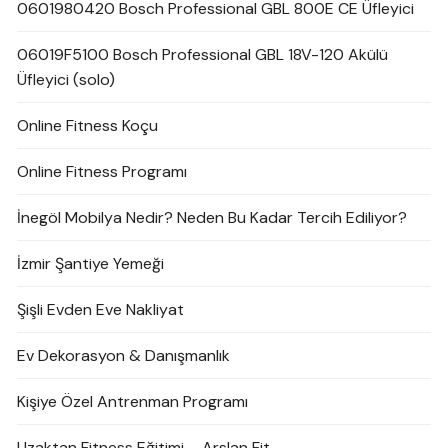
0601980420 Bosch Professional GBL 800E CE Üfleyici
06019F5100 Bosch Professional GBL 18V-120 Akülü
Üfleyici (solo)
Online Fitness Koçu
Online Fitness Programı
İnegöl Mobilya Nedir? Neden Bu Kadar Tercih Ediliyor?
İzmir Şantiye Yemeği
Şişli Evden Eve Nakliyat
Ev Dekorasyon & Danışmanlık
Kişiye Özel Antrenman Programı
Uzaktan Fitness Eğitimi – Arslan Fit