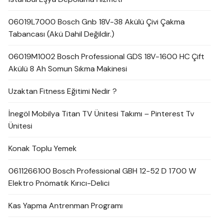
06019L7000 Bosch Gnb 18V-38 Akülü Çivi Çakma
Tabancası (Akü Dahil Değildir.)
06019M1002 Bosch Professional GDS 18V-1600 HC Çift
Akülü 8 Ah Somun Sıkma Makinesi
Uzaktan Fitness Eğitimi Nedir ?
İnegöl Mobilya Titan TV Ünitesi Takımı – Pinterest Tv
Ünitesi
Konak Toplu Yemek
0611266100 Bosch Professional GBH 12-52 D 1700 W
Elektro Pnömatik Kırıcı-Delici
Kas Yapma Antrenman Programı