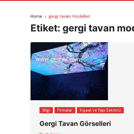
Home
gergi tavan modelleri
Etiket:
gergi tavan mod
Bilgi
Firmalar
İnşaat ve Yapı Sektörü
Gergi Tavan Görselleri