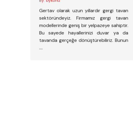
By:
bykonu
Gertav olarak uzun yıllardır gergi tavan
sektöründeyiz. Firmamız gergi tavan
modellerinde geniş bir yelpazeye sahiptir.
Bu sayede hayallerinizi duvar ya da
tavanda gerçeğe dönüştürebiliriz. Bunun
….