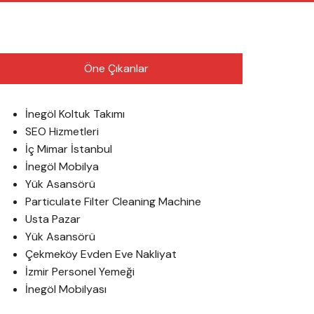
English
Öne Çıkanlar
İnegöl Koltuk Takımı
SEO Hizmetleri
İç Mimar İstanbul
İnegöl Mobilya
Yük Asansörü
Particulate Filter Cleaning Machine
Usta Pazar
Yük Asansörü
Çekmeköy Evden Eve Nakliyat
İzmir Personel Yemeği
İnegöl Mobilyası