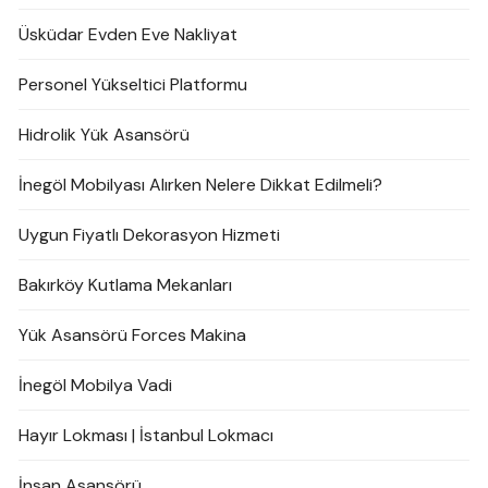
Üsküdar Evden Eve Nakliyat
Personel Yükseltici Platformu
Hidrolik Yük Asansörü
İnegöl Mobilyası Alırken Nelere Dikkat Edilmeli?
Uygun Fiyatlı Dekorasyon Hizmeti
Bakırköy Kutlama Mekanları
Yük Asansörü Forces Makina
İnegöl Mobilya Vadi
Hayır Lokması | İstanbul Lokmacı
İnsan Asansörü