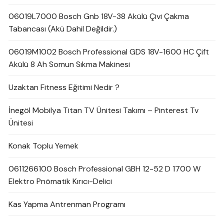
06019L7000 Bosch Gnb 18V-38 Akülü Çivi Çakma
Tabancası (Akü Dahil Değildir.)
06019M1002 Bosch Professional GDS 18V-1600 HC Çift
Akülü 8 Ah Somun Sıkma Makinesi
Uzaktan Fitness Eğitimi Nedir ?
İnegöl Mobilya Titan TV Ünitesi Takımı – Pinterest Tv
Ünitesi
Konak Toplu Yemek
0611266100 Bosch Professional GBH 12-52 D 1700 W
Elektro Pnömatik Kırıcı-Delici
Kas Yapma Antrenman Programı