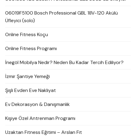
06019F5100 Bosch Professional GBL 18V-120 Akülü
Üfleyici (solo)
Online Fitness Koçu
Online Fitness Programı
İnegöl Mobilya Nedir? Neden Bu Kadar Tercih Ediliyor?
İzmir Şantiye Yemeği
Şişli Evden Eve Nakliyat
Ev Dekorasyon & Danışmanlık
Kişiye Özel Antrenman Programı
Uzaktan Fitness Eğitimi – Arslan Fit