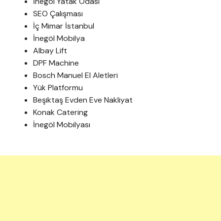
İnegöl Yatak Odası
SEO Çalışması
İç Mimar İstanbul
İnegöl Mobilya
Albay Lift
DPF Machine
Bosch Manuel El Aletleri
Yük Platformu
Beşiktaş Evden Eve Nakliyat
Konak Catering
İnegöl Mobilyası