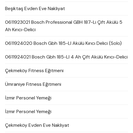
Beşiktaş Evden Eve Nakliyat
0611923021 Bosch Professional GBH 187-Li Çift Akülü 5
Ah Kırıcı-Delici
0611924020 Bosch Gbh 185-LI Akülü Kırıcı Delici (Solo)
0611924021 Bosch Gbh 185-LI 4 Ah Çift Akülü Kırıcı-Delici
Çekmeköy Fitness Eğitmeni
Ümraniye Fitness Eğitmeni
İzmir Personel Yemeği
İzmir Personel Yemeği
Çekmeköy Evden Eve Nakliyat