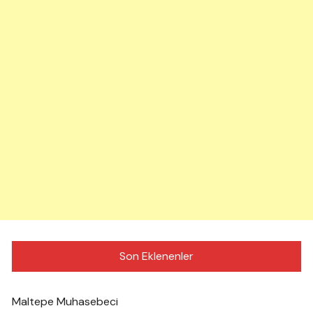
Son Eklenenler
Maltepe Muhasebeci