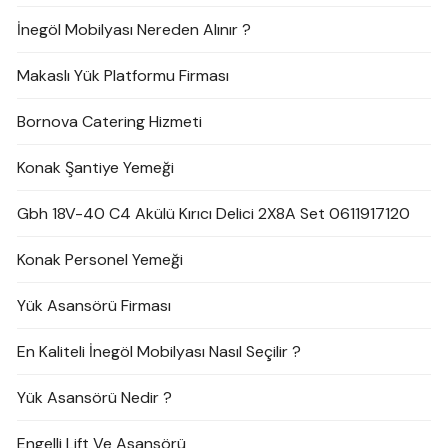
İnegöl Mobilyası Nereden Alınır ?
Makaslı Yük Platformu Firması
Bornova Catering Hizmeti
Konak Şantiye Yemeği
Gbh 18V-40 C4 Akülü Kırıcı Delici 2X8A Set 0611917120
Konak Personel Yemeği
Yük Asansörü Firması
En Kaliteli İnegöl Mobilyası Nasıl Seçilir ?
Yük Asansörü Nedir ?
Engelli Lift Ve Asansörü