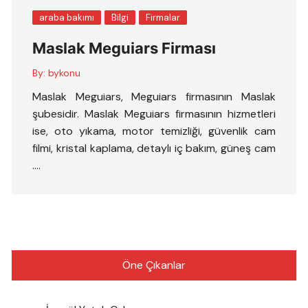
araba bakımı
Bilgi
Firmalar
Maslak Meguiars Firması
By:
bykonu
Maslak Meguiars, Meguiars firmasının Maslak
şubesidir. Maslak Meguiars firmasının hizmetleri
ise, oto yıkama, motor temizliği, güvenlik cam
filmi, kristal kaplama, detaylı iç bakım, güneş cam
….
Öne Çıkanlar