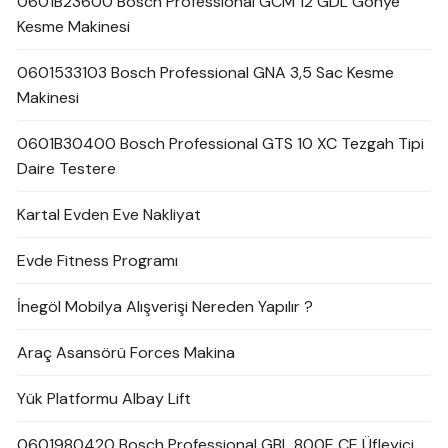
0601B23600 Bosch Professional GCM 12 GDL Gönye
Kesme Makinesi
0601533103 Bosch Professional GNA 3,5 Sac Kesme
Makinesi
0601B30400 Bosch Professional GTS 10 XC Tezgah Tipi
Daire Testere
Kartal Evden Eve Nakliyat
Evde Fitness Programı
İnegöl Mobilya Alışverişi Nereden Yapılır ?
Araç Asansörü Forces Makina
Yük Platformu Albay Lift
0601980420 Bosch Professional GBL 800E CE Üfleyici