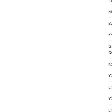
İ
M
B
K
G
0
K
Y
En
Y
E