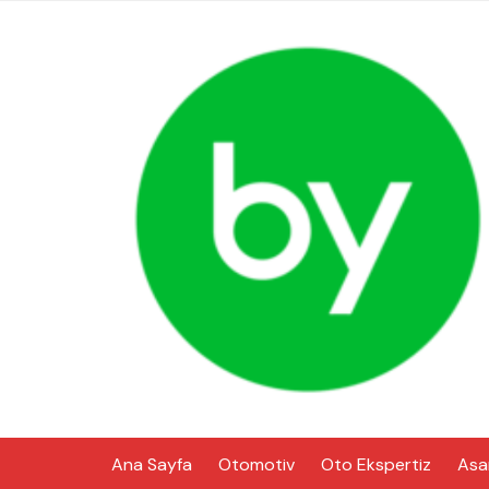
Skip
to
content
Ana Sayfa
Otomotiv
Oto Ekspertiz
Asa