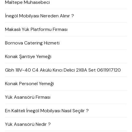
Maltepe Muhasebeci
İnegöl Mobilyası Nereden Alınır ?
Makaslı Yük Platformu Firması
Bornova Catering Hizmeti
Konak Şantiye Yemeği
Gbh 18V-40 C4 Akülü Kırıcı Delici 2X8A Set 0611917120
Konak Personel Yemeği
Yük Asansörü Firması
En Kaliteli İnegöl Mobilyası Nasıl Seçilir ?
Yük Asansörü Nedir ?