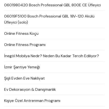
0601980420 Bosch Professional GBL 800E CE Üfleyici
06019F5100 Bosch Professional GBL 18V-120 Akülü
Üfleyici (solo)
Online Fitness Koçu
Online Fitness Programı
İnegöl Mobilya Nedir? Neden Bu Kadar Tercih Ediliyor?
İzmir Şantiye Yemeği
Şişli Evden Eve Nakliyat
Ev Dekorasyon & Danışmanlık
Kişiye Özel Antrenman Programı