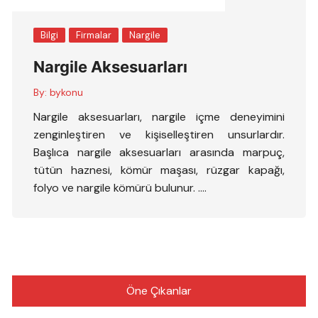
Bilgi
Firmalar
Nargile
Nargile Aksesuarları
By:
bykonu
Nargile aksesuarları, nargile içme deneyimini
zenginleştiren ve kişiselleştiren unsurlardır.
Başlıca nargile aksesuarları arasında marpuç,
tütün haznesi, kömür maşası, rüzgar kapağı,
folyo ve nargile kömürü bulunur. ….
Öne Çıkanlar