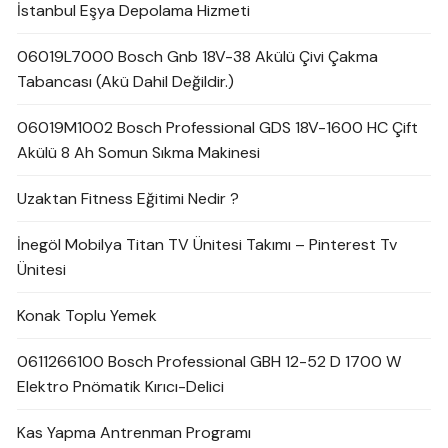
İstanbul Eşya Depolama Hizmeti
06019L7000 Bosch Gnb 18V-38 Akülü Çivi Çakma
Tabancası (Akü Dahil Değildir.)
06019M1002 Bosch Professional GDS 18V-1600 HC Çift
Akülü 8 Ah Somun Sıkma Makinesi
Uzaktan Fitness Eğitimi Nedir ?
İnegöl Mobilya Titan TV Ünitesi Takımı – Pinterest Tv
Ünitesi
Konak Toplu Yemek
0611266100 Bosch Professional GBH 12-52 D 1700 W
Elektro Pnömatik Kırıcı-Delici
Kas Yapma Antrenman Programı