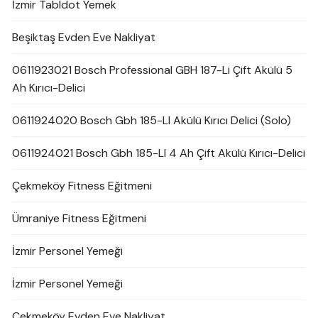
İzmir Tabldot Yemek
Beşiktaş Evden Eve Nakliyat
0611923021 Bosch Professional GBH 187-Li Çift Akülü 5
Ah Kırıcı-Delici
0611924020 Bosch Gbh 185-LI Akülü Kırıcı Delici (Solo)
0611924021 Bosch Gbh 185-LI 4 Ah Çift Akülü Kırıcı-Delici
Çekmeköy Fitness Eğitmeni
Ümraniye Fitness Eğitmeni
İzmir Personel Yemeği
İzmir Personel Yemeği
Çekmeköy Evden Eve Nakliyat