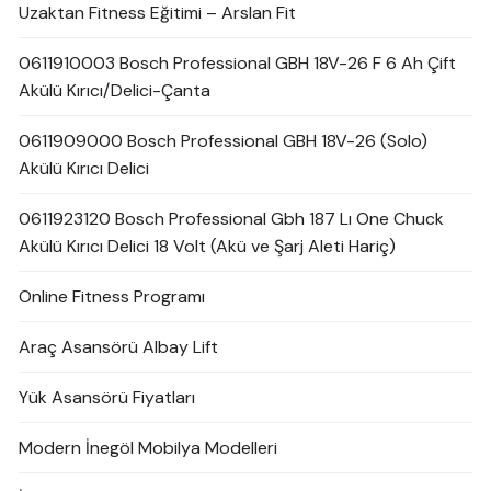
Uzaktan Fitness Eğitimi – Arslan Fit
0611910003 Bosch Professional GBH 18V-26 F 6 Ah Çift
Akülü Kırıcı/Delici-Çanta
0611909000 Bosch Professional GBH 18V-26 (Solo)
Akülü Kırıcı Delici
0611923120 Bosch Professional Gbh 187 Lı One Chuck
Akülü Kırıcı Delici 18 Volt (Akü ve Şarj Aleti Hariç)
Online Fitness Programı
Araç Asansörü Albay Lift
Yük Asansörü Fiyatları
Modern İnegöl Mobilya Modelleri