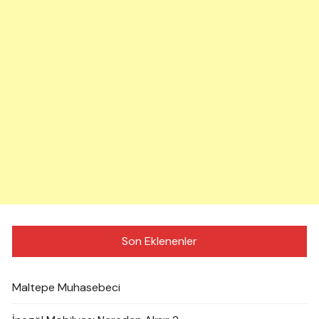
Son Eklenenler
Maltepe Muhasebeci