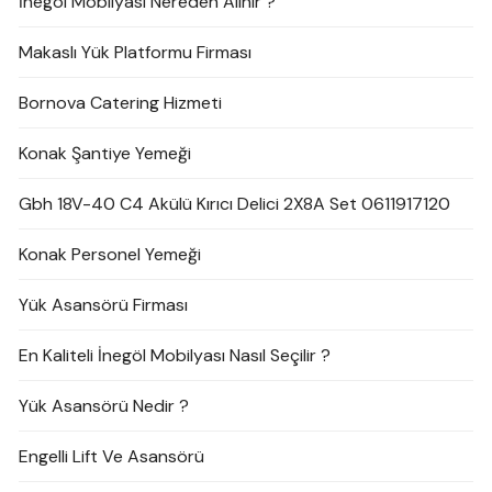
İnegöl Mobilyası Nereden Alınır ?
Makaslı Yük Platformu Firması
Bornova Catering Hizmeti
Konak Şantiye Yemeği
Gbh 18V-40 C4 Akülü Kırıcı Delici 2X8A Set 0611917120
Konak Personel Yemeği
Yük Asansörü Firması
En Kaliteli İnegöl Mobilyası Nasıl Seçilir ?
Yük Asansörü Nedir ?
Engelli Lift Ve Asansörü