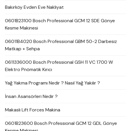
Bakırköy Evden Eve Nakliyat
0601B23100 Bosch Professional GCM 12 SDE Gönye
Kesme Makinesi
06011B4020 Bosch Professional GBM 50-2 Darbesiz
Matkap + Sehpa
0611336000 Bosch Professional GSH 11 VC 1700 W
Elektro Pnömatik Kırıcı
Yağ Yakma Programı Nedir ? Nasıl Yağ Yakılır ?
İnsan Asansörleri Nedir ?
Makaslı Lift Forces Makina
0601B23600 Bosch Professional GCM 12 GDL Gönye
Kesme Makinesi