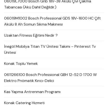
06019L7000 Bosch Gnb 18V-38 Akülü Çivi Çakma
Tabancası (Akü Dahil Değildir.)
06019M1002 Bosch Professional GDS 18V-1600 HC Çift
Akülü 8 Ah Somun Sıkma Makinesi
Uzaktan Fitness Eğitimi Nedir ?
İnegöl Mobilya Titan TV Ünitesi Takımı – Pinterest Tv
Ünitesi
Konak Toplu Yemek
0611266100 Bosch Professional GBH 12-52 D 1700 W
Elektro Pnömatik Kırıcı-Delici
Kas Yapma Antrenman Programı
Konak Catering Hizmeti