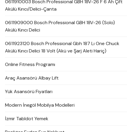
0611910003 Bosch Professional GBH 18V-26 F 6 Ah Çift
Akülü Kırıcı/Delici-Çanta
0611909000 Bosch Professional GBH 18V-26 (Solo)
Akülü Kırıcı Delici
0611923120 Bosch Professional Gbh 187 Lı One Chuck
Akülü Kırıcı Delici 18 Volt (Akü ve Şarj Aleti Hariç)
Online Fitness Programı
Araç Asansörü Albay Lift
Yük Asansörü Fiyatları
Modern İnegöl Mobilya Modelleri
İzmir Tabldot Yemek