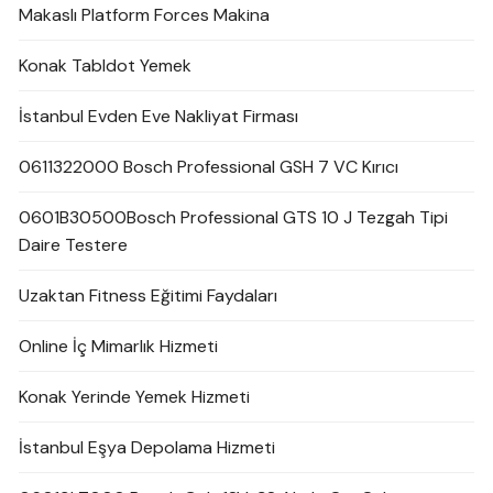
Makaslı Platform Forces Makina
Konak Tabldot Yemek
İstanbul Evden Eve Nakliyat Firması
0611322000 Bosch Professional GSH 7 VC Kırıcı
0601B30500Bosch Professional GTS 10 J Tezgah Tipi
Daire Testere
Uzaktan Fitness Eğitimi Faydaları
Online İç Mimarlık Hizmeti
Konak Yerinde Yemek Hizmeti
İstanbul Eşya Depolama Hizmeti