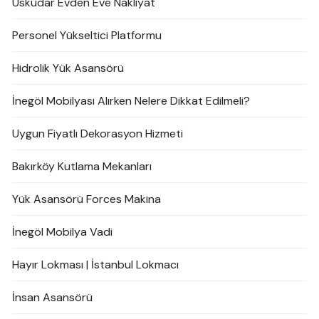
Üsküdar Evden Eve Nakliyat
Personel Yükseltici Platformu
Hidrolik Yük Asansörü
İnegöl Mobilyası Alırken Nelere Dikkat Edilmeli?
Uygun Fiyatlı Dekorasyon Hizmeti
Bakırköy Kutlama Mekanları
Yük Asansörü Forces Makina
İnegöl Mobilya Vadi
Hayır Lokması | İstanbul Lokmacı
İnsan Asansörü