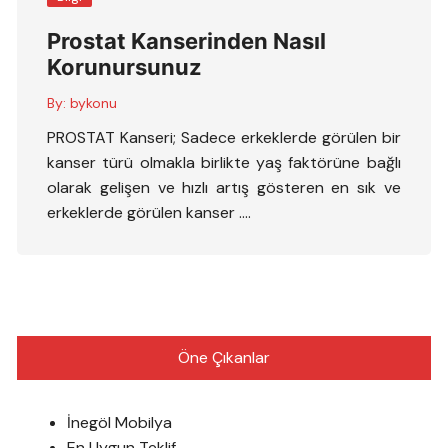
Prostat Kanserinden Nasıl
Korunursunuz
By:
bykonu
PROSTAT Kanseri; Sadece erkeklerde görülen bir
kanser türü olmakla birlikte yaş faktörüne bağlı
olarak gelişen ve hızlı artış gösteren en sık ve
erkeklerde görülen kanser ….
Öne Çıkanlar
İnegöl Mobilya
En Uygun Teklif