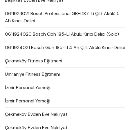
Beşiktaş Evden Eve Nakliyat
0611923021 Bosch Professional GBH 187-Li Çift Akülü 5
Ah Kırıcı-Delici
0611924020 Bosch Gbh 185-LI Akülü Kırıcı Delici (Solo)
0611924021 Bosch Gbh 185-LI 4 Ah Çift Akülü Kırıcı-Delici
Çekmeköy Fitness Eğitmeni
Ümraniye Fitness Eğitmeni
İzmir Personel Yemeği
İzmir Personel Yemeği
Çekmeköy Evden Eve Nakliyat
Çekmeköy Evden Eve Nakliyat