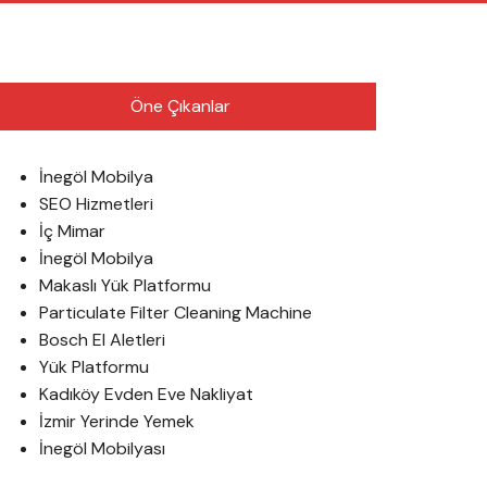
English
Öne Çıkanlar
İnegöl Mobilya
SEO Hizmetleri
İç Mimar
İnegöl Mobilya
Makaslı Yük Platformu
Particulate Filter Cleaning Machine
Bosch El Aletleri
Yük Platformu
Kadıköy Evden Eve Nakliyat
İzmir Yerinde Yemek
İnegöl Mobilyası