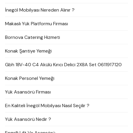
İnegöl Mobilyası Nereden Alınır ?
Makaslı Yük Platformu Firması
Bornova Catering Hizmeti
Konak Şantiye Yemeği
Gbh 18V-40 C4 Akülü Kırıcı Delici 2X8A Set 0611917120
Konak Personel Yemeği
Yük Asansörü Firması
En Kaliteli İnegöl Mobilyası Nasıl Seçilir ?
Yük Asansörü Nedir ?
Engelli Lift Ve Asansörü