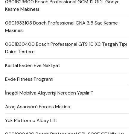
0601B23600 Bosch Professional GCM 12 GDL Gönye
Kesme Makinesi
0601533103 Bosch Professional GNA 3,5 Sac Kesme
Makinesi
0601B30400 Bosch Professional GTS 10 XC Tezgah Tipi
Daire Testere
Kartal Evden Eve Nakliyat
Evde Fitness Programı
İnegöl Mobilya Alışverişi Nereden Yapılır ?
Araç Asansörü Forces Makina
Yük Platformu Albay Lift