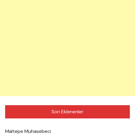
Son Eklenenler
Maltepe Muhasebeci