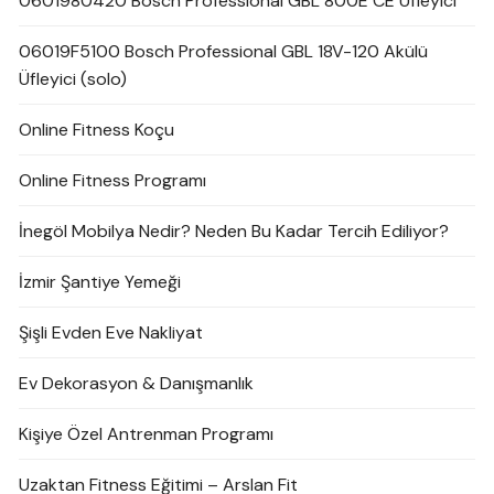
0601980420 Bosch Professional GBL 800E CE Üfleyici
06019F5100 Bosch Professional GBL 18V-120 Akülü
Üfleyici (solo)
Online Fitness Koçu
Online Fitness Programı
İnegöl Mobilya Nedir? Neden Bu Kadar Tercih Ediliyor?
İzmir Şantiye Yemeği
Şişli Evden Eve Nakliyat
Ev Dekorasyon & Danışmanlık
Kişiye Özel Antrenman Programı
Uzaktan Fitness Eğitimi – Arslan Fit