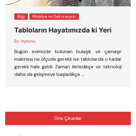
Bilgi
Mobilya ve Dekorasyon
Tabloların Hayatımızda ki Yeri
By:
bykonu
Bugün evimizde bulunan bulaşık ve çamaşır
makinesi ne ölçüde gerekli ise tablolarda o kadar
gerekli hale geldi. Zaman ilerledikçe ve teknoloji
daha da gelişmeye başladıkça ….
Öne Çıkanlar