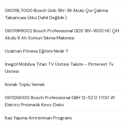
06019L7000 Bosch Gnb 18V-38 Akülü Çivi Çakma
Tabancası (Akü Dahil Değildir.)
06019M1002 Bosch Professional GDS 18V-1600 HC Çift
Akülü 8 Ah Somun Sıkma Makinesi
Uzaktan Fitness Eğitimi Nedir ?
İnegöl Mobilya Titan TV Ünitesi Takımı – Pinterest Tv
Ünitesi
Konak Toplu Yemek
0611266100 Bosch Professional GBH 12-52 D 1700 W
Elektro Pnömatik Kırıcı-Delici
Kas Yapma Antrenman Programı