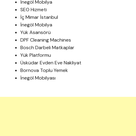
İnegöl Mobilya
SEO Hizmeti
İç Mimar İstanbul
İnegöl Mobilya
Yük Asansörü
DPF Cleaning Machines
Bosch Darbeli Matkaplar
Yük Platformu
Üsküdar Evden Eve Nakliyat
Bornova Toplu Yemek
İnegöl Mobilyası