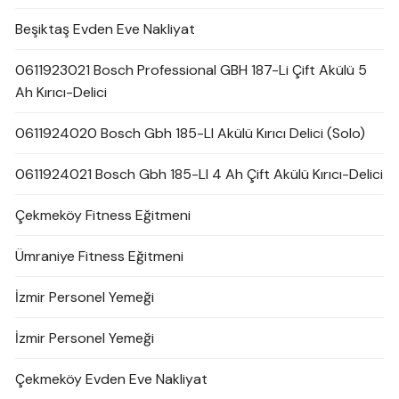
Beşiktaş Evden Eve Nakliyat
0611923021 Bosch Professional GBH 187-Li Çift Akülü 5
Ah Kırıcı-Delici
0611924020 Bosch Gbh 185-LI Akülü Kırıcı Delici (Solo)
0611924021 Bosch Gbh 185-LI 4 Ah Çift Akülü Kırıcı-Delici
Çekmeköy Fitness Eğitmeni
Ümraniye Fitness Eğitmeni
İzmir Personel Yemeği
İzmir Personel Yemeği
Çekmeköy Evden Eve Nakliyat