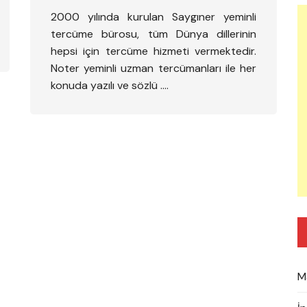
2000 yılında kurulan Saygıner yeminli
tercüme bürosu, tüm Dünya dillerinin
hepsi için tercüme hizmeti vermektedir.
Noter yeminli uzman tercümanları ile her
konuda yazılı ve sözlü ….
M