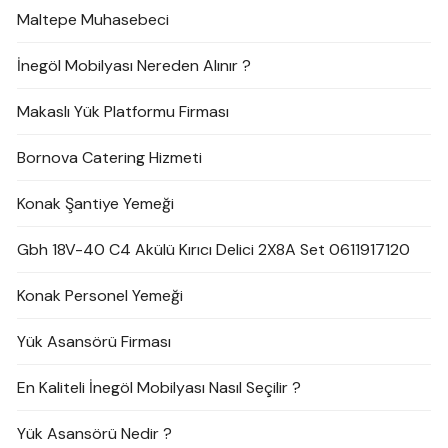
Maltepe Muhasebeci
İnegöl Mobilyası Nereden Alınır ?
Makaslı Yük Platformu Firması
Bornova Catering Hizmeti
Konak Şantiye Yemeği
Gbh 18V-40 C4 Akülü Kırıcı Delici 2X8A Set 0611917120
Konak Personel Yemeği
Yük Asansörü Firması
En Kaliteli İnegöl Mobilyası Nasıl Seçilir ?
Yük Asansörü Nedir ?