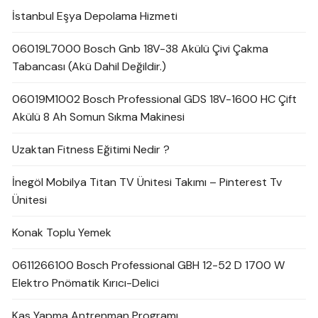
İstanbul Eşya Depolama Hizmeti
06019L7000 Bosch Gnb 18V-38 Akülü Çivi Çakma
Tabancası (Akü Dahil Değildir.)
06019M1002 Bosch Professional GDS 18V-1600 HC Çift
Akülü 8 Ah Somun Sıkma Makinesi
Uzaktan Fitness Eğitimi Nedir ?
İnegöl Mobilya Titan TV Ünitesi Takımı – Pinterest Tv
Ünitesi
Konak Toplu Yemek
0611266100 Bosch Professional GBH 12-52 D 1700 W
Elektro Pnömatik Kırıcı-Delici
Kas Yapma Antrenman Programı