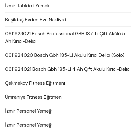
İzmir Tabldot Yemek
Beşiktaş Evden Eve Nakliyat
0611923021 Bosch Professional GBH 187-Li Çift Akülü 5
Ah Kırıcı-Delici
0611924020 Bosch Gbh 185-LI Akülü Kırıcı Delici (Solo)
0611924021 Bosch Gbh 185-LI 4 Ah Çift Akülü Kırıcı-Delici
Çekmeköy Fitness Eğitmeni
Ümraniye Fitness Eğitmeni
İzmir Personel Yemeği
İzmir Personel Yemeği