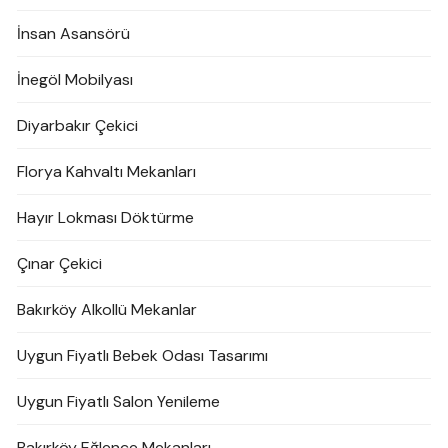
İnsan Asansörü
İnegöl Mobilyası
Diyarbakır Çekici
Florya Kahvaltı Mekanları
Hayır Lokması Döktürme
Çınar Çekici
Bakırköy Alkollü Mekanlar
Uygun Fiyatlı Bebek Odası Tasarımı
Uygun Fiyatlı Salon Yenileme
Bakırköy Eğlence Mekanları