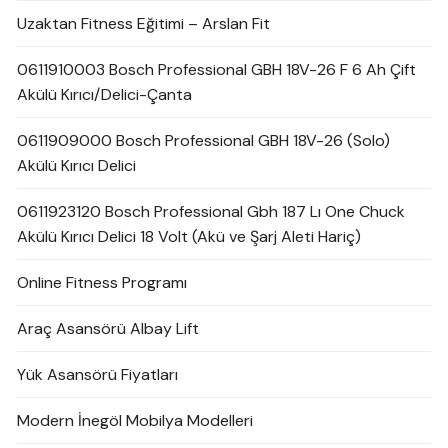
Uzaktan Fitness Eğitimi – Arslan Fit
0611910003 Bosch Professional GBH 18V-26 F 6 Ah Çift
Akülü Kırıcı/Delici-Çanta
0611909000 Bosch Professional GBH 18V-26 (Solo)
Akülü Kırıcı Delici
0611923120 Bosch Professional Gbh 187 Lı One Chuck
Akülü Kırıcı Delici 18 Volt (Akü ve Şarj Aleti Hariç)
Online Fitness Programı
Araç Asansörü Albay Lift
Yük Asansörü Fiyatları
Modern İnegöl Mobilya Modelleri