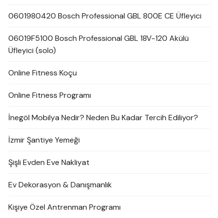
0601980420 Bosch Professional GBL 800E CE Üfleyici
06019F5100 Bosch Professional GBL 18V-120 Akülü
Üfleyici (solo)
Online Fitness Koçu
Online Fitness Programı
İnegöl Mobilya Nedir? Neden Bu Kadar Tercih Ediliyor?
İzmir Şantiye Yemeği
Şişli Evden Eve Nakliyat
Ev Dekorasyon & Danışmanlık
Kişiye Özel Antrenman Programı