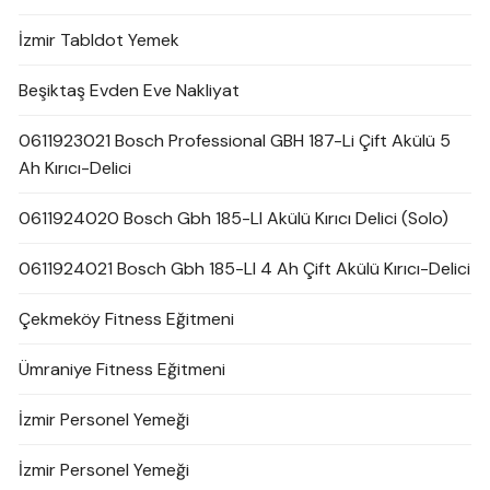
İzmir Tabldot Yemek
Beşiktaş Evden Eve Nakliyat
0611923021 Bosch Professional GBH 187-Li Çift Akülü 5
Ah Kırıcı-Delici
0611924020 Bosch Gbh 185-LI Akülü Kırıcı Delici (Solo)
0611924021 Bosch Gbh 185-LI 4 Ah Çift Akülü Kırıcı-Delici
Çekmeköy Fitness Eğitmeni
Ümraniye Fitness Eğitmeni
İzmir Personel Yemeği
İzmir Personel Yemeği