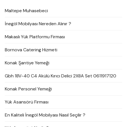
Maltepe Muhasebeci
İnegöl Mobilyası Nereden Alınır ?
Makaslı Yük Platformu Firması
Bornova Catering Hizmeti
Konak Şantiye Yemeği
Gbh 18V-40 C4 Akülü Kırıcı Delici 2X8A Set 0611917120
Konak Personel Yemeği
Yük Asansörü Firması
En Kaliteli İnegöl Mobilyası Nasıl Seçilir ?