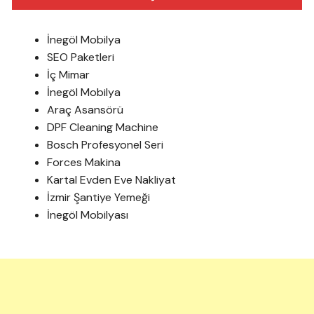
İnegöl Mobilya
SEO Paketleri
İç Mimar
İnegöl Mobilya
Araç Asansörü
DPF Cleaning Machine
Bosch Profesyonel Seri
Forces Makina
Kartal Evden Eve Nakliyat
İzmir Şantiye Yemeği
İnegöl Mobilyası