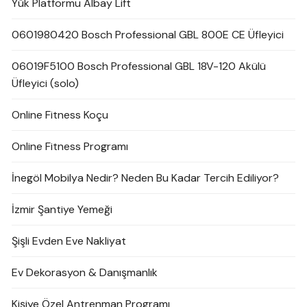
Yük Platformu Albay Lift
0601980420 Bosch Professional GBL 800E CE Üfleyici
06019F5100 Bosch Professional GBL 18V-120 Akülü
Üfleyici (solo)
Online Fitness Koçu
Online Fitness Programı
İnegöl Mobilya Nedir? Neden Bu Kadar Tercih Ediliyor?
İzmir Şantiye Yemeği
Şişli Evden Eve Nakliyat
Ev Dekorasyon & Danışmanlık
Kişiye Özel Antrenman Programı