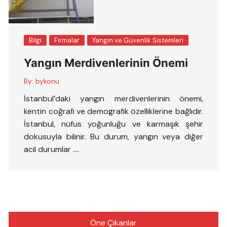
Bilgi
Firmalar
Yangın ve Güvenlik Sistemleri
Yangın Merdivenlerinin Önemi
By:
bykonu
İstanbul’daki yangın merdivenlerinin önemi,
kentin coğrafi ve demografik özelliklerine bağlıdır.
İstanbul, nüfus yoğunluğu ve karmaşık şehir
dokusuyla bilinir. Bu durum, yangın veya diğer
acil durumlar ….
Öne Çıkanlar