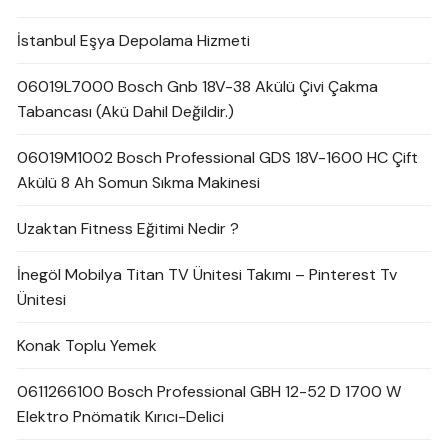
İstanbul Eşya Depolama Hizmeti
06019L7000 Bosch Gnb 18V-38 Akülü Çivi Çakma
Tabancası (Akü Dahil Değildir.)
06019M1002 Bosch Professional GDS 18V-1600 HC Çift
Akülü 8 Ah Somun Sıkma Makinesi
Uzaktan Fitness Eğitimi Nedir ?
İnegöl Mobilya Titan TV Ünitesi Takımı – Pinterest Tv
Ünitesi
Konak Toplu Yemek
0611266100 Bosch Professional GBH 12-52 D 1700 W
Elektro Pnömatik Kırıcı-Delici