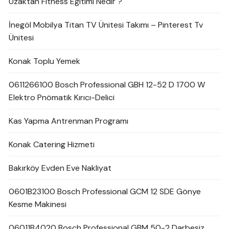
Uzaktan Fitness Eğitimi Nedir ?
İnegöl Mobilya Titan TV Ünitesi Takımı – Pinterest Tv
Ünitesi
Konak Toplu Yemek
0611266100 Bosch Professional GBH 12-52 D 1700 W
Elektro Pnömatik Kırıcı-Delici
Kas Yapma Antrenman Programı
Konak Catering Hizmeti
Bakırköy Evden Eve Nakliyat
0601B23100 Bosch Professional GCM 12 SDE Gönye
Kesme Makinesi
06011B4020 Bosch Professional GBM 50-2 Darbesiz