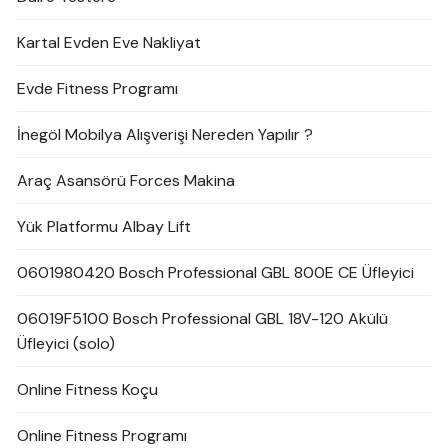
Kartal Evden Eve Nakliyat
Evde Fitness Programı
İnegöl Mobilya Alışverişi Nereden Yapılır ?
Araç Asansörü Forces Makina
Yük Platformu Albay Lift
0601980420 Bosch Professional GBL 800E CE Üfleyici
06019F5100 Bosch Professional GBL 18V-120 Akülü
Üfleyici (solo)
Online Fitness Koçu
Online Fitness Programı