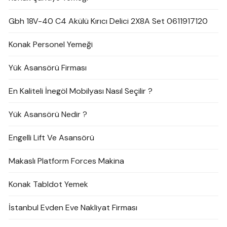
Gbh 18V-40 C4 Akülü Kırıcı Delici 2X8A Set 0611917120
Konak Personel Yemeği
Yük Asansörü Firması
En Kaliteli İnegöl Mobilyası Nasıl Seçilir ?
Yük Asansörü Nedir ?
Engelli Lift Ve Asansörü
Makaslı Platform Forces Makina
Konak Tabldot Yemek
İstanbul Evden Eve Nakliyat Firması