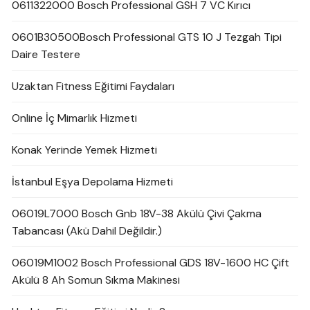
0611322000 Bosch Professional GSH 7 VC Kırıcı
0601B30500Bosch Professional GTS 10 J Tezgah Tipi
Daire Testere
Uzaktan Fitness Eğitimi Faydaları
Online İç Mimarlık Hizmeti
Konak Yerinde Yemek Hizmeti
İstanbul Eşya Depolama Hizmeti
06019L7000 Bosch Gnb 18V-38 Akülü Çivi Çakma
Tabancası (Akü Dahil Değildir.)
06019M1002 Bosch Professional GDS 18V-1600 HC Çift
Akülü 8 Ah Somun Sıkma Makinesi