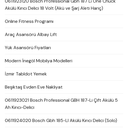
0611923120 Bosch Professional Gbh 187 Lı One Chuck
Akülü Kırıcı Delici 18 Volt (Akü ve Şarj Aleti Hariç)
Online Fitness Programı
Araç Asansörü Albay Lift
Yük Asansörü Fiyatları
Modern İnegöl Mobilya Modelleri
İzmir Tabldot Yemek
Beşiktaş Evden Eve Nakliyat
0611923021 Bosch Professional GBH 187-Li Çift Akülü 5
Ah Kırıcı-Delici
0611924020 Bosch Gbh 185-LI Akülü Kırıcı Delici (Solo)