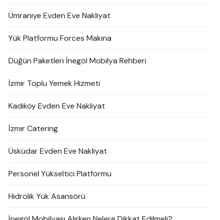
Ümraniye Evden Eve Nakliyat
Yük Platformu Forces Makina
Düğün Paketleri İnegöl Mobilya Rehberi
İzmir Toplu Yemek Hizmeti
Kadıköy Evden Eve Nakliyat
İzmir Catering
Üsküdar Evden Eve Nakliyat
Personel Yükseltici Platformu
Hidrolik Yük Asansörü
İnegöl Mobilyası Alırken Nelere Dikkat Edilmeli?