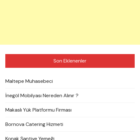
Son Eklenenler
Maltepe Muhasebeci
İnegöl Mobilyası Nereden Alınır ?
Makaslı Yük Platformu Firması
Bornova Catering Hizmeti
Konak Şantiye Yemeği