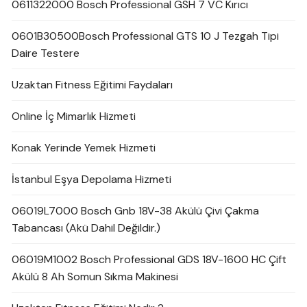
0611322000 Bosch Professional GSH 7 VC Kırıcı
0601B30500Bosch Professional GTS 10 J Tezgah Tipi
Daire Testere
Uzaktan Fitness Eğitimi Faydaları
Online İç Mimarlık Hizmeti
Konak Yerinde Yemek Hizmeti
İstanbul Eşya Depolama Hizmeti
06019L7000 Bosch Gnb 18V-38 Akülü Çivi Çakma
Tabancası (Akü Dahil Değildir.)
06019M1002 Bosch Professional GDS 18V-1600 HC Çift
Akülü 8 Ah Somun Sıkma Makinesi