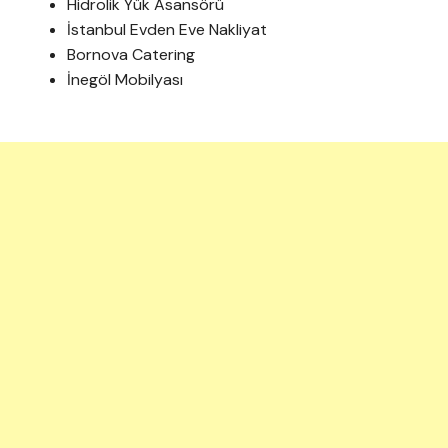
Hidrolik Yük Asansörü
İstanbul Evden Eve Nakliyat
Bornova Catering
İnegöl Mobilyası