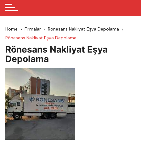
Home
Firmalar
Rönesans Nakliyat Eşya Depolama
Rönesans Nakliyat Eşya Depolama
Rönesans Nakliyat Eşya
Depolama