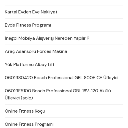
Kartal Evden Eve Nakliyat
Evde Fitness Programı
İnegöl Mobilya Alışverişi Nereden Yapılır ?
Araç Asansörü Forces Makina
Yük Platformu Albay Lift
0601980420 Bosch Professional GBL 800E CE Üfleyici
06019F5100 Bosch Professional GBL 18V-120 Akülü
Üfleyici (solo)
Online Fitness Koçu
Online Fitness Programı