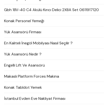
Gbh 18V-40 C4 Akülü Kırıcı Delici 2X8A Set 0611917120
Konak Personel Yemeği
Yük Asansörü Firması
En Kaliteli İnegöl Mobilyası Nasıl Seçilir ?
Yük Asansörü Nedir ?
Engelli Lift Ve Asansörü
Makaslı Platform Forces Makina
Konak Tabldot Yemek
İstanbul Evden Eve Nakliyat Firması