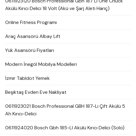
0611923120 Bosch Professional Gbh 187 Lı One Chuck
Akülü Kırıcı Delici 18 Volt (Akü ve Şarj Aleti Hariç)
Online Fitness Programı
Araç Asansörü Albay Lift
Yük Asansörü Fiyatları
Modern İnegöl Mobilya Modelleri
İzmir Tabldot Yemek
Beşiktaş Evden Eve Nakliyat
0611923021 Bosch Professional GBH 187-Li Çift Akülü 5
Ah Kırıcı-Delici
0611924020 Bosch Gbh 185-LI Akülü Kırıcı Delici (Solo)