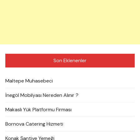
Son Eklenenler
Maltepe Muhasebeci
İnegöl Mobilyası Nereden Alınır ?
Makaslı Yük Platformu Firması
Bornova Catering Hizmeti
Konak Şantiye Yemeği