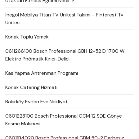
Uzaktan Fitness Eğitimi Nedir ?
İnegöl Mobilya Titan TV Ünitesi Takımı – Pinterest Tv
Ünitesi
Konak Toplu Yemek
0611266100 Bosch Professional GBH 12-52 D 1700 W
Elektro Pnömatik Kırıcı-Delici
Kas Yapma Antrenman Programı
Konak Catering Hizmeti
Bakırköy Evden Eve Nakliyat
0601B23100 Bosch Professional GCM 12 SDE Gönye
Kesme Makinesi
06011B4020 Bosch Professional GBM 50-2 Darbesiz