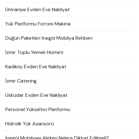
Ümraniye Evden Eve Nakliyat
Yük Platformu Forces Makina
Düğün Paketleri İnegöl Mobilya Rehberi
İzmir Toplu Yemek Hizmeti
Kadıköy Evden Eve Nakliyat
İzmir Catering
Üsküdar Evden Eve Nakliyat
Personel Yükseltici Platformu
Hidrolik Yük Asansörü
İnegöl Mobilyası Alırken Nelere Dikkat Edilmeli?