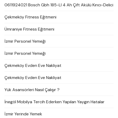
0611924021 Bosch Gbh 185-LI 4 Ah Çift Akülü Kırıcı-Delici
Çekmeköy Fitness Eğitmeni
Ümraniye Fitness Eğitmeni
İzmir Personel Yemeği
İzmir Personel Yemeği
Çekmeköy Evden Eve Nakliyat
Çekmeköy Evden Eve Nakliyat
Yük Asansörleri Nasıl Çalışır ?
İnegöl Mobilya Tercih Ederken Yapılan Yaygın Hatalar
İzmir Yerinde Yemek