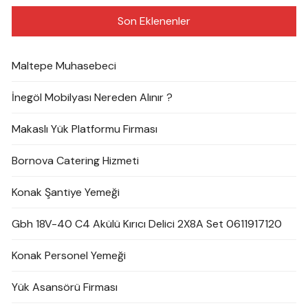
Son Eklenenler
Maltepe Muhasebeci
İnegöl Mobilyası Nereden Alınır ?
Makaslı Yük Platformu Firması
Bornova Catering Hizmeti
Konak Şantiye Yemeği
Gbh 18V-40 C4 Akülü Kırıcı Delici 2X8A Set 0611917120
Konak Personel Yemeği
Yük Asansörü Firması