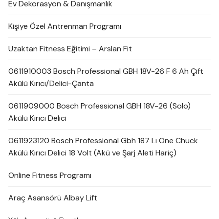
Ev Dekorasyon & Danışmanlık
Kişiye Özel Antrenman Programı
Uzaktan Fitness Eğitimi – Arslan Fit
0611910003 Bosch Professional GBH 18V-26 F 6 Ah Çift
Akülü Kırıcı/Delici-Çanta
0611909000 Bosch Professional GBH 18V-26 (Solo)
Akülü Kırıcı Delici
0611923120 Bosch Professional Gbh 187 Lı One Chuck
Akülü Kırıcı Delici 18 Volt (Akü ve Şarj Aleti Hariç)
Online Fitness Programı
Araç Asansörü Albay Lift