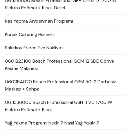
0611266100 Bosch Professional GBH 12-52 D 1700 W
Elektro Pnömatik Kırıcı-Delici
Kas Yapma Antrenman Programı
Konak Catering Hizmeti
Bakırköy Evden Eve Nakliyat
0601B23100 Bosch Professional GCM 12 SDE Gönye
Kesme Makinesi
06011B4020 Bosch Professional GBM 50-2 Darbesiz
Matkap + Sehpa
0611336000 Bosch Professional GSH 11 VC 1700 W
Elektro Pnömatik Kırıcı
Yağ Yakma Programı Nedir ? Nasıl Yağ Yakılır ?