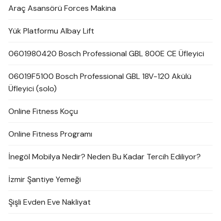
Araç Asansörü Forces Makina
Yük Platformu Albay Lift
0601980420 Bosch Professional GBL 800E CE Üfleyici
06019F5100 Bosch Professional GBL 18V-120 Akülü
Üfleyici (solo)
Online Fitness Koçu
Online Fitness Programı
İnegöl Mobilya Nedir? Neden Bu Kadar Tercih Ediliyor?
İzmir Şantiye Yemeği
Şişli Evden Eve Nakliyat