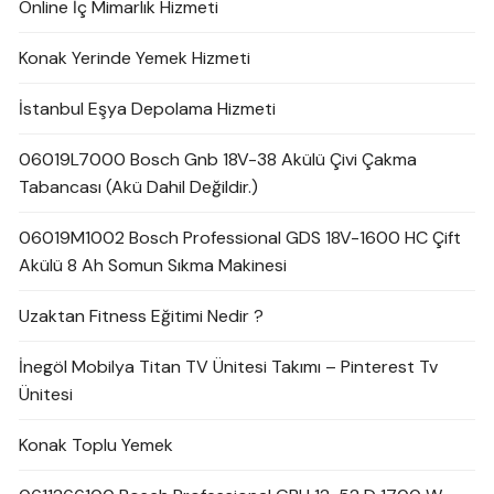
Online İç Mimarlık Hizmeti
Konak Yerinde Yemek Hizmeti
İstanbul Eşya Depolama Hizmeti
06019L7000 Bosch Gnb 18V-38 Akülü Çivi Çakma
Tabancası (Akü Dahil Değildir.)
06019M1002 Bosch Professional GDS 18V-1600 HC Çift
Akülü 8 Ah Somun Sıkma Makinesi
Uzaktan Fitness Eğitimi Nedir ?
İnegöl Mobilya Titan TV Ünitesi Takımı – Pinterest Tv
Ünitesi
Konak Toplu Yemek