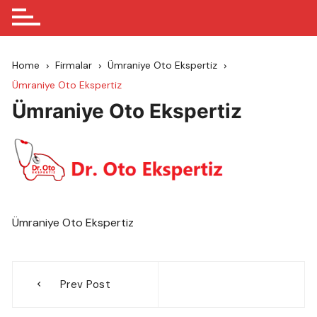
Home
Firmalar
Ümraniye Oto Ekspertiz
Ümraniye Oto Ekspertiz
Ümraniye Oto Ekspertiz
Ümraniye Oto Ekspertiz
Yazı
Prev Post
gezinmesi