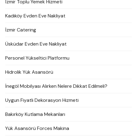
İzmir Toplu Yemek Hizmeti
Kadıköy Evden Eve Nakliyat
İzmir Catering
Üsküdar Evden Eve Nakliyat
Personel Yükseltici Platformu
Hidrolik Yük Asansörü
İnegöl Mobilyası Alırken Nelere Dikkat Edilmeli?
Uygun Fiyatlı Dekorasyon Hizmeti
Bakırköy Kutlama Mekanları
Yük Asansörü Forces Makina