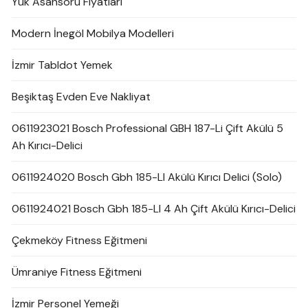
Yük Asansörü Fiyatları
Modern İnegöl Mobilya Modelleri
İzmir Tabldot Yemek
Beşiktaş Evden Eve Nakliyat
0611923021 Bosch Professional GBH 187-Li Çift Akülü 5
Ah Kırıcı-Delici
0611924020 Bosch Gbh 185-LI Akülü Kırıcı Delici (Solo)
0611924021 Bosch Gbh 185-LI 4 Ah Çift Akülü Kırıcı-Delici
Çekmeköy Fitness Eğitmeni
Ümraniye Fitness Eğitmeni
İzmir Personel Yemeği