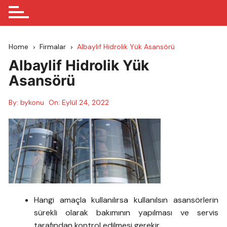
Home
Firmalar
Albaylif Hidrolik Yük Asansörü
Albaylif Hidrolik Yük
Asansörü
By:
bykonu
On:
Eylül 24, 2022
Hangi amaçla kullanılırsa kullanılsın asansörlerin
sürekli olarak bakımının yapılması ve servis
tarafından kontrol edilmesi gerekir.