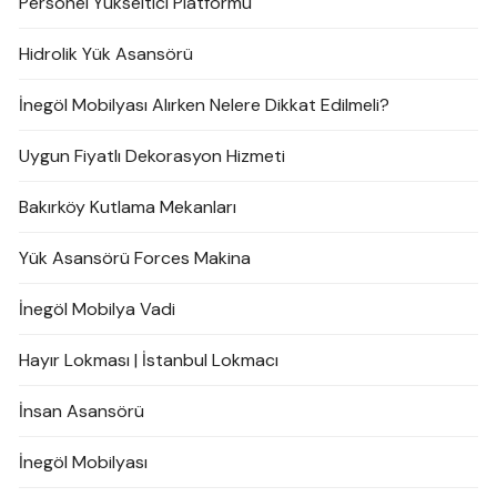
Personel Yükseltici Platformu
Hidrolik Yük Asansörü
İnegöl Mobilyası Alırken Nelere Dikkat Edilmeli?
Uygun Fiyatlı Dekorasyon Hizmeti
Bakırköy Kutlama Mekanları
Yük Asansörü Forces Makina
İnegöl Mobilya Vadi
Hayır Lokması | İstanbul Lokmacı
İnsan Asansörü
İnegöl Mobilyası