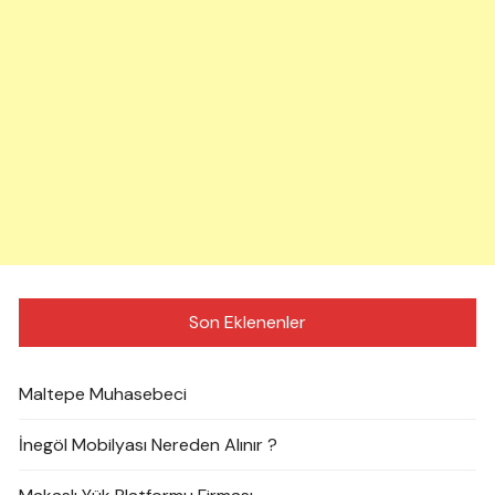
Son Eklenenler
Maltepe Muhasebeci
İnegöl Mobilyası Nereden Alınır ?