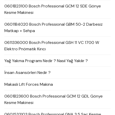
0601B23100 Bosch Professional GCM 12 SDE Gönye
Kesme Makinesi
06011B4020 Bosch Professional GBM 50-2 Darbesiz
Matkap + Sehpa
0611336000 Bosch Professional GSH 11 VC 1700 W
Elektro Pnömatik Kırıcı
Yağ Yakma Programı Nedir ? Nasıl Yağ Yakılır ?
İnsan Asansörleri Nedir ?
Makaslı Lift Forces Makina
0601B23600 Bosch Professional GCM 12 GDL Gönye
Kesme Makinesi
0601533103 Bosch Professional GNA 3,5 Sac Kesme