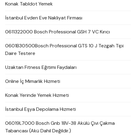
Konak Tabldot Yemek
İstanbul Evden Eve Nakliyat Firması
0611322000 Bosch Professional GSH 7 VC Kırıcı
0601B30500Bosch Professional GTS 10 J Tezgah Tipi
Daire Testere
Uzaktan Fitness Eğitimi Faydaları
Online İç Mimarlık Hizmeti
Konak Yerinde Yemek Hizmeti
İstanbul Eşya Depolama Hizmeti
06019L7000 Bosch Gnb 18V-38 Akülü Çivi Çakma
Tabancası (Akü Dahil Değildir.)