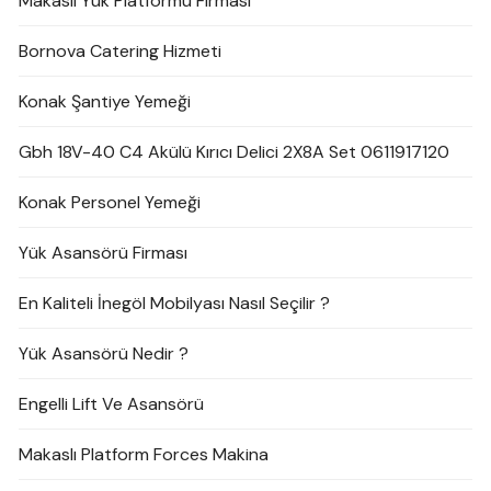
Makaslı Yük Platformu Firması
Bornova Catering Hizmeti
Konak Şantiye Yemeği
Gbh 18V-40 C4 Akülü Kırıcı Delici 2X8A Set 0611917120
Konak Personel Yemeği
Yük Asansörü Firması
En Kaliteli İnegöl Mobilyası Nasıl Seçilir ?
Yük Asansörü Nedir ?
Engelli Lift Ve Asansörü
Makaslı Platform Forces Makina