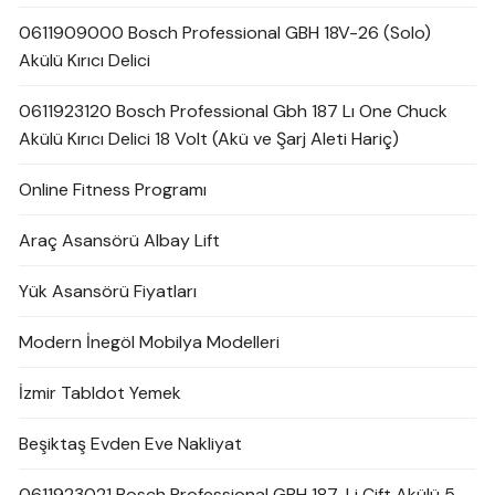
0611909000 Bosch Professional GBH 18V-26 (Solo)
Akülü Kırıcı Delici
0611923120 Bosch Professional Gbh 187 Lı One Chuck
Akülü Kırıcı Delici 18 Volt (Akü ve Şarj Aleti Hariç)
Online Fitness Programı
Araç Asansörü Albay Lift
Yük Asansörü Fiyatları
Modern İnegöl Mobilya Modelleri
İzmir Tabldot Yemek
Beşiktaş Evden Eve Nakliyat
0611923021 Bosch Professional GBH 187-Li Çift Akülü 5