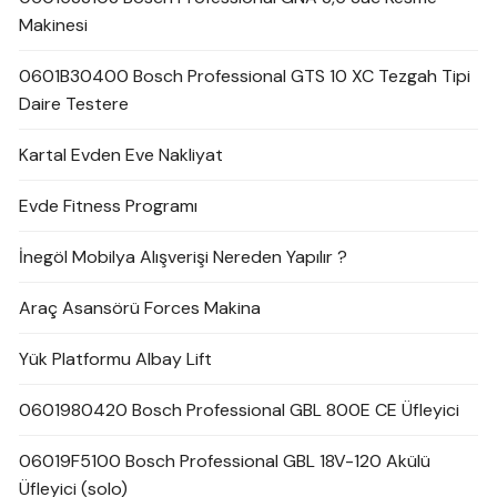
Makinesi
0601B30400 Bosch Professional GTS 10 XC Tezgah Tipi
Daire Testere
Kartal Evden Eve Nakliyat
Evde Fitness Programı
İnegöl Mobilya Alışverişi Nereden Yapılır ?
Araç Asansörü Forces Makina
Yük Platformu Albay Lift
0601980420 Bosch Professional GBL 800E CE Üfleyici
06019F5100 Bosch Professional GBL 18V-120 Akülü
Üfleyici (solo)