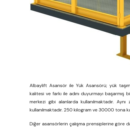
Albaylift Asansör ile Yük Asansörü; yük taşı
kalitesi ve farkı ile adını duyurmayı başarmış 
merkezi gibi alanlarda kullanılmaktadır. Ayn
kullanılmaktadır. 250 kilogram ve 30000 tona ka
Diğer asansörlerin çalışma prensiplerine göre da