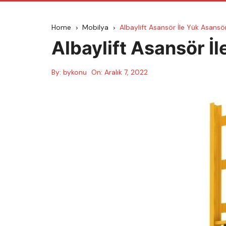
Home
Mobilya
Albaylift Asansör İle Yük Asansö
Albaylift Asansör İ
By:
bykonu
On:
Aralık 7, 2022