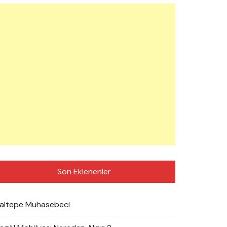
Son Eklenenler
altepe Muhasebeci