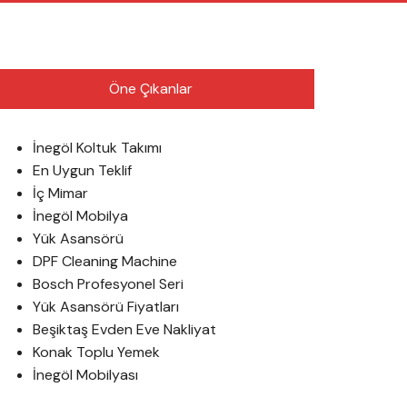
English
Öne Çıkanlar
İnegöl Koltuk Takımı
En Uygun Teklif
İç Mimar
İnegöl Mobilya
Yük Asansörü
DPF Cleaning Machine
Bosch Profesyonel Seri
Yük Asansörü Fiyatları
Beşiktaş Evden Eve Nakliyat
Konak Toplu Yemek
İnegöl Mobilyası