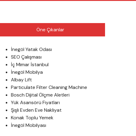
English
Öne Çıkanlar
İnegöl Yatak Odası
SEO Çalışması
İç Mimar İstanbul
İnegöl Mobilya
Albay Lift
Particulate Filter Cleaning Machine
Bosch Dijital Ölçme Aletleri
Yük Asansörü Fiyatları
Şişli Evden Eve Nakliyat
Konak Toplu Yemek
İnegöl Mobilyası