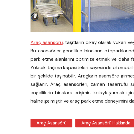
Araç asansörü
, taşıtların dikey olarak yukarı v
Bu asansörler genellikle binaların otoparklarınd
park etme alanlarını optimize etmek ve daha fa
Yüksek taşıma kapasiteleri sayesinde otomobiller
bir şekilde taşınabilir. Araçların asansöre girme
sağlanır. Araç asansörleri, zaman tasarrufu sağ
engellilerin binalara erişimini kolaylaştırmak iç
haline gelmiştir ve araç park etme deneyimini dah
Araç Asansörü
Araç Asansörü Hakkında