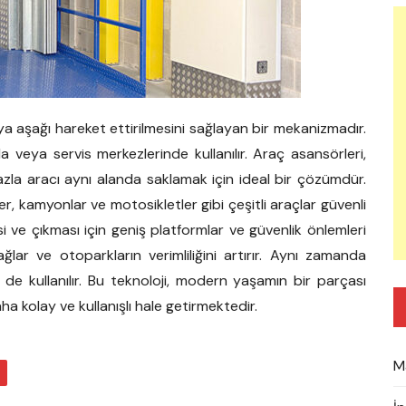
eya aşağı hareket ettirilmesini sağlayan bir mekanizmadır.
a veya servis merkezlerinde kullanılır. Araç asansörleri,
zla aracı aynı alanda saklamak için ideal bir çözümdür.
, kamyonlar ve motosikletler gibi çeşitli araçlar güvenli
si ve çıkması için geniş platformlar ve güvenlik önlemleri
lar ve otoparkların verimliliğini artırır. Aynı zamanda
in de kullanılır. Bu teknoloji, modern yaşamın bir parçası
a kolay ve kullanışlı hale getirmektedir.
M