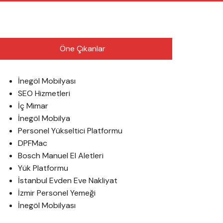
English
Öne Çıkanlar
İnegöl Mobilyası
SEO Hizmetleri
İç Mimar
İnegöl Mobilya
Personel Yükseltici Platformu
DPFMac
Bosch Manuel El Aletleri
Yük Platformu
İstanbul Evden Eve Nakliyat
İzmir Personel Yemeği
İnegöl Mobilyası