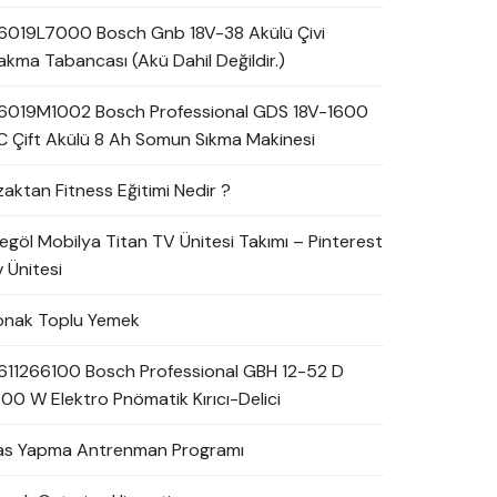
6019L7000 Bosch Gnb 18V-38 Akülü Çivi
akma Tabancası (Akü Dahil Değildir.)
6019M1002 Bosch Professional GDS 18V-1600
C Çift Akülü 8 Ah Somun Sıkma Makinesi
zaktan Fitness Eğitimi Nedir ?
negöl Mobilya Titan TV Ünitesi Takımı – Pinterest
 Ünitesi
onak Toplu Yemek
611266100 Bosch Professional GBH 12-52 D
700 W Elektro Pnömatik Kırıcı-Delici
as Yapma Antrenman Programı