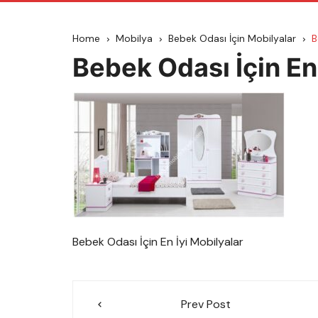
Home
Mobilya
Bebek Odası İçin Mobilyalar
B
Bebek Odası İçin En 
Bebek Odası İçin En İyi Mobilyalar
Yazı
Prev Post