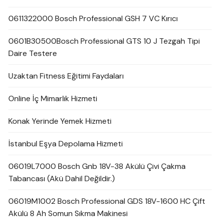
0611322000 Bosch Professional GSH 7 VC Kırıcı
0601B30500Bosch Professional GTS 10 J Tezgah Tipi
Daire Testere
Uzaktan Fitness Eğitimi Faydaları
Online İç Mimarlık Hizmeti
Konak Yerinde Yemek Hizmeti
İstanbul Eşya Depolama Hizmeti
06019L7000 Bosch Gnb 18V-38 Akülü Çivi Çakma
Tabancası (Akü Dahil Değildir.)
06019M1002 Bosch Professional GDS 18V-1600 HC Çift
Akülü 8 Ah Somun Sıkma Makinesi