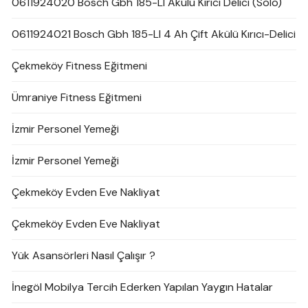
0611924020 Bosch Gbh 185-LI Akülü Kırıcı Delici (Solo)
0611924021 Bosch Gbh 185-LI 4 Ah Çift Akülü Kırıcı-Delici
Çekmeköy Fitness Eğitmeni
Ümraniye Fitness Eğitmeni
İzmir Personel Yemeği
İzmir Personel Yemeği
Çekmeköy Evden Eve Nakliyat
Çekmeköy Evden Eve Nakliyat
Yük Asansörleri Nasıl Çalışır ?
İnegöl Mobilya Tercih Ederken Yapılan Yaygın Hatalar