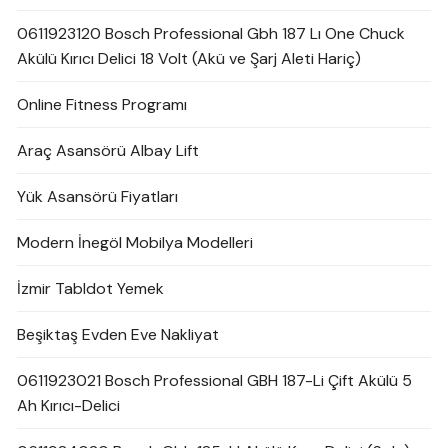
0611923120 Bosch Professional Gbh 187 Lı One Chuck
Akülü Kırıcı Delici 18 Volt (Akü ve Şarj Aleti Hariç)
Online Fitness Programı
Araç Asansörü Albay Lift
Yük Asansörü Fiyatları
Modern İnegöl Mobilya Modelleri
İzmir Tabldot Yemek
Beşiktaş Evden Eve Nakliyat
0611923021 Bosch Professional GBH 187-Li Çift Akülü 5
Ah Kırıcı-Delici