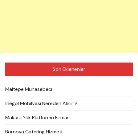
Son Eklenenler
Maltepe Muhasebeci
İnegöl Mobilyası Nereden Alınır ?
Makaslı Yük Platformu Firması
Bornova Catering Hizmeti