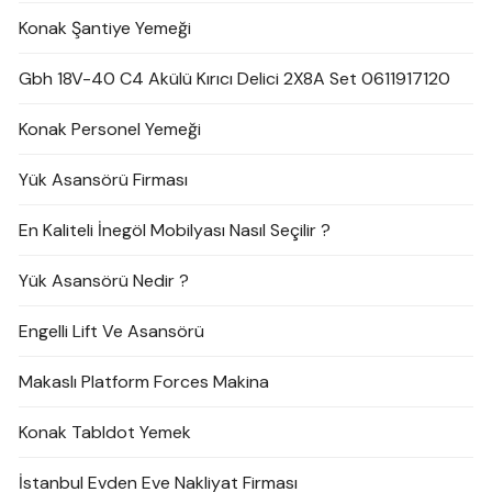
Konak Şantiye Yemeği
Gbh 18V-40 C4 Akülü Kırıcı Delici 2X8A Set 0611917120
Konak Personel Yemeği
Yük Asansörü Firması
En Kaliteli İnegöl Mobilyası Nasıl Seçilir ?
Yük Asansörü Nedir ?
Engelli Lift Ve Asansörü
Makaslı Platform Forces Makina
Konak Tabldot Yemek
İstanbul Evden Eve Nakliyat Firması