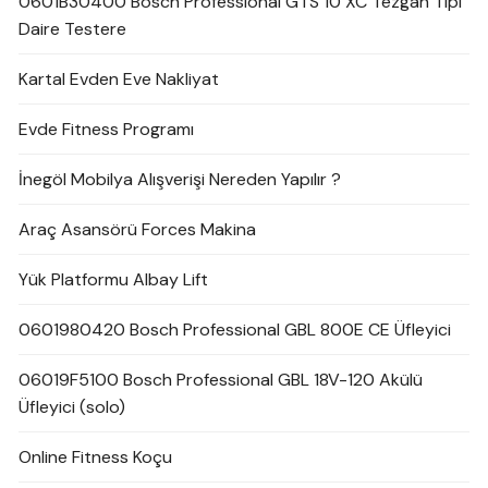
0601B30400 Bosch Professional GTS 10 XC Tezgah Tipi
Daire Testere
Kartal Evden Eve Nakliyat
Evde Fitness Programı
İnegöl Mobilya Alışverişi Nereden Yapılır ?
Araç Asansörü Forces Makina
Yük Platformu Albay Lift
0601980420 Bosch Professional GBL 800E CE Üfleyici
06019F5100 Bosch Professional GBL 18V-120 Akülü
Üfleyici (solo)
Online Fitness Koçu