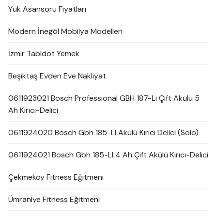
Yük Asansörü Fiyatları
Modern İnegöl Mobilya Modelleri
İzmir Tabldot Yemek
Beşiktaş Evden Eve Nakliyat
0611923021 Bosch Professional GBH 187-Li Çift Akülü 5
Ah Kırıcı-Delici
0611924020 Bosch Gbh 185-LI Akülü Kırıcı Delici (Solo)
0611924021 Bosch Gbh 185-LI 4 Ah Çift Akülü Kırıcı-Delici
Çekmeköy Fitness Eğitmeni
Ümraniye Fitness Eğitmeni