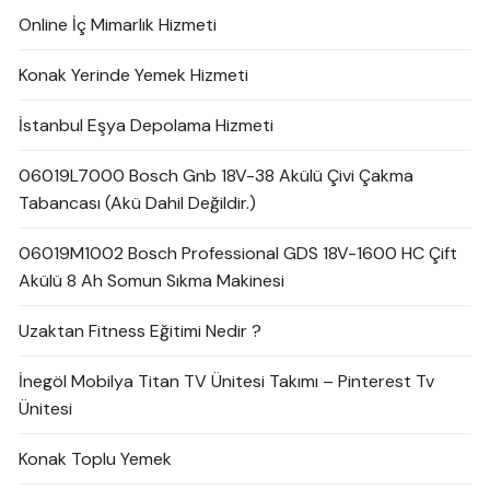
Online İç Mimarlık Hizmeti
Konak Yerinde Yemek Hizmeti
İstanbul Eşya Depolama Hizmeti
06019L7000 Bosch Gnb 18V-38 Akülü Çivi Çakma
Tabancası (Akü Dahil Değildir.)
06019M1002 Bosch Professional GDS 18V-1600 HC Çift
Akülü 8 Ah Somun Sıkma Makinesi
Uzaktan Fitness Eğitimi Nedir ?
İnegöl Mobilya Titan TV Ünitesi Takımı – Pinterest Tv
Ünitesi
Konak Toplu Yemek