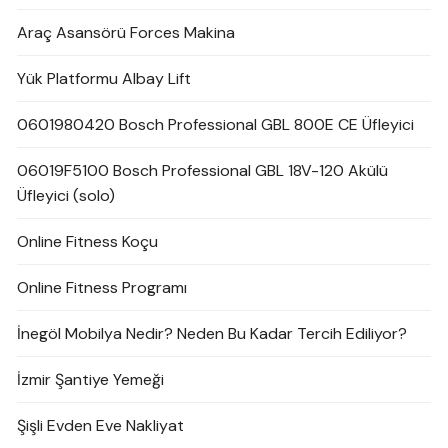
Araç Asansörü Forces Makina
Yük Platformu Albay Lift
0601980420 Bosch Professional GBL 800E CE Üfleyici
06019F5100 Bosch Professional GBL 18V-120 Akülü
Üfleyici (solo)
Online Fitness Koçu
Online Fitness Programı
İnegöl Mobilya Nedir? Neden Bu Kadar Tercih Ediliyor?
İzmir Şantiye Yemeği
Şişli Evden Eve Nakliyat