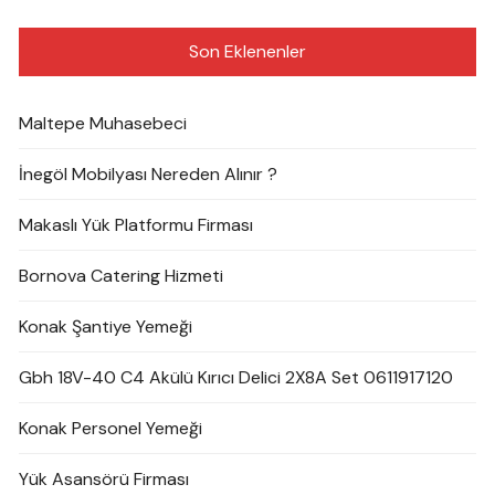
Son Eklenenler
Maltepe Muhasebeci
İnegöl Mobilyası Nereden Alınır ?
Makaslı Yük Platformu Firması
Bornova Catering Hizmeti
Konak Şantiye Yemeği
Gbh 18V-40 C4 Akülü Kırıcı Delici 2X8A Set 0611917120
Konak Personel Yemeği
Yük Asansörü Firması