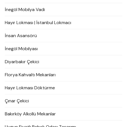
İnegöl Mobilya Vadi
Hayır Lokması | İstanbul Lokmacı
İnsan Asansörü
İnegöl Mobilyası
Diyarbakır Çekici
Florya Kahvaltı Mekanları
Hayır Lokması Döktürme
Çınar Çekici
Bakırköy Alkollü Mekanlar
Uygun Fiyatlı Bebek Odası Tasarımı