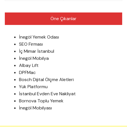
Öne Çıkanlar
İnegöl Yemek Odası
SEO Firması
İç Mimar İstanbul
İnegöl Mobilya
Albay Lift
DPFMac
Bosch Dijital Ölçme Aletleri
Yük Platformu
İstanbul Evden Eve Nakliyat
Bornova Toplu Yemek
İnegöl Mobilyası