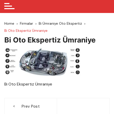
Home
Firmalar
Bi Ümraniye Oto Ekspertiz
Bi Oto Ekspertiz Ümraniye
Bi Oto Ekspertiz Ümraniye
Bi Oto Ekspertiz Ümraniye
Yazı
Prev Post
gezinmesi