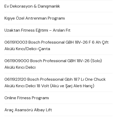
Ev Dekorasyon & Danışmanlık
Kişiye Özel Antrenman Programı
Uzaktan Fitness Eğitimi – Arslan Fit
0611910003 Bosch Professional GBH 18V-26 F 6 Ah Çift
Akülü Kırıcı/Delici-Çanta
0611909000 Bosch Professional GBH 18V-26 (Solo)
Akülü Kırıcı Delici
0611923120 Bosch Professional Gbh 187 Lı One Chuck
Akülü Kırıcı Delici 18 Volt (Akü ve Şarj Aleti Hariç)
Online Fitness Programı
Araç Asansörü Albay Lift