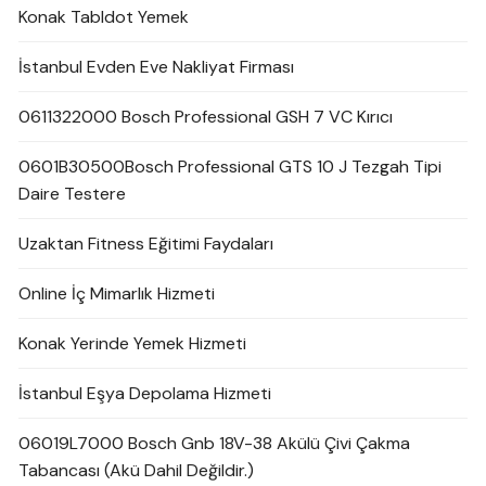
Konak Tabldot Yemek
İstanbul Evden Eve Nakliyat Firması
0611322000 Bosch Professional GSH 7 VC Kırıcı
0601B30500Bosch Professional GTS 10 J Tezgah Tipi
Daire Testere
Uzaktan Fitness Eğitimi Faydaları
Online İç Mimarlık Hizmeti
Konak Yerinde Yemek Hizmeti
İstanbul Eşya Depolama Hizmeti
06019L7000 Bosch Gnb 18V-38 Akülü Çivi Çakma
Tabancası (Akü Dahil Değildir.)