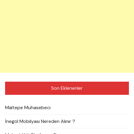
Son Eklenenler
Maltepe Muhasebeci
İnegöl Mobilyası Nereden Alınır ?