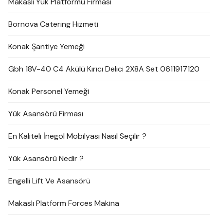
Makaslı Yük Platformu Firması
Bornova Catering Hizmeti
Konak Şantiye Yemeği
Gbh 18V-40 C4 Akülü Kırıcı Delici 2X8A Set 0611917120
Konak Personel Yemeği
Yük Asansörü Firması
En Kaliteli İnegöl Mobilyası Nasıl Seçilir ?
Yük Asansörü Nedir ?
Engelli Lift Ve Asansörü
Makaslı Platform Forces Makina