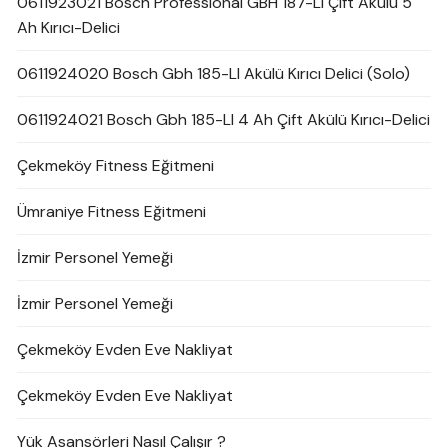
0611923021 Bosch Professional GBH 187-Li Çift Akülü 5
Ah Kırıcı-Delici
0611924020 Bosch Gbh 185-LI Akülü Kırıcı Delici (Solo)
0611924021 Bosch Gbh 185-LI 4 Ah Çift Akülü Kırıcı-Delici
Çekmeköy Fitness Eğitmeni
Ümraniye Fitness Eğitmeni
İzmir Personel Yemeği
İzmir Personel Yemeği
Çekmeköy Evden Eve Nakliyat
Çekmeköy Evden Eve Nakliyat
Yük Asansörleri Nasıl Çalışır ?