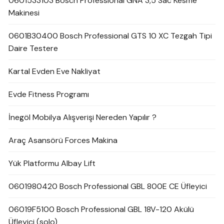
0601533103 Bosch Professional GNA 3,5 Sac Kesme
Makinesi
0601B30400 Bosch Professional GTS 10 XC Tezgah Tipi
Daire Testere
Kartal Evden Eve Nakliyat
Evde Fitness Programı
İnegöl Mobilya Alışverişi Nereden Yapılır ?
Araç Asansörü Forces Makina
Yük Platformu Albay Lift
0601980420 Bosch Professional GBL 800E CE Üfleyici
06019F5100 Bosch Professional GBL 18V-120 Akülü
Üfleyici (solo)