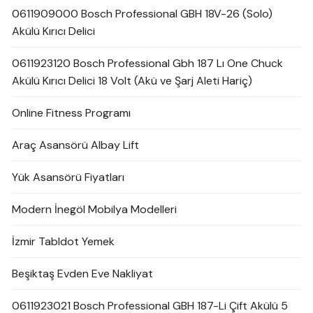
0611909000 Bosch Professional GBH 18V-26 (Solo)
Akülü Kırıcı Delici
0611923120 Bosch Professional Gbh 187 Lı One Chuck
Akülü Kırıcı Delici 18 Volt (Akü ve Şarj Aleti Hariç)
Online Fitness Programı
Araç Asansörü Albay Lift
Yük Asansörü Fiyatları
Modern İnegöl Mobilya Modelleri
İzmir Tabldot Yemek
Beşiktaş Evden Eve Nakliyat
0611923021 Bosch Professional GBH 187-Li Çift Akülü 5