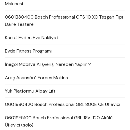
Makinesi
0601B30400 Bosch Professional GTS 10 XC Tezgah Tipi
Daire Testere
Kartal Evden Eve Nakliyat
Evde Fitness Programı
İnegöl Mobilya Alışverişi Nereden Yapılır ?
Araç Asansörü Forces Makina
Yük Platformu Albay Lift
0601980420 Bosch Professional GBL 800E CE Üfleyici
06019F5100 Bosch Professional GBL 18V-120 Akülü
Üfleyici (solo)