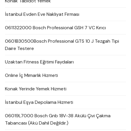
Konak Tabldot Yemek
İstanbul Evden Eve Nakliyat Firması
0611322000 Bosch Professional GSH 7 VC Kırıcı
0601B30500Bosch Professional GTS 10 J Tezgah Tipi
Daire Testere
Uzaktan Fitness Eğitimi Faydaları
Online İç Mimarlık Hizmeti
Konak Yerinde Yemek Hizmeti
İstanbul Eşya Depolama Hizmeti
06019L7000 Bosch Gnb 18V-38 Akülü Çivi Çakma
Tabancası (Akü Dahil Değildir.)