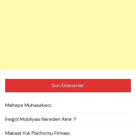
Son Eklenenler
Maltepe Muhasebeci
İnegöl Mobilyası Nereden Alınır ?
Makaslı Yük Platformu Firması