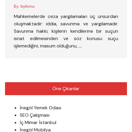
By:
bykonu
Mahkemelerde ceza yargılamaları üç unsurdan
oluşmaktadır: iddia, savunma ve yargılamadır.
Savunma hakkı; kişilerin kendilerine bir suçun
isnat edilmesinden ve söz konusu suçu
işlemediğini, masum olduğunu, ….
Öne Çıkanlar
İnegöl Yemek Odası
SEO Çalışması
İç Mimar İstanbul
İnegöl Mobilya