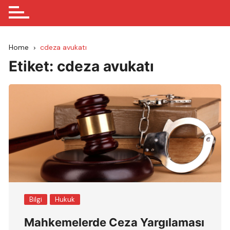
Home
cdeza avukatı
Etiket:
cdeza avukatı
Bilgi
Hukuk
Mahkemelerde Ceza Yargılaması