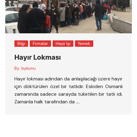
Bilgi
Firmalar
Hayır İşi
Yemek
Hayır Lokması
By:
bykonu
Hayır lokması adından da anlaşılacağı üzere hayır
için döktürülen özel bir tatlıdır. Eskiden Osmanlı
zamanında sadece sarayda tüketilen bir tatlı idi.
Zamanla halk tarafından da ….