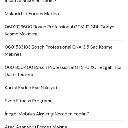
İnsan Asansörleri Nedir ?
Makaslı Lift Forces Makina
0601B23600 Bosch Professional GCM 12 GDL Gönye
Kesme Makinesi
0601533103 Bosch Professional GNA 3,5 Sac Kesme
Makinesi
0601B30400 Bosch Professional GTS 10 XC Tezgah Tipi
Daire Testere
Kartal Evden Eve Nakliyat
Evde Fitness Programı
İnegöl Mobilya Alışverişi Nereden Yapılır ?
Araç Asansörü Forces Makina