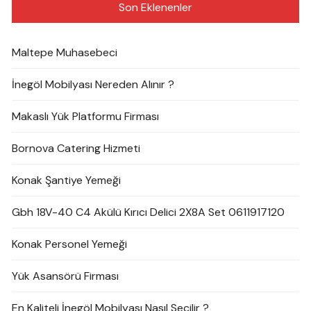
Son Eklenenler
Maltepe Muhasebeci
İnegöl Mobilyası Nereden Alınır ?
Makaslı Yük Platformu Firması
Bornova Catering Hizmeti
Konak Şantiye Yemeği
Gbh 18V-40 C4 Akülü Kırıcı Delici 2X8A Set 0611917120
Konak Personel Yemeği
Yük Asansörü Firması
En Kaliteli İnegöl Mobilyası Nasıl Seçilir ?