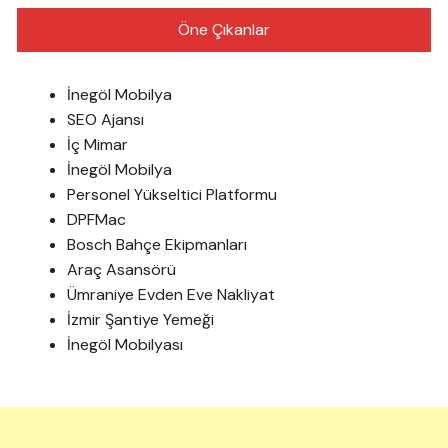
Öne Çıkanlar
İnegöl Mobilya
SEO Ajansı
İç Mimar
İnegöl Mobilya
Personel Yükseltici Platformu
DPFMac
Bosch Bahçe Ekipmanları
Araç Asansörü
Ümraniye Evden Eve Nakliyat
İzmir Şantiye Yemeği
İnegöl Mobilyası