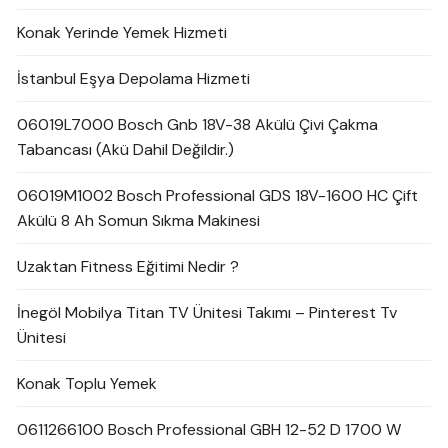
Konak Yerinde Yemek Hizmeti
İstanbul Eşya Depolama Hizmeti
06019L7000 Bosch Gnb 18V-38 Akülü Çivi Çakma
Tabancası (Akü Dahil Değildir.)
06019M1002 Bosch Professional GDS 18V-1600 HC Çift
Akülü 8 Ah Somun Sıkma Makinesi
Uzaktan Fitness Eğitimi Nedir ?
İnegöl Mobilya Titan TV Ünitesi Takımı – Pinterest Tv
Ünitesi
Konak Toplu Yemek
0611266100 Bosch Professional GBH 12-52 D 1700 W