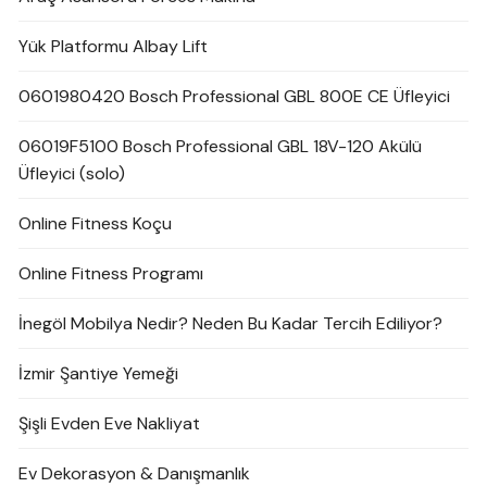
Yük Platformu Albay Lift
0601980420 Bosch Professional GBL 800E CE Üfleyici
06019F5100 Bosch Professional GBL 18V-120 Akülü
Üfleyici (solo)
Online Fitness Koçu
Online Fitness Programı
İnegöl Mobilya Nedir? Neden Bu Kadar Tercih Ediliyor?
İzmir Şantiye Yemeği
Şişli Evden Eve Nakliyat
Ev Dekorasyon & Danışmanlık