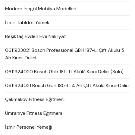
Modern İnegöl Mobilya Modelleri
İzmir Tabldot Yemek
Beşiktaş Evden Eve Nakliyat
0611923021 Bosch Professional GBH 187-Li Çift Akülü 5
Ah Kırıcı-Delici
0611924020 Bosch Gbh 185-LI Akülü Kırıcı Delici (Solo)
0611924021 Bosch Gbh 185-LI 4 Ah Çift Akülü Kırıcı-Delici
Çekmeköy Fitness Eğitmeni
Ümraniye Fitness Eğitmeni
İzmir Personel Yemeği