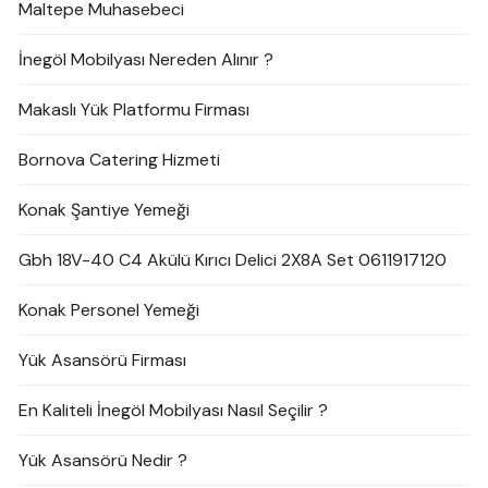
Maltepe Muhasebeci
İnegöl Mobilyası Nereden Alınır ?
Makaslı Yük Platformu Firması
Bornova Catering Hizmeti
Konak Şantiye Yemeği
Gbh 18V-40 C4 Akülü Kırıcı Delici 2X8A Set 0611917120
Konak Personel Yemeği
Yük Asansörü Firması
En Kaliteli İnegöl Mobilyası Nasıl Seçilir ?
Yük Asansörü Nedir ?