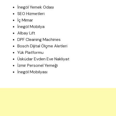
İnegöl Yemek Odası
SEO Hizmetleri
İç Mimar
İnegöl Mobilya
Albay Lift
DPF Cleaning Machines
Bosch Dijital Ölçme Aletleri
Yük Platformu
Üsküdar Evden Eve Nakliyat
İzmir Personel Yemeği
İnegöl Mobilyası