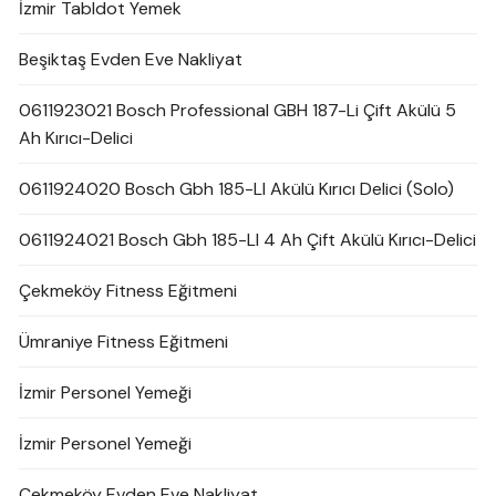
İzmir Tabldot Yemek
Beşiktaş Evden Eve Nakliyat
0611923021 Bosch Professional GBH 187-Li Çift Akülü 5
Ah Kırıcı-Delici
0611924020 Bosch Gbh 185-LI Akülü Kırıcı Delici (Solo)
0611924021 Bosch Gbh 185-LI 4 Ah Çift Akülü Kırıcı-Delici
Çekmeköy Fitness Eğitmeni
Ümraniye Fitness Eğitmeni
İzmir Personel Yemeği
İzmir Personel Yemeği
Çekmeköy Evden Eve Nakliyat