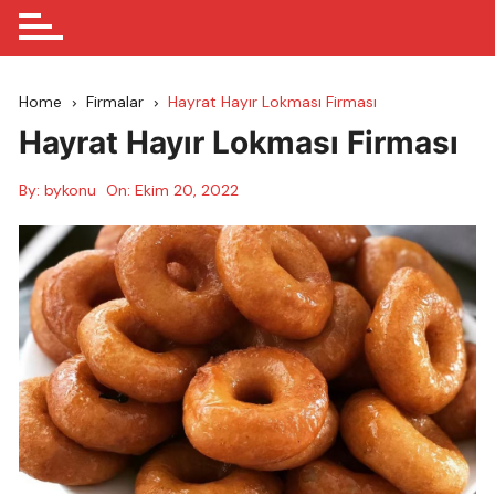
Home
Firmalar
Hayrat Hayır Lokması Firması
Hayrat Hayır Lokması Firması
By:
bykonu
On:
Ekim 20, 2022