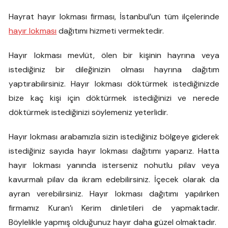
Hayrat hayır lokması firması, İstanbul’un tüm ilçelerinde
hayır lokması
dağıtımı hizmeti vermektedir.
Hayır lokması mevlüt, ölen bir kişinin hayrına veya
istediğiniz bir dileğinizin olması hayrına dağıtım
yaptırabilirsiniz. Hayır lokması döktürmek istediğinizde
bize kaç kişi için döktürmek istediğinizi ve nerede
döktürmek istediğinizi söylemeniz yeterlidir.
Hayır lokması arabamızla sizin istediğiniz bölgeye giderek
istediğiniz sayıda hayır lokması dağıtımı yaparız. Hatta
hayır lokması yanında isterseniz nohutlu pilav veya
kavurmalı pilav da ikram edebilirsiniz. İçecek olarak da
ayran verebilirsiniz. Hayır lokması dağıtımı yapılırken
firmamız Kuran’ı Kerim dinletileri de yapmaktadır.
Böylelikle yapmış olduğunuz hayır daha güzel olmaktadır.