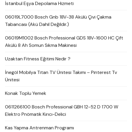
İstanbul Eşya Depolama Hizmeti
06019L7000 Bosch Gnb 18V-38 Akülü Çivi Çakma
Tabancası (Akü Dahil Değildir.)
06019M1002 Bosch Professional GDS 18V-1600 HC Çift
Akülü 8 Ah Somun Sıkma Makinesi
Uzaktan Fitness Eğitimi Nedir ?
İnegöl Mobilya Titan TV Ünitesi Takımı – Pinterest Tv
Ünitesi
Konak Toplu Yemek
0611266100 Bosch Professional GBH 12-52 D 1700 W
Elektro Pnömatik Kırıcı-Delici
Kas Yapma Antrenman Programı