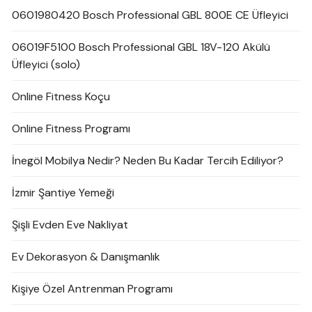
0601980420 Bosch Professional GBL 800E CE Üfleyici
06019F5100 Bosch Professional GBL 18V-120 Akülü
Üfleyici (solo)
Online Fitness Koçu
Online Fitness Programı
İnegöl Mobilya Nedir? Neden Bu Kadar Tercih Ediliyor?
İzmir Şantiye Yemeği
Şişli Evden Eve Nakliyat
Ev Dekorasyon & Danışmanlık
Kişiye Özel Antrenman Programı