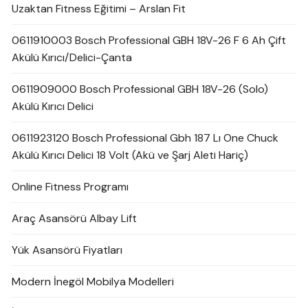
Uzaktan Fitness Eğitimi – Arslan Fit
0611910003 Bosch Professional GBH 18V-26 F 6 Ah Çift
Akülü Kırıcı/Delici-Çanta
0611909000 Bosch Professional GBH 18V-26 (Solo)
Akülü Kırıcı Delici
0611923120 Bosch Professional Gbh 187 Lı One Chuck
Akülü Kırıcı Delici 18 Volt (Akü ve Şarj Aleti Hariç)
Online Fitness Programı
Araç Asansörü Albay Lift
Yük Asansörü Fiyatları
Modern İnegöl Mobilya Modelleri