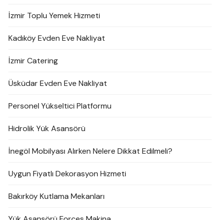
İzmir Toplu Yemek Hizmeti
Kadıköy Evden Eve Nakliyat
İzmir Catering
Üsküdar Evden Eve Nakliyat
Personel Yükseltici Platformu
Hidrolik Yük Asansörü
İnegöl Mobilyası Alırken Nelere Dikkat Edilmeli?
Uygun Fiyatlı Dekorasyon Hizmeti
Bakırköy Kutlama Mekanları
Yük Asansörü Forces Makina