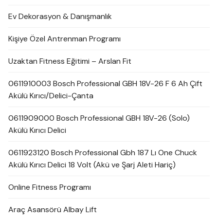
Ev Dekorasyon & Danışmanlık
Kişiye Özel Antrenman Programı
Uzaktan Fitness Eğitimi – Arslan Fit
0611910003 Bosch Professional GBH 18V-26 F 6 Ah Çift
Akülü Kırıcı/Delici-Çanta
0611909000 Bosch Professional GBH 18V-26 (Solo)
Akülü Kırıcı Delici
0611923120 Bosch Professional Gbh 187 Lı One Chuck
Akülü Kırıcı Delici 18 Volt (Akü ve Şarj Aleti Hariç)
Online Fitness Programı
Araç Asansörü Albay Lift