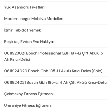
Yük Asansörü Fiyatları
Modern İnegöl Mobilya Modelleri
İzmir Tabldot Yemek
Beşiktaş Evden Eve Nakliyat
0611923021 Bosch Professional GBH 187-Li Çift Akülü 5
Ah Kırıcı-Delici
0611924020 Bosch Gbh 185-LI Akülü Kırıcı Delici (Solo)
0611924021 Bosch Gbh 185-LI 4 Ah Çift Akülü Kırıcı-Delici
Çekmeköy Fitness Eğitmeni
Ümraniye Fitness Eğitmeni