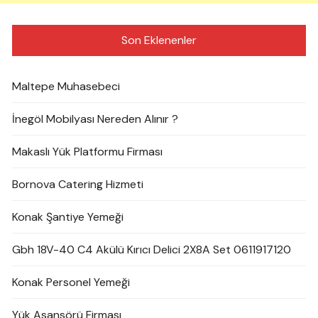
Son Eklenenler
Maltepe Muhasebeci
İnegöl Mobilyası Nereden Alınır ?
Makaslı Yük Platformu Firması
Bornova Catering Hizmeti
Konak Şantiye Yemeği
Gbh 18V-40 C4 Akülü Kırıcı Delici 2X8A Set 0611917120
Konak Personel Yemeği
Yük Asansörü Firması