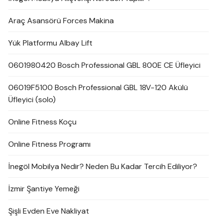
Araç Asansörü Forces Makina
Yük Platformu Albay Lift
0601980420 Bosch Professional GBL 800E CE Üfleyici
06019F5100 Bosch Professional GBL 18V-120 Akülü
Üfleyici (solo)
Online Fitness Koçu
Online Fitness Programı
İnegöl Mobilya Nedir? Neden Bu Kadar Tercih Ediliyor?
İzmir Şantiye Yemeği
Şişli Evden Eve Nakliyat