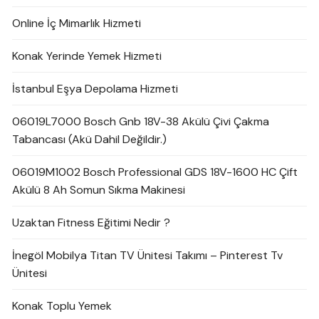
Online İç Mimarlık Hizmeti
Konak Yerinde Yemek Hizmeti
İstanbul Eşya Depolama Hizmeti
06019L7000 Bosch Gnb 18V-38 Akülü Çivi Çakma
Tabancası (Akü Dahil Değildir.)
06019M1002 Bosch Professional GDS 18V-1600 HC Çift
Akülü 8 Ah Somun Sıkma Makinesi
Uzaktan Fitness Eğitimi Nedir ?
İnegöl Mobilya Titan TV Ünitesi Takımı – Pinterest Tv
Ünitesi
Konak Toplu Yemek