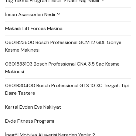
Yağ Yakma Programı Nedir ? Nasıl Yağ Yakılır ?
İnsan Asansörleri Nedir ?
Makaslı Lift Forces Makina
0601B23600 Bosch Professional GCM 12 GDL Gönye
Kesme Makinesi
0601533103 Bosch Professional GNA 3,5 Sac Kesme
Makinesi
0601B30400 Bosch Professional GTS 10 XC Tezgah Tipi
Daire Testere
Kartal Evden Eve Nakliyat
Evde Fitness Programı
İnegöl Mobilya Alışverişi Nereden Yapılır ?