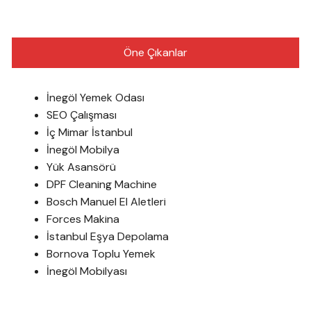
Öne Çıkanlar
İnegöl Yemek Odası
SEO Çalışması
İç Mimar İstanbul
İnegöl Mobilya
Yük Asansörü
DPF Cleaning Machine
Bosch Manuel El Aletleri
Forces Makina
İstanbul Eşya Depolama
Bornova Toplu Yemek
İnegöl Mobilyası