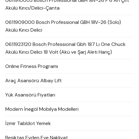
0611910003 Bosch Professional GBH 18V-26 F 6 Ah Çift
Akülü Kırıcı/Delici-Çanta
0611909000 Bosch Professional GBH 18V-26 (Solo)
Akülü Kırıcı Delici
0611923120 Bosch Professional Gbh 187 Lı One Chuck
Akülü Kırıcı Delici 18 Volt (Akü ve Şarj Aleti Hariç)
Online Fitness Programı
Araç Asansörü Albay Lift
Yük Asansörü Fiyatları
Modern İnegöl Mobilya Modelleri
İzmir Tabldot Yemek
Beşiktaş Evden Eve Nakliyat