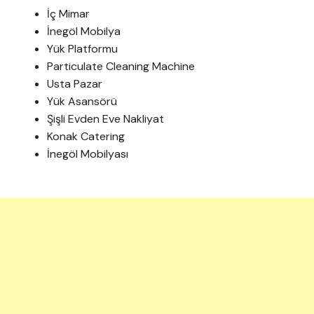
İç Mimar
İnegöl Mobilya
Yük Platformu
Particulate Cleaning Machine
Usta Pazar
Yük Asansörü
Şişli Evden Eve Nakliyat
Konak Catering
İnegöl Mobilyası