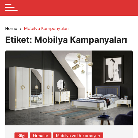
Home
Mobilya Kampanyaları
Etiket:
Mobilya Kampanyaları
Bilgi
Firmalar
Mobilya ve Dekorasyon