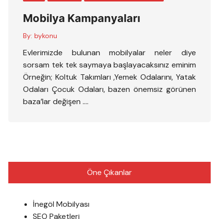
Mobilya Kampanyaları
By:
bykonu
Evlerimizde bulunan mobilyalar neler diye
sorsam tek tek saymaya başlayacaksınız eminim
Örneğin; Koltuk Takımları ,Yemek Odalarını, Yatak
Odaları Çocuk Odaları, bazen önemsiz görünen
baza’lar değişen ….
Öne Çıkanlar
İnegöl Mobilyası
SEO Paketleri