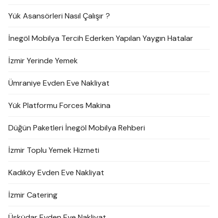
Yük Asansörleri Nasıl Çalışır ?
İnegöl Mobilya Tercih Ederken Yapılan Yaygın Hatalar
İzmir Yerinde Yemek
Ümraniye Evden Eve Nakliyat
Yük Platformu Forces Makina
Düğün Paketleri İnegöl Mobilya Rehberi
İzmir Toplu Yemek Hizmeti
Kadıköy Evden Eve Nakliyat
İzmir Catering
Üsküdar Evden Eve Nakliyat