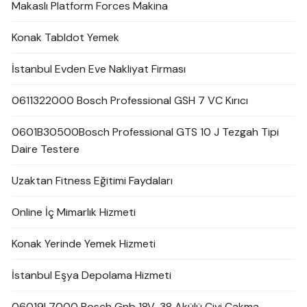
Makaslı Platform Forces Makina
Konak Tabldot Yemek
İstanbul Evden Eve Nakliyat Firması
0611322000 Bosch Professional GSH 7 VC Kırıcı
0601B30500Bosch Professional GTS 10 J Tezgah Tipi
Daire Testere
Uzaktan Fitness Eğitimi Faydaları
Online İç Mimarlık Hizmeti
Konak Yerinde Yemek Hizmeti
İstanbul Eşya Depolama Hizmeti
06019L7000 Bosch Gnb 18V-38 Akülü Çivi Çakma