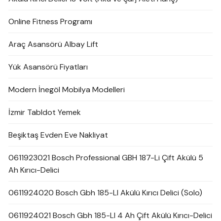
Online Fitness Programı
Araç Asansörü Albay Lift
Yük Asansörü Fiyatları
Modern İnegöl Mobilya Modelleri
İzmir Tabldot Yemek
Beşiktaş Evden Eve Nakliyat
0611923021 Bosch Professional GBH 187-Li Çift Akülü 5
Ah Kırıcı-Delici
0611924020 Bosch Gbh 185-LI Akülü Kırıcı Delici (Solo)
0611924021 Bosch Gbh 185-LI 4 Ah Çift Akülü Kırıcı-Delici