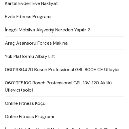
Kartal Evden Eve Nakliyat
Evde Fitness Programı
İnegöl Mobilya Alışverişi Nereden Yapılır ?
Araç Asansörü Forces Makina
Yük Platformu Albay Lift
0601980420 Bosch Professional GBL 800E CE Üfleyici
06019F5100 Bosch Professional GBL 18V-120 Akülü
Üfleyici (solo)
Online Fitness Koçu
Online Fitness Programı