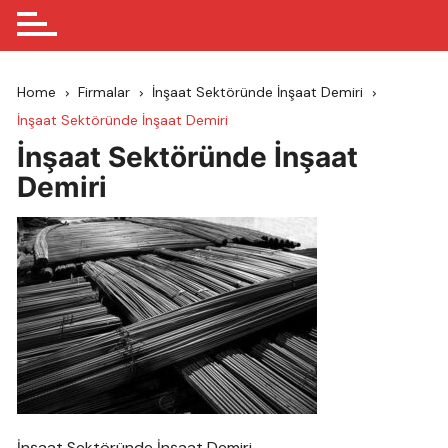
Home
Firmalar
İnşaat Sektöründe İnşaat Demiri
İnşaat Sektöründe İnşaat Demiri
İnşaat Sektöründe İnşaat
Demiri
İnşaat Sektöründe İnşaat Demiri