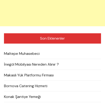
Son Eklenenler
Maltepe Muhasebeci
İnegöl Mobilyası Nereden Alınır ?
Makaslı Yük Platformu Firması
Bornova Catering Hizmeti
Konak Şantiye Yemeği