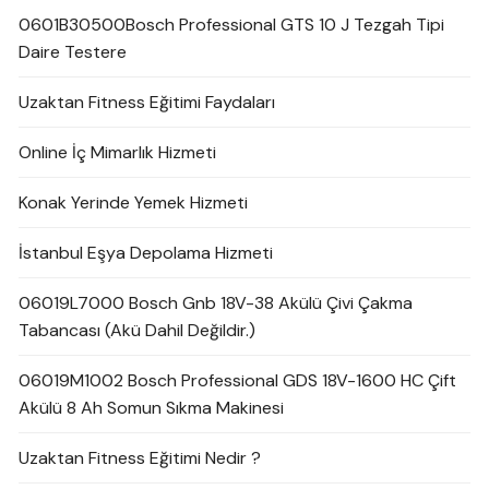
0601B30500Bosch Professional GTS 10 J Tezgah Tipi
Daire Testere
Uzaktan Fitness Eğitimi Faydaları
Online İç Mimarlık Hizmeti
Konak Yerinde Yemek Hizmeti
İstanbul Eşya Depolama Hizmeti
06019L7000 Bosch Gnb 18V-38 Akülü Çivi Çakma
Tabancası (Akü Dahil Değildir.)
06019M1002 Bosch Professional GDS 18V-1600 HC Çift
Akülü 8 Ah Somun Sıkma Makinesi
Uzaktan Fitness Eğitimi Nedir ?