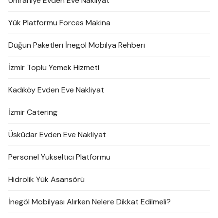
Ümraniye Evden Eve Nakliyat
Yük Platformu Forces Makina
Düğün Paketleri İnegöl Mobilya Rehberi
İzmir Toplu Yemek Hizmeti
Kadıköy Evden Eve Nakliyat
İzmir Catering
Üsküdar Evden Eve Nakliyat
Personel Yükseltici Platformu
Hidrolik Yük Asansörü
İnegöl Mobilyası Alırken Nelere Dikkat Edilmeli?