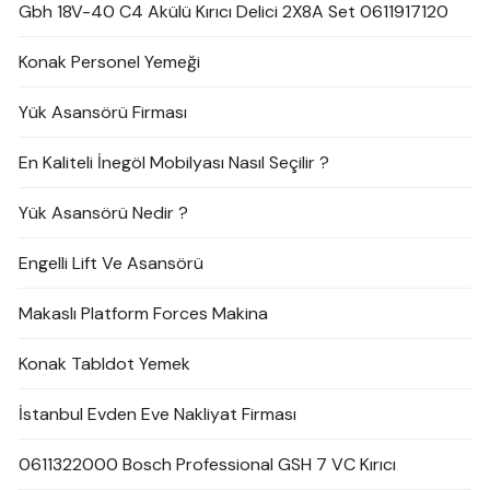
Gbh 18V-40 C4 Akülü Kırıcı Delici 2X8A Set 0611917120
Konak Personel Yemeği
Yük Asansörü Firması
En Kaliteli İnegöl Mobilyası Nasıl Seçilir ?
Yük Asansörü Nedir ?
Engelli Lift Ve Asansörü
Makaslı Platform Forces Makina
Konak Tabldot Yemek
İstanbul Evden Eve Nakliyat Firması
0611322000 Bosch Professional GSH 7 VC Kırıcı