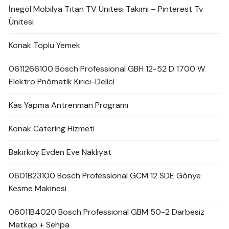
İnegöl Mobilya Titan TV Ünitesi Takımı – Pinterest Tv
Ünitesi
Konak Toplu Yemek
0611266100 Bosch Professional GBH 12-52 D 1700 W
Elektro Pnömatik Kırıcı-Delici
Kas Yapma Antrenman Programı
Konak Catering Hizmeti
Bakırköy Evden Eve Nakliyat
0601B23100 Bosch Professional GCM 12 SDE Gönye
Kesme Makinesi
06011B4020 Bosch Professional GBM 50-2 Darbesiz
Matkap + Sehpa