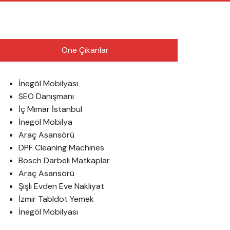
English
Öne Çıkanlar
İnegöl Mobilyası
SEO Danışmanı
İç Mimar İstanbul
İnegöl Mobilya
Araç Asansörü
DPF Cleaning Machines
Bosch Darbeli Matkaplar
Araç Asansörü
Şişli Evden Eve Nakliyat
İzmir Tabldot Yemek
İnegöl Mobilyası