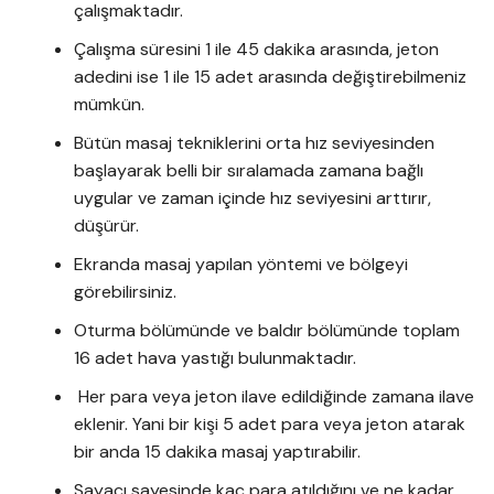
çalışmaktadır.
Çalışma süresini 1 ile 45 dakika arasında, jeton
adedini ise 1 ile 15 adet arasında değiştirebilmeniz
mümkün.
Bütün masaj tekniklerini orta hız seviyesinden
başlayarak belli bir sıralamada zamana bağlı
uygular ve zaman içinde hız seviyesini arttırır,
düşürür.
Ekranda masaj yapılan yöntemi ve bölgeyi
görebilirsiniz.
Oturma bölümünde ve baldır bölümünde toplam
16 adet hava yastığı bulunmaktadır.
Her para veya jeton ilave edildiğinde zamana ilave
eklenir. Yani bir kişi 5 adet para veya jeton atarak
bir anda 15 dakika masaj yaptırabilir.
Sayacı sayesinde kaç para atıldığını ve ne kadar