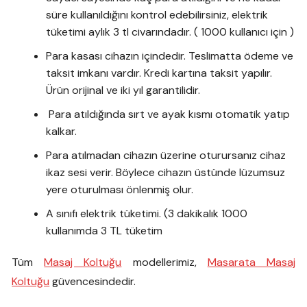
süre kullanıldığını kontrol edebilirsiniz, elektrik
tüketimi aylık 3 tl civarındadır. ( 1000 kullanıcı için )
Para kasası cihazın içindedir. Teslimatta ödeme ve
taksit imkanı vardır. Kredi kartına taksit yapılır.
Ürün orijinal ve iki yıl garantilidir.
Para atıldığında sırt ve ayak kısmı otomatik yatıp
kalkar.
Para atılmadan cihazın üzerine oturursanız cihaz
ikaz sesi verir. Böylece cihazın üstünde lüzumsuz
yere oturulması önlenmiş olur.
A sınıfı elektrik tüketimi. (3 dakikalık 1000
kullanımda 3 TL tüketim
Tüm
Masaj Koltuğu
modellerimiz,
Masarata Masaj
Koltuğu
güvencesindedir.