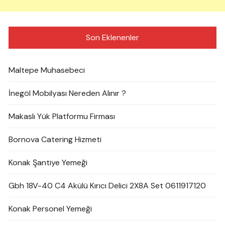
Son Eklenenler
Maltepe Muhasebeci
İnegöl Mobilyası Nereden Alınır ?
Makaslı Yük Platformu Firması
Bornova Catering Hizmeti
Konak Şantiye Yemeği
Gbh 18V-40 C4 Akülü Kırıcı Delici 2X8A Set 0611917120
Konak Personel Yemeği