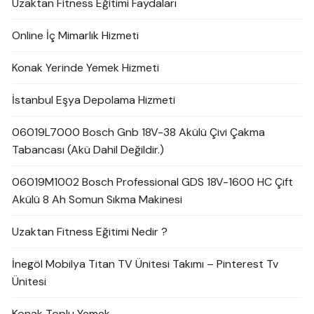
Uzaktan Fitness Eğitimi Faydaları
Online İç Mimarlık Hizmeti
Konak Yerinde Yemek Hizmeti
İstanbul Eşya Depolama Hizmeti
06019L7000 Bosch Gnb 18V-38 Akülü Çivi Çakma
Tabancası (Akü Dahil Değildir.)
06019M1002 Bosch Professional GDS 18V-1600 HC Çift
Akülü 8 Ah Somun Sıkma Makinesi
Uzaktan Fitness Eğitimi Nedir ?
İnegöl Mobilya Titan TV Ünitesi Takımı – Pinterest Tv
Ünitesi
Konak Toplu Yemek