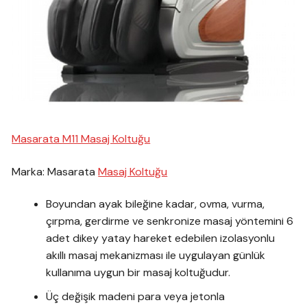
Masarata M11 Masaj Koltuğu
Marka: Masarata
Masaj Koltuğu
Boyundan ayak bileğine kadar, ovma, vurma,
çırpma, gerdirme ve senkronize masaj yöntemini 6
adet dikey yatay hareket edebilen izolasyonlu
akıllı masaj mekanizması ile uygulayan günlük
kullanıma uygun bir masaj koltuğudur.
Üç değişik madeni para veya jetonla