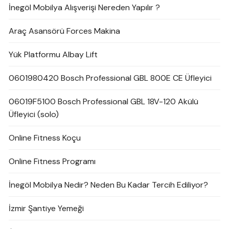
İnegöl Mobilya Alışverişi Nereden Yapılır ?
Araç Asansörü Forces Makina
Yük Platformu Albay Lift
0601980420 Bosch Professional GBL 800E CE Üfleyici
06019F5100 Bosch Professional GBL 18V-120 Akülü
Üfleyici (solo)
Online Fitness Koçu
Online Fitness Programı
İnegöl Mobilya Nedir? Neden Bu Kadar Tercih Ediliyor?
İzmir Şantiye Yemeği