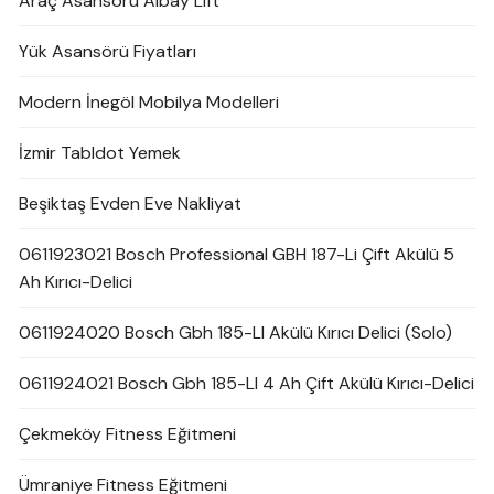
Araç Asansörü Albay Lift
Yük Asansörü Fiyatları
Modern İnegöl Mobilya Modelleri
İzmir Tabldot Yemek
Beşiktaş Evden Eve Nakliyat
0611923021 Bosch Professional GBH 187-Li Çift Akülü 5
Ah Kırıcı-Delici
0611924020 Bosch Gbh 185-LI Akülü Kırıcı Delici (Solo)
0611924021 Bosch Gbh 185-LI 4 Ah Çift Akülü Kırıcı-Delici
Çekmeköy Fitness Eğitmeni
Ümraniye Fitness Eğitmeni