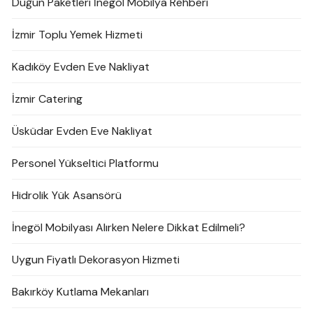
Düğün Paketleri İnegöl Mobilya Rehberi
İzmir Toplu Yemek Hizmeti
Kadıköy Evden Eve Nakliyat
İzmir Catering
Üsküdar Evden Eve Nakliyat
Personel Yükseltici Platformu
Hidrolik Yük Asansörü
İnegöl Mobilyası Alırken Nelere Dikkat Edilmeli?
Uygun Fiyatlı Dekorasyon Hizmeti
Bakırköy Kutlama Mekanları