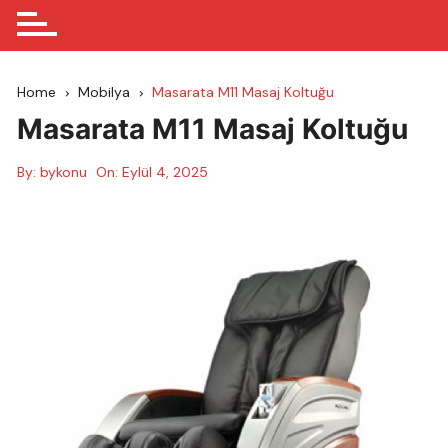
Home
Mobilya
Masarata M11 Masaj Koltuğu
Masarata M11 Masaj Koltuğu
By:
bykonu
On:
Eylül 4, 2025