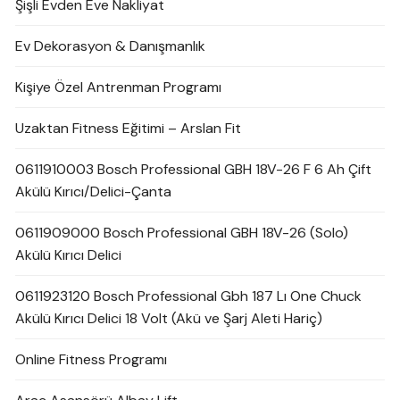
Şişli Evden Eve Nakliyat
Ev Dekorasyon & Danışmanlık
Kişiye Özel Antrenman Programı
Uzaktan Fitness Eğitimi – Arslan Fit
0611910003 Bosch Professional GBH 18V-26 F 6 Ah Çift
Akülü Kırıcı/Delici-Çanta
0611909000 Bosch Professional GBH 18V-26 (Solo)
Akülü Kırıcı Delici
0611923120 Bosch Professional Gbh 187 Lı One Chuck
Akülü Kırıcı Delici 18 Volt (Akü ve Şarj Aleti Hariç)
Online Fitness Programı