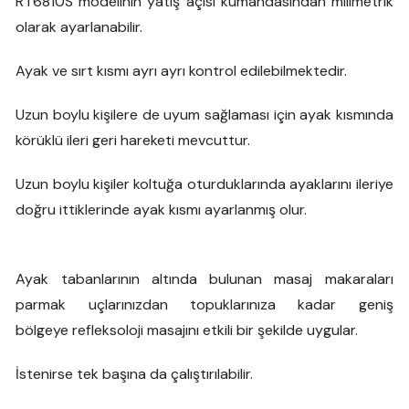
RT6810S modelinin yatış açısı kumandasından milimetrik
olarak ayarlanabilir.
Ayak ve sırt kısmı ayrı ayrı kontrol edilebilmektedir.
Uzun boylu kişilere de uyum sağlaması için ayak kısmında
körüklü ileri geri hareketi mevcuttur.
Uzun boylu kişiler koltuğa oturduklarında ayaklarını ileriye
doğru ittiklerinde ayak kısmı ayarlanmış olur.
Ayak tabanlarının altında bulunan masaj makaraları
parmak uçlarınızdan topuklarınıza kadar geniş
bölgeye refleksoloji masajını etkili bir şekilde uygular.
İstenirse tek başına da çalıştırılabilir.