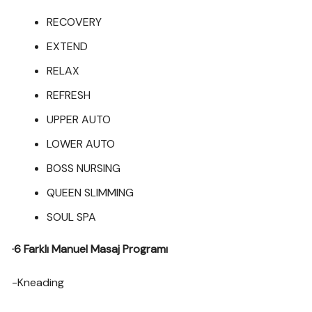
RECOVERY
EXTEND
RELAX
REFRESH
UPPER AUTO
LOWER AUTO
BOSS NURSING
QUEEN SLIMMING
SOUL SPA
·6 Farklı Manuel Masaj Programı
-Kneading