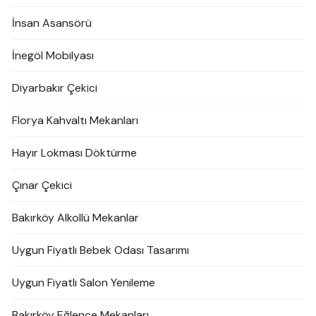
İnsan Asansörü
İnegöl Mobilyası
Diyarbakır Çekici
Florya Kahvaltı Mekanları
Hayır Lokması Döktürme
Çınar Çekici
Bakırköy Alkollü Mekanlar
Uygun Fiyatlı Bebek Odası Tasarımı
Uygun Fiyatlı Salon Yenileme
Bakırköy Eğlence Mekanları