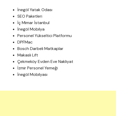
İnegöl Yatak Odası
SEO Paketleri
İç Mimar İstanbul
İnegöl Mobilya
Personel Yükseltici Platformu
DPFMac
Bosch Darbeli Matkaplar
Makaslı Lift
Çekmeköy Evden Eve Nakliyat
İzmir Personel Yemeği
İnegöl Mobilyası