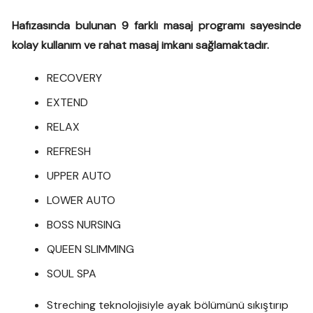
Hafızasında bulunan 9 farklı masaj programı sayesinde
kolay kullanım ve rahat masaj imkanı sağlamaktadır.
RECOVERY
EXTEND
RELAX
REFRESH
UPPER AUTO
LOWER AUTO
BOSS NURSING
QUEEN SLIMMING
SOUL SPA
Streching teknolojisiyle ayak bölümünü sıkıştırıp