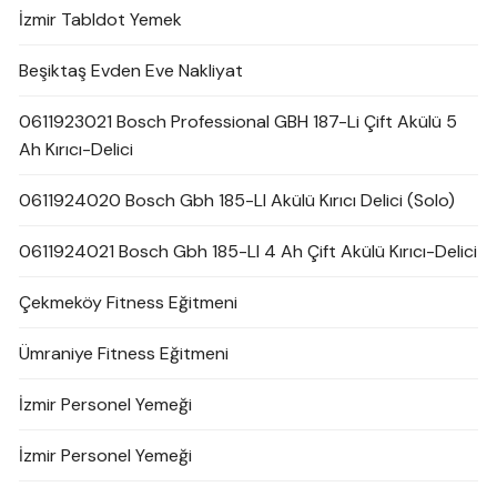
İzmir Tabldot Yemek
Beşiktaş Evden Eve Nakliyat
0611923021 Bosch Professional GBH 187-Li Çift Akülü 5
Ah Kırıcı-Delici
0611924020 Bosch Gbh 185-LI Akülü Kırıcı Delici (Solo)
0611924021 Bosch Gbh 185-LI 4 Ah Çift Akülü Kırıcı-Delici
Çekmeköy Fitness Eğitmeni
Ümraniye Fitness Eğitmeni
İzmir Personel Yemeği
İzmir Personel Yemeği