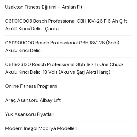
Uzaktan Fitness Eğitimi – Arslan Fit
0611910003 Bosch Professional GBH 18V-26 F 6 Ah Çift
Akülü Kırıcı/Delici-Çanta
0611909000 Bosch Professional GBH 18V-26 (Solo)
Akülü Kırıcı Delici
0611923120 Bosch Professional Gbh 187 Lı One Chuck
Akülü Kırıcı Delici 18 Volt (Akü ve Şarj Aleti Hariç)
Online Fitness Programı
Araç Asansörü Albay Lift
Yük Asansörü Fiyatları
Modern İnegöl Mobilya Modelleri