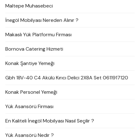
Maltepe Muhasebeci
İnegöl Mobilyası Nereden Alınır ?
Makaslı Yük Platformu Firması
Bornova Catering Hizmeti
Konak Şantiye Yemeği
Gbh 18V-40 C4 Akülü Kırıcı Delici 2X8A Set 0611917120
Konak Personel Yemeği
Yük Asansörü Firması
En Kaliteli İnegöl Mobilyası Nasıl Seçilir ?
Yük Asansörü Nedir ?