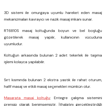
3D sistemi ile omurgaya uyumlu hareket eden masaj
mekanizmaları kavrayıcı ve nazik masaj imkanı sunar.
RT6810S masaj koltuğunda boyun ve bel boşluğu
gözetilerek masaj yapılır, kullanıcının vücuduna
uyumludur.
Koltuğun arkasında bulunan 2 adet tekerlek ile taşıma
işlemi kolayca yapılabilir.
Sırt kısmında bulunan 2 ekstra yastık ile rahat oturum,
hafif masaj ve etkili masaj seçenekleri mümkün olur.
Masarata masaj koltuğu
; Entegre çalışma sistemini
prensip olarak benimsemiştir. İthalatını gerçekleştirdiği