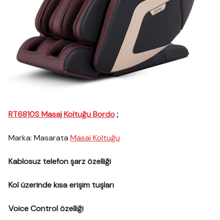
RT6810S Masaj Koltuğu Bordo
;
Marka: Masarata
Masaj Koltuğu
Kablosuz telefon şarz özelliği
Kol üzerinde kısa erişim tuşları
Voice Control özelliği