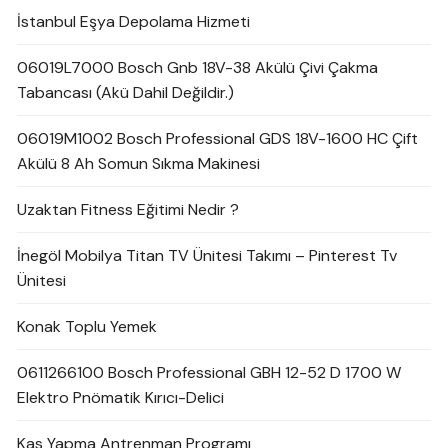
İstanbul Eşya Depolama Hizmeti
06019L7000 Bosch Gnb 18V-38 Akülü Çivi Çakma
Tabancası (Akü Dahil Değildir.)
06019M1002 Bosch Professional GDS 18V-1600 HC Çift
Akülü 8 Ah Somun Sıkma Makinesi
Uzaktan Fitness Eğitimi Nedir ?
İnegöl Mobilya Titan TV Ünitesi Takımı – Pinterest Tv
Ünitesi
Konak Toplu Yemek
0611266100 Bosch Professional GBH 12-52 D 1700 W
Elektro Pnömatik Kırıcı-Delici
Kas Yapma Antrenman Programı