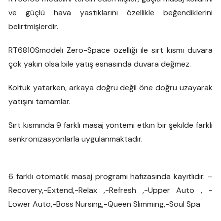
ve güçlü hava yastıklarını özellikle beğendiklerini
belirtmişlerdir.
RT6810Smodeli Zero-Space özelliği ile sırt kısmı duvara
çok yakın olsa bile yatış esnasında duvara değmez.
Koltuk yatarken, arkaya doğru değil öne doğru uzayarak
yatışını tamamlar.
Sırt kısmında 9 farklı masaj yöntemi etkin bir şekilde farklı
senkronizasyonlarla uygulanmaktadır.
6 farklı otomatik masaj programı hafızasında kayıtlıdır. –
Recovery,-Extend,-Relax ,-Refresh ,-Upper Auto , -
Lower Auto,-Boss Nursing,-Queen Slimming,-Soul Spa