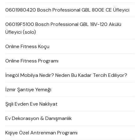
0601980420 Bosch Professional GBL 800E CE Üfleyici
06019F5100 Bosch Professional GBL 18V-120 Akülü
Üfleyici (solo)
Online Fitness Koçu
Online Fitness Programı
İnegöl Mobilya Nedir? Neden Bu Kadar Tercih Ediliyor?
İzmir Şantiye Yemeği
Şişli Evden Eve Nakliyat
Ev Dekorasyon & Danışmanlık
Kişiye Özel Antrenman Programı