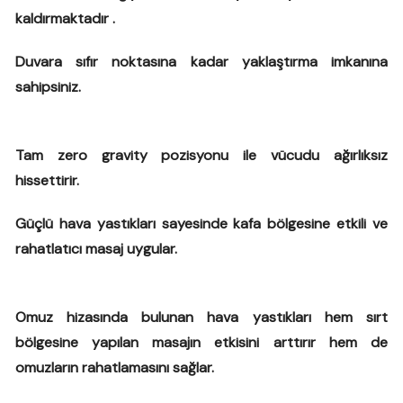
kaldırmaktadır .
Duvara sıfır noktasına kadar yaklaştırma imkanına
sahipsiniz.
Tam zero gravity pozisyonu ile vücudu ağırlıksız
hissettirir.
Güçlü hava yastıkları sayesinde kafa bölgesine etkili ve
rahatlatıcı masaj uygular.
Omuz hizasında bulunan hava yastıkları hem sırt
bölgesine yapılan masajın etkisini arttırır hem de
omuzların rahatlamasını sağlar.