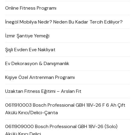
Online Fitness Programı
İnegöl Mobilya Nedir? Neden Bu Kadar Tercih Ediliyor?
İzmir Şantiye Yemeği
Şişli Evden Eve Nakliyat
Ev Dekorasyon & Danışmanlık
Kişiye Özel Antrenman Programı
Uzaktan Fitness Eğitimi – Arslan Fit
0611910003 Bosch Professional GBH 18V-26 F 6 Ah Çift
Akülü Kırıcı/Delici-Çanta
0611909000 Bosch Professional GBH 18V-26 (Solo)
Akülü Kırıcı Delici