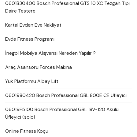
0601B30400 Bosch Professional GTS 10 XC Tezgah Tipi
Daire Testere
Kartal Evden Eve Nakliyat
Evde Fitness Programı
İnegöl Mobilya Alışverişi Nereden Yapılır ?
Araç Asansörü Forces Makina
Yük Platformu Albay Lift
0601980420 Bosch Professional GBL 800E CE Üfleyici
06019F5100 Bosch Professional GBL 18V-120 Akülü
Üfleyici (solo)
Online Fitness Koçu