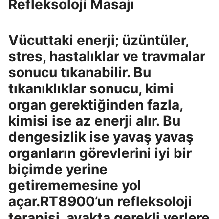
Refleksoloji Masajı
Vücuttaki enerji; üzüntüler,
stres, hastalıklar ve travmalar
sonucu tıkanabilir. Bu
tıkanıklıklar sonucu, kimi
organ gerektiğinden fazla,
kimisi ise az enerji alır. Bu
dengesizlik ise yavaş yavaş
organların görevlerini iyi bir
biçimde yerine
getirememesine yol
açar.RT8900’un refleksoloji
terapisi, ayakta gerekli yerlere