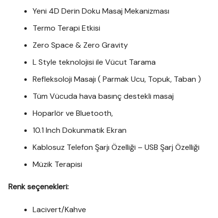
Yeni 4D Derin Doku Masaj Mekanizması
Termo Terapi Etkisi
Zero Space & Zero Gravity
L Style teknolojisi ile Vücut Tarama
Refleksoloji Masajı ( Parmak Ucu, Topuk, Taban )
Tüm Vücuda hava basınç destekli masaj
Hoparlör ve Bluetooth,
10.1 Inch Dokunmatik Ekran
Kablosuz Telefon Şarjı Özelliği – USB Şarj Özelliği
Müzik Terapisi
Renk seçenekleri:
Lacivert/Kahve