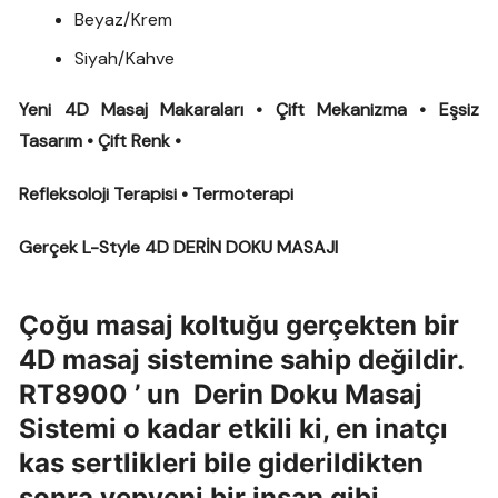
Beyaz/Krem
Siyah/Kahve
Yeni 4D Masaj Makaraları • Çift Mekanizma • Eşsiz
Tasarım • Çift Renk •
Refleksoloji Terapisi • Termoterapi
Gerçek L-Style 4D DERİN DOKU MASAJI
Çoğu masaj koltuğu gerçekten bir
4D masaj sistemine sahip değildir.
RT8900 ’ un Derin Doku Masaj
Sistemi o kadar etkili ki, en inatçı
kas sertlikleri bile giderildikten
sonra yepyeni bir insan gibi