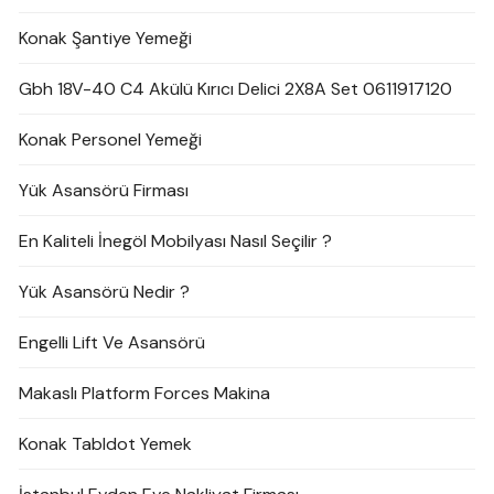
Konak Şantiye Yemeği
Gbh 18V-40 C4 Akülü Kırıcı Delici 2X8A Set 0611917120
Konak Personel Yemeği
Yük Asansörü Firması
En Kaliteli İnegöl Mobilyası Nasıl Seçilir ?
Yük Asansörü Nedir ?
Engelli Lift Ve Asansörü
Makaslı Platform Forces Makina
Konak Tabldot Yemek