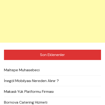
Son Eklenenler
Maltepe Muhasebeci
İnegöl Mobilyası Nereden Alınır ?
Makaslı Yük Platformu Firması
Bornova Catering Hizmeti