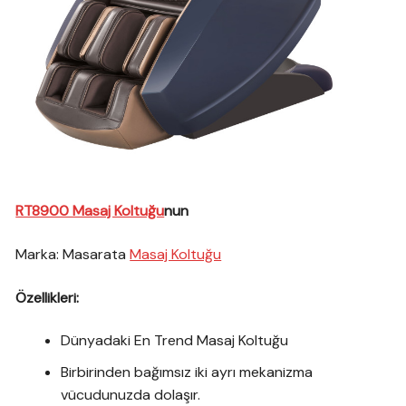
RT8900 Masaj Koltuğu
nun
Marka: Masarata
Masaj Koltuğu
Özellikleri:
Dünyadaki En Trend Masaj Koltuğu
Birbirinden bağımsız iki ayrı mekanizma
vücudunuzda dolaşır.