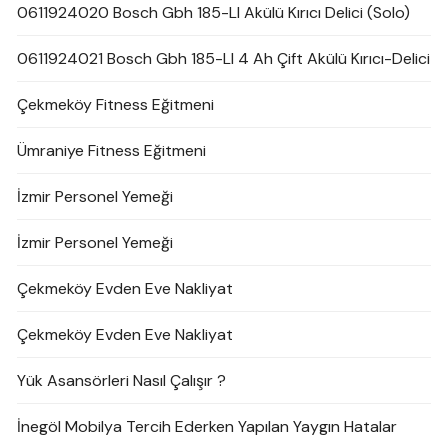
0611924020 Bosch Gbh 185-LI Akülü Kırıcı Delici (Solo)
0611924021 Bosch Gbh 185-LI 4 Ah Çift Akülü Kırıcı-Delici
Çekmeköy Fitness Eğitmeni
Ümraniye Fitness Eğitmeni
İzmir Personel Yemeği
İzmir Personel Yemeği
Çekmeköy Evden Eve Nakliyat
Çekmeköy Evden Eve Nakliyat
Yük Asansörleri Nasıl Çalışır ?
İnegöl Mobilya Tercih Ederken Yapılan Yaygın Hatalar