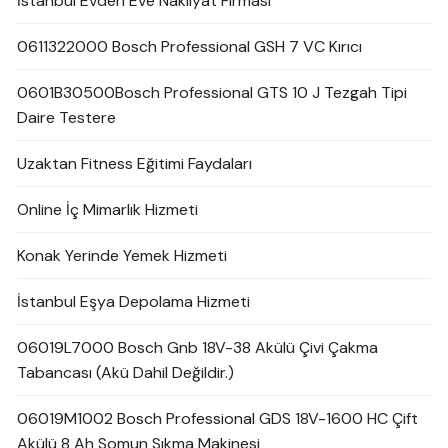
İstanbul Evden Eve Nakliyat Firması
0611322000 Bosch Professional GSH 7 VC Kırıcı
0601B30500Bosch Professional GTS 10 J Tezgah Tipi
Daire Testere
Uzaktan Fitness Eğitimi Faydaları
Online İç Mimarlık Hizmeti
Konak Yerinde Yemek Hizmeti
İstanbul Eşya Depolama Hizmeti
06019L7000 Bosch Gnb 18V-38 Akülü Çivi Çakma
Tabancası (Akü Dahil Değildir.)
06019M1002 Bosch Professional GDS 18V-1600 HC Çift
Akülü 8 Ah Somun Sıkma Makinesi