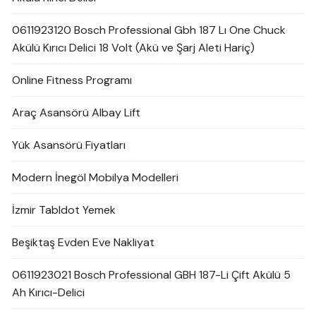
0611923120 Bosch Professional Gbh 187 Lı One Chuck
Akülü Kırıcı Delici 18 Volt (Akü ve Şarj Aleti Hariç)
Online Fitness Programı
Araç Asansörü Albay Lift
Yük Asansörü Fiyatları
Modern İnegöl Mobilya Modelleri
İzmir Tabldot Yemek
Beşiktaş Evden Eve Nakliyat
0611923021 Bosch Professional GBH 187-Li Çift Akülü 5
Ah Kırıcı-Delici