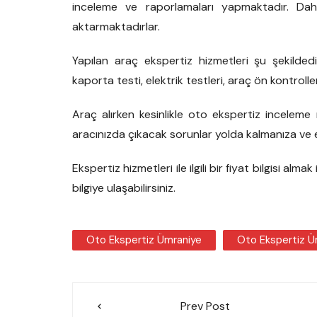
inceleme ve raporlamaları yapmaktadır. Dah
aktarmaktadırlar.
Yapılan araç ekspertiz hizmetleri şu şekildedi
kaporta testi, elektrik testleri, araç ön kontrolleri
Araç alırken kesinlikle oto ekspertiz incele
aracınızda çıkacak sorunlar yolda kalmanıza ve 
Ekspertiz hizmetleri ile ilgili bir fiyat bilgisi a
bilgiye ulaşabilirsiniz.
Oto Ekspertiz Ümraniye
Oto Ekspertiz Ü
Yazı
Prev Post