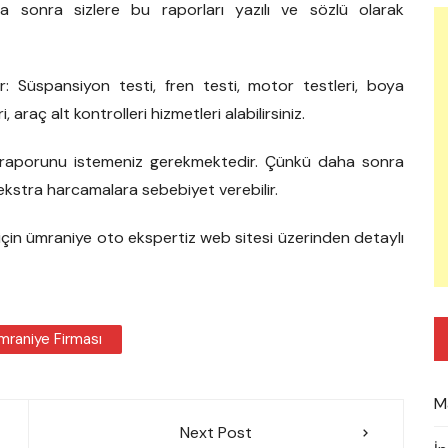
a sonra sizlere bu raporları yazılı ve sözlü olarak
r: Süspansiyon testi, fren testi, motor testleri, boya
, araç alt kontrolleri hizmetleri alabilirsiniz.
me raporunu istemeniz gerekmektedir. Çünkü daha sonra
ekstra harcamalara sebebiyet verebilir.
lmak için ümraniye oto ekspertiz web sitesi üzerinden detaylı
mraniye Firması
M
Next Post