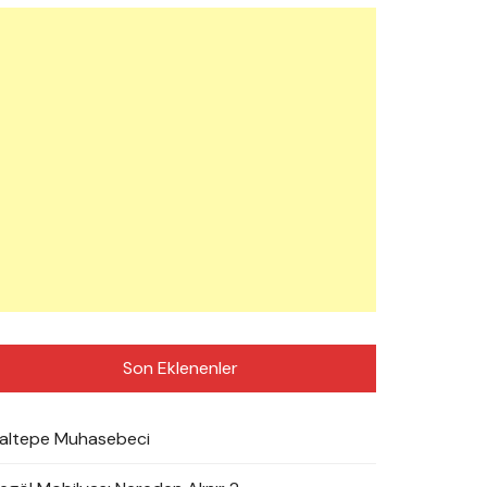
Son Eklenenler
altepe Muhasebeci