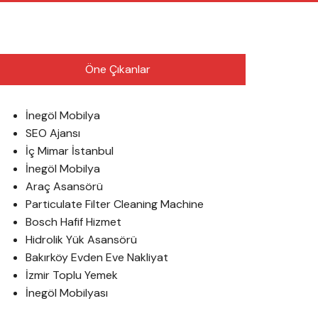
English
Öne Çıkanlar
İnegöl Mobilya
SEO Ajansı
İç Mimar İstanbul
İnegöl Mobilya
Araç Asansörü
Particulate Filter Cleaning Machine
Bosch Hafif Hizmet
Hidrolik Yük Asansörü
Bakırköy Evden Eve Nakliyat
İzmir Toplu Yemek
İnegöl Mobilyası