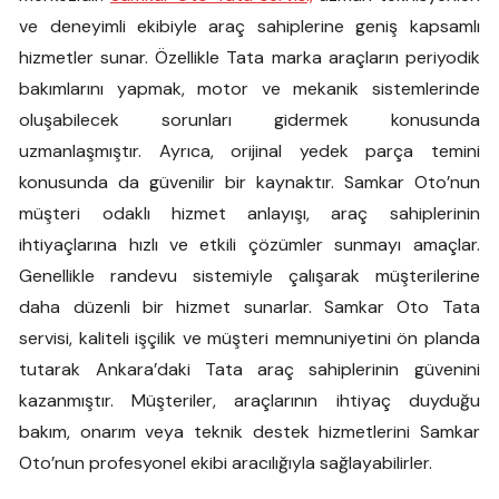
ve deneyimli ekibiyle araç sahiplerine geniş kapsamlı
hizmetler sunar. Özellikle Tata marka araçların periyodik
bakımlarını yapmak, motor ve mekanik sistemlerinde
oluşabilecek sorunları gidermek konusunda
uzmanlaşmıştır. Ayrıca, orijinal yedek parça temini
konusunda da güvenilir bir kaynaktır. Samkar Oto’nun
müşteri odaklı hizmet anlayışı, araç sahiplerinin
ihtiyaçlarına hızlı ve etkili çözümler sunmayı amaçlar.
Genellikle randevu sistemiyle çalışarak müşterilerine
daha düzenli bir hizmet sunarlar. Samkar Oto Tata
servisi, kaliteli işçilik ve müşteri memnuniyetini ön planda
tutarak Ankara’daki Tata araç sahiplerinin güvenini
kazanmıştır. Müşteriler, araçlarının ihtiyaç duyduğu
bakım, onarım veya teknik destek hizmetlerini Samkar
Oto’nun profesyonel ekibi aracılığıyla sağlayabilirler.