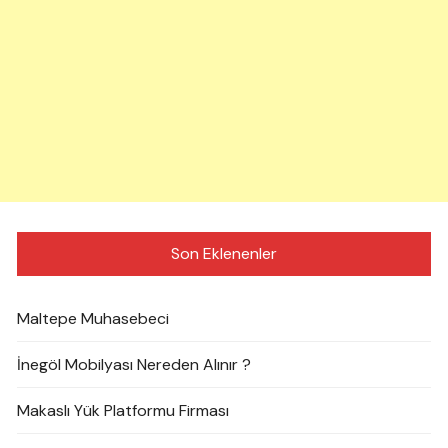
Son Eklenenler
Maltepe Muhasebeci
İnegöl Mobilyası Nereden Alınır ?
Makaslı Yük Platformu Firması