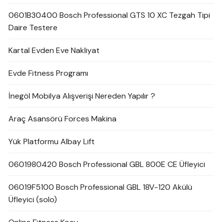
0601B30400 Bosch Professional GTS 10 XC Tezgah Tipi
Daire Testere
Kartal Evden Eve Nakliyat
Evde Fitness Programı
İnegöl Mobilya Alışverişi Nereden Yapılır ?
Araç Asansörü Forces Makina
Yük Platformu Albay Lift
0601980420 Bosch Professional GBL 800E CE Üfleyici
06019F5100 Bosch Professional GBL 18V-120 Akülü
Üfleyici (solo)