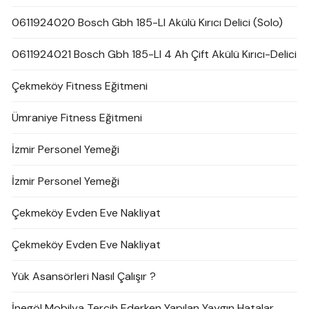
0611924020 Bosch Gbh 185-LI Akülü Kırıcı Delici (Solo)
0611924021 Bosch Gbh 185-LI 4 Ah Çift Akülü Kırıcı-Delici
Çekmeköy Fitness Eğitmeni
Ümraniye Fitness Eğitmeni
İzmir Personel Yemeği
İzmir Personel Yemeği
Çekmeköy Evden Eve Nakliyat
Çekmeköy Evden Eve Nakliyat
Yük Asansörleri Nasıl Çalışır ?
İnegöl Mobilya Tercih Ederken Yapılan Yaygın Hatalar