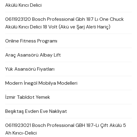
Akülü Kırıcı Delici
0611923120 Bosch Professional Gbh 187 Lı One Chuck
Akülü Kırıcı Delici 18 Volt (Akü ve Şarj Aleti Hariç)
Online Fitness Programı
Araç Asansörü Albay Lift
Yük Asansörü Fiyatları
Modern İnegöl Mobilya Modelleri
İzmir Tabldot Yemek
Beşiktaş Evden Eve Nakliyat
0611923021 Bosch Professional GBH 187-Li Çift Akülü 5
Ah Kırıcı-Delici