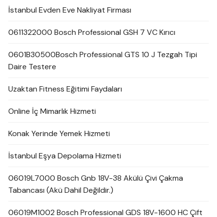
İstanbul Evden Eve Nakliyat Firması
0611322000 Bosch Professional GSH 7 VC Kırıcı
0601B30500Bosch Professional GTS 10 J Tezgah Tipi
Daire Testere
Uzaktan Fitness Eğitimi Faydaları
Online İç Mimarlık Hizmeti
Konak Yerinde Yemek Hizmeti
İstanbul Eşya Depolama Hizmeti
06019L7000 Bosch Gnb 18V-38 Akülü Çivi Çakma
Tabancası (Akü Dahil Değildir.)
06019M1002 Bosch Professional GDS 18V-1600 HC Çift