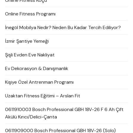
Online Fitness Koçu
Online Fitness Programı
İnegöl Mobilya Nedir? Neden Bu Kadar Tercih Ediliyor?
İzmir Şantiye Yemeği
Şişli Evden Eve Nakliyat
Ev Dekorasyon & Danışmanlık
Kişiye Özel Antrenman Programı
Uzaktan Fitness Eğitimi – Arslan Fit
0611910003 Bosch Professional GBH 18V-26 F 6 Ah Çift
Akülü Kırıcı/Delici-Çanta
0611909000 Bosch Professional GBH 18V-26 (Solo)