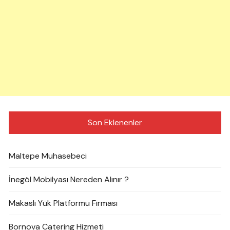
Son Eklenenler
Maltepe Muhasebeci
İnegöl Mobilyası Nereden Alınır ?
Makaslı Yük Platformu Firması
Bornova Catering Hizmeti