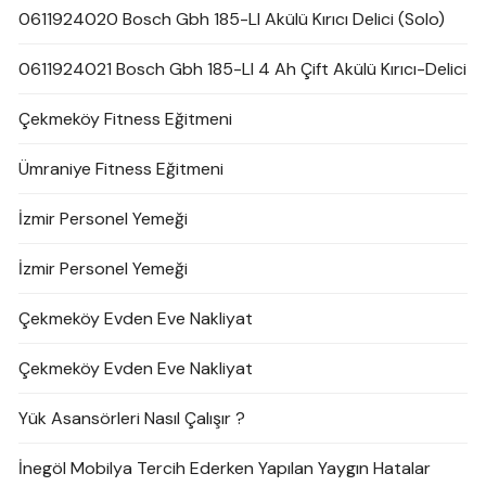
0611924020 Bosch Gbh 185-LI Akülü Kırıcı Delici (Solo)
0611924021 Bosch Gbh 185-LI 4 Ah Çift Akülü Kırıcı-Delici
Çekmeköy Fitness Eğitmeni
Ümraniye Fitness Eğitmeni
İzmir Personel Yemeği
İzmir Personel Yemeği
Çekmeköy Evden Eve Nakliyat
Çekmeköy Evden Eve Nakliyat
Yük Asansörleri Nasıl Çalışır ?
İnegöl Mobilya Tercih Ederken Yapılan Yaygın Hatalar