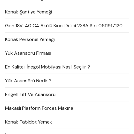
Konak Şantiye Yemeği
Gbh 18V-40 C4 Akülü Kırıcı Delici 2X8A Set 0611917120
Konak Personel Yemeği
Yük Asansörü Firması
En Kaliteli İnegöl Mobilyası Nasıl Seçilir ?
Yük Asansörü Nedir ?
Engelli Lift Ve Asansörü
Makaslı Platform Forces Makina
Konak Tabldot Yemek