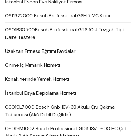
İstanbul Evden Eve Nakliyat Firması
0611322000 Bosch Professional GSH 7 VC Kırıcı
0601B30500Bosch Professional GTS 10 J Tezgah Tipi
Daire Testere
Uzaktan Fitness Eğitimi Faydaları
Online İç Mimarlık Hizmeti
Konak Yerinde Yemek Hizmeti
İstanbul Eşya Depolama Hizmeti
06019L7000 Bosch Gnb 18V-38 Akülü Çivi Çakma
Tabancası (Akü Dahil Değildir.)
06019M1002 Bosch Professional GDS 18V-1600 HC Çift