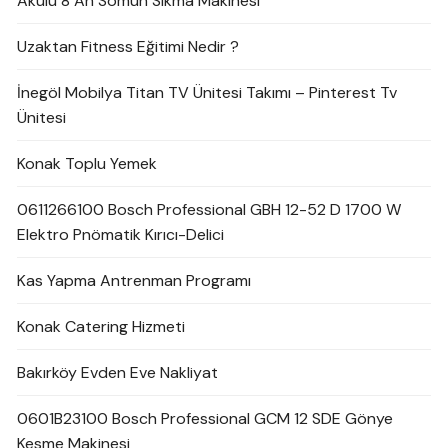
Akülü 8 Ah Somun Sıkma Makinesi
Uzaktan Fitness Eğitimi Nedir ?
İnegöl Mobilya Titan TV Ünitesi Takımı – Pinterest Tv
Ünitesi
Konak Toplu Yemek
0611266100 Bosch Professional GBH 12-52 D 1700 W
Elektro Pnömatik Kırıcı-Delici
Kas Yapma Antrenman Programı
Konak Catering Hizmeti
Bakırköy Evden Eve Nakliyat
0601B23100 Bosch Professional GCM 12 SDE Gönye
Kesme Makinesi