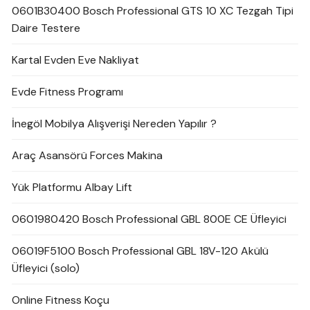
0601B30400 Bosch Professional GTS 10 XC Tezgah Tipi
Daire Testere
Kartal Evden Eve Nakliyat
Evde Fitness Programı
İnegöl Mobilya Alışverişi Nereden Yapılır ?
Araç Asansörü Forces Makina
Yük Platformu Albay Lift
0601980420 Bosch Professional GBL 800E CE Üfleyici
06019F5100 Bosch Professional GBL 18V-120 Akülü
Üfleyici (solo)
Online Fitness Koçu