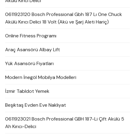
Akülü Kırıcı Delici
0611923120 Bosch Professional Gbh 187 Lı One Chuck
Akülü Kırıcı Delici 18 Volt (Akü ve Şarj Aleti Hariç)
Online Fitness Programı
Araç Asansörü Albay Lift
Yük Asansörü Fiyatları
Modern İnegöl Mobilya Modelleri
İzmir Tabldot Yemek
Beşiktaş Evden Eve Nakliyat
0611923021 Bosch Professional GBH 187-Li Çift Akülü 5
Ah Kırıcı-Delici