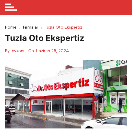
Home
Firmalar
Tuzla Oto Ekspertiz
Tuzla Oto Ekspertiz
By:
bykonu
On:
Haziran 25, 2024